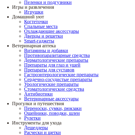
Пеленки и подгузники
Игры и развлечения
Игрушки
Домашний уют
Когтеточки
Спальные места
Охлаждающие аксессуары
Дверцы и решетки
Smart-гаджеты
Ветеринарная аптека
Витамины и добавки
Противопаразитарные средства
Дерматологические препараты
Препараты для глаз и ушей
Препараты для суставов
Гастроэнтерологические препараты
Сердечно-сосудистые препараты
Урологические препараты
Стоматологические средства
Антибиотики
Ветеринарные аксессуары
Прогулки и путешествия
Переноски, сумки, рюкзаки
Ошейники, поводки, шлеи
Рулетки
Инструменты для ухода
Дешеддеры
Расчески и щетки