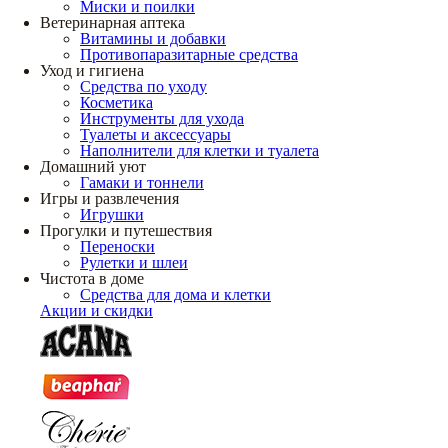
Миски и поилки
Ветеринарная аптека
Витамины и добавки
Противопаразитарные средства
Уход и гигиена
Средства по уходу
Косметика
Инструменты для ухода
Туалеты и аксессуары
Наполнители для клетки и туалета
Домашний уют
Гамаки и тоннели
Игры и развлечения
Игрушки
Прогулки и путешествия
Переноски
Рулетки и шлеи
Чистота в доме
Средства для дома и клетки
Акции и скидки