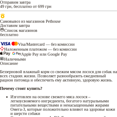
Отправим завтра
49 грн, бесплатно от 699 грн
Самовывоз из магазинов Pethouse
Доставим завтра
Список магазинов
бесплатно
Visa/Mastercard — без комиссии
Наложенным платежом — без комиссии
Apple Pay или Google Pay
Наличными
Описание
Беззерновой влажный корм со свежим мясом лосося для собак на
всех стадиях жизни. Позволяет разнообразить ежедневный
рацион питомца и обеспечить ему активную, здоровую жизнь.
Почему стоит купить?
Изготовлен на основе свежего мяса лосося –
легкоусвояемого ингредиента, богатого натуральными
питательными веществами и ненасыщенными жирами
Омега-3, которые положительно влияют на здоровье кожи
и шерсти собаки