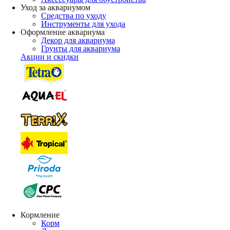
Уход за аквариумом
Средства по уходу
Инструменты для ухода
Оформление аквариума
Декор для аквариума
Грунты для аквариума
Акции и скидки
Кормление
Корм