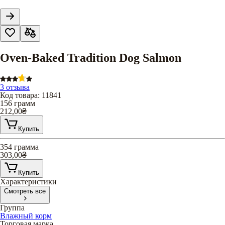
Oven-Baked Tradition Dog Salmon
3 отзыва
Код товара
:
11841
156 грамм
212,00
₴
Купить
354 грамма
303,00
₴
Купить
Характеристики
Смотреть все
Группа
Влажный корм
Торговая марка