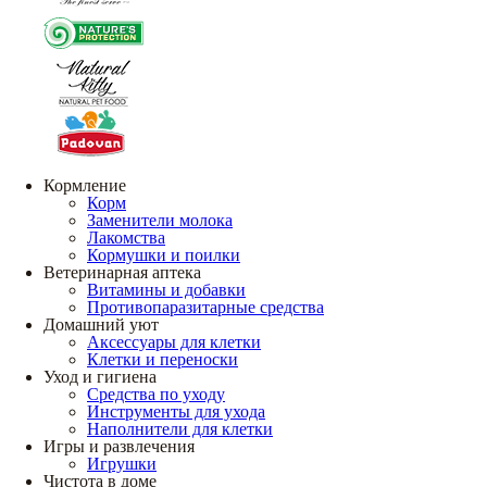
Кормление
Корм
Заменители молока
Лакомства
Кормушки и поилки
Ветеринарная аптека
Витамины и добавки
Противопаразитарные средства
Домашний уют
Аксессуары для клетки
Клетки и переноски
Уход и гигиена
Средства по уходу
Инструменты для ухода
Наполнители для клетки
Игры и развлечения
Игрушки
Чистота в доме