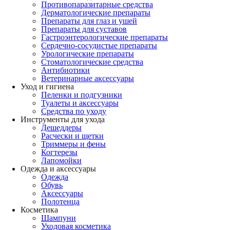
Противопаразитарные средства
Дерматологические препараты
Препараты для глаз и ушей
Препараты для суставов
Гастроэнтерологические препараты
Сердечно-сосудистые препараты
Урологические препараты
Стоматологические средства
Антибиотики
Ветеринарные аксессуары
Уход и гигиена
Пеленки и подгузники
Туалеты и аксессуары
Средства по уходу
Инструменты для ухода
Дешеддеры
Расчески и щетки
Триммеры и фены
Когтерезы
Лапомойки
Одежда и аксессуары
Одежда
Обувь
Аксессуары
Полотенца
Косметика
Шампуни
Уходовая косметика