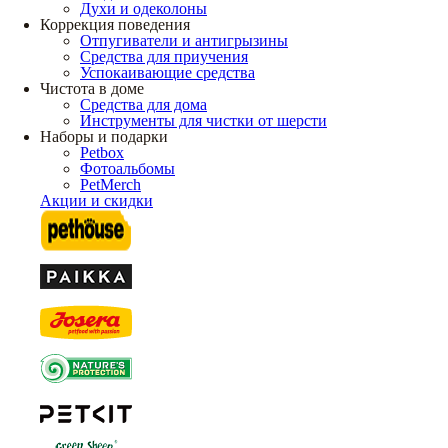
Духи и одеколоны
Коррекция поведения
Отпугиватели и антигрызины
Средства для приучения
Успокаивающие средства
Чистота в доме
Средства для дома
Инструменты для чистки от шерсти
Наборы и подарки
Petbox
Фотоальбомы
PetMerch
Акции и скидки