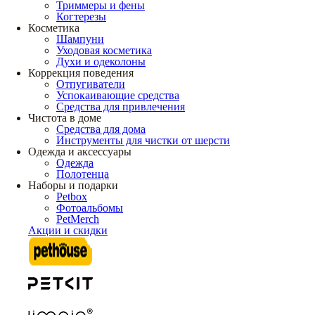
Триммеры и фены
Когтерезы
Косметика
Шампуни
Уходовая косметика
Духи и одеколоны
Коррекция поведения
Отпугиватели
Успокаивающие средства
Средства для привлечения
Чистота в доме
Средства для дома
Инструменты для чистки от шерсти
Одежда и аксессуары
Одежда
Полотенца
Наборы и подарки
Petbox
Фотоальбомы
PetMerch
Акции и скидки