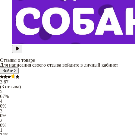
Отзывы о товаре
Для написания своего отзыва войдите в личный кабинет
Войти
3.67
(
3
отзыва
)
5
67
%
4
0
%
3
0
%
2
0
%
1
33
%