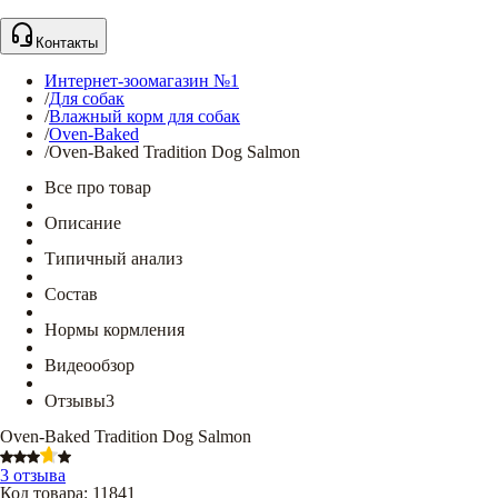
Контакты
Интернет-зоомагазин №1
/
Для собак
/
Влажный корм для собак
/
Oven-Baked
/
Oven-Baked Tradition Dog Salmon
Все про товар
Описание
Типичный анализ
Состав
Нормы кормления
Видеообзор
Отзывы
3
Oven-Baked Tradition Dog Salmon
3 отзыва
Код товара
:
11841