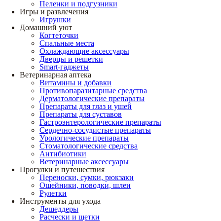
Пеленки и подгузники
Игры и развлечения
Игрушки
Домашний уют
Когтеточки
Спальные места
Охлаждающие аксессуары
Дверцы и решетки
Smart-гаджеты
Ветеринарная аптека
Витамины и добавки
Противопаразитарные средства
Дерматологические препараты
Препараты для глаз и ушей
Препараты для суставов
Гастроэнтерологические препараты
Сердечно-сосудистые препараты
Урологические препараты
Стоматологические средства
Антибиотики
Ветеринарные аксессуары
Прогулки и путешествия
Переноски, сумки, рюкзаки
Ошейники, поводки, шлеи
Рулетки
Инструменты для ухода
Дешеддеры
Расчески и щетки