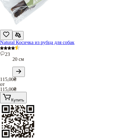
Natural Косичка из рубца для собак
23
20 см
115,00
₴
от
115,00
₴
Купить