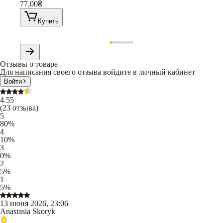
77,00
₴
Купить
Отзывы о товаре
Для написания своего отзыва войдите в личный кабинет
Войти
4.55
(
23
отзыва
)
5
80
%
4
10
%
3
0
%
2
5
%
1
5
%
13 июня 2026, 23:06
Anastasia Skoryk