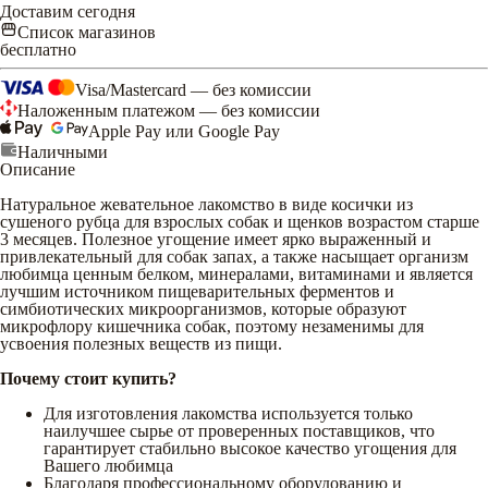
Доставим сегодня
Список магазинов
бесплатно
Visa/Mastercard — без комиссии
Наложенным платежом — без комиссии
Apple Pay или Google Pay
Наличными
Описание
Натуральное жевательное лакомство в виде косички из
сушеного рубца для взрослых собак и щенков возрастом старше
3 месяцев. Полезное угощение имеет ярко выраженный и
привлекательный для собак запах, а также насыщает организм
любимца ценным белком, минералами, витаминами и является
лучшим источником пищеварительных ферментов и
симбиотических микроорганизмов, которые образуют
микрофлору кишечника собак, поэтому незаменимы для
усвоения полезных веществ из пищи.
Почему стоит купить?
Для изготовления лакомства используется только
наилучшее сырье от проверенных поставщиков, что
гарантирует стабильно высокое качество угощения для
Вашего любимца
Благодаря профессиональному оборудованию и