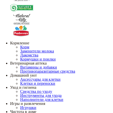
Кормление
Корм
Заменители молока
Лакомства
Кормушки и поилки
Ветеринарная аптека
Витамины и добавки
Противопаразитарные средства
Домашний уют
Аксессуары для клетки
Клетки и переноски
Уход и гигиена
Средства по уходу
Инструменты для ухода
Наполнители для клетки
Игры и развлечения
Игрушки
Чистота в доме