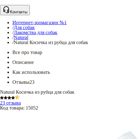
Контакты
Интернет-зоомагазин №1
/
Для собак
/
Лакомства для собак
/
Natural
/
Natural Косичка из рубца для собак
Все про товар
Описание
Как использовать
Отзывы
23
Natural Косичка из рубца для собак
23 отзыва
Код товара
:
15052