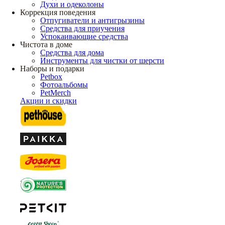
Духи и одеколоны
Коррекция поведения
Отпугиватели и антигрызины
Средства для приучения
Успокаивающие средства
Чистота в доме
Средства для дома
Инструменты для чистки от шерсти
Наборы и подарки
Petbox
Фотоальбомы
PetMerch
Акции и скидки