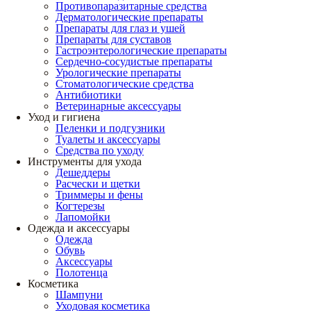
Противопаразитарные средства
Дерматологические препараты
Препараты для глаз и ушей
Препараты для суставов
Гастроэнтерологические препараты
Сердечно-сосудистые препараты
Урологические препараты
Стоматологические средства
Антибиотики
Ветеринарные аксессуары
Уход и гигиена
Пеленки и подгузники
Туалеты и аксессуары
Средства по уходу
Инструменты для ухода
Дешеддеры
Расчески и щетки
Триммеры и фены
Когтерезы
Лапомойки
Одежда и аксессуары
Одежда
Обувь
Аксессуары
Полотенца
Косметика
Шампуни
Уходовая косметика