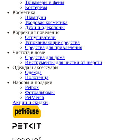
Триммеры и фены
Когтерезы
Косметика
Шампуни
Уходовая косметика
Духи и одеколоны
Коррекция поведения
Отпугиватели
Успокаивающие средства
Средства для привлечения
Чистота в доме
Средства для дома
Инструменты для чистки от шерсти
Одежда и аксессуары
Одежда
Полотенца
Наборы и подарки
Petbox
Фотоальбомы
PetMerch
Акции и скидки