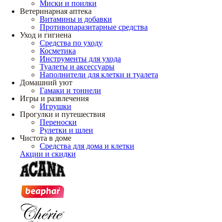
Миски и поилки
Ветеринарная аптека
Витамины и добавки
Противопаразитарные средства
Уход и гигиена
Средства по уходу
Косметика
Инструменты для ухода
Туалеты и аксессуары
Наполнители для клетки и туалета
Домашний уют
Гамаки и тоннели
Игры и развлечения
Игрушки
Прогулки и путешествия
Переноски
Рулетки и шлеи
Чистота в доме
Средства для дома и клетки
Акции и скидки