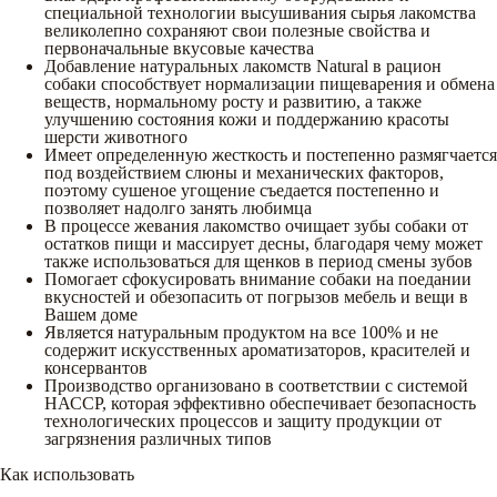
специальной технологии высушивания сырья лакомства
великолепно сохраняют свои полезные свойства и
первоначальные вкусовые качества
Добавление натуральных лакомств Natural в рацион
собаки способствует нормализации пищеварения и обмена
веществ, нормальному росту и развитию, а также
улучшению состояния кожи и поддержанию красоты
шерсти животного
Имеет определенную жесткость и постепенно размягчается
под воздействием слюны и механических факторов,
поэтому сушеное угощение съедается постепенно и
позволяет надолго занять любимца
В процессе жевания лакомство очищает зубы собаки от
остатков пищи и массирует десны, благодаря чему может
также использоваться для щенков в период смены зубов
Помогает сфокусировать внимание собаки на поедании
вкусностей и обезопасить от погрызов мебель и вещи в
Вашем доме
Является натуральным продуктом на все 100% и не
содержит искусственных ароматизаторов, красителей и
консервантов
Производство организовано в соответствии с системой
НАССР, которая эффективно обеспечивает безопасность
технологических процессов и защиту продукции от
загрязнения различных типов
Как использовать