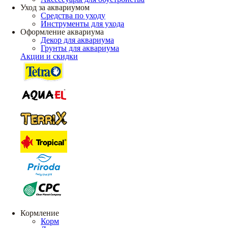
Уход за аквариумом
Средства по уходу
Инструменты для ухода
Оформление аквариума
Декор для аквариума
Грунты для аквариума
Акции и скидки
Кормление
Корм