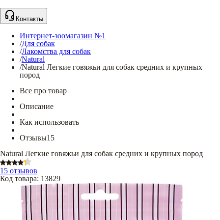
Контакты
Интернет-зоомагазин №1
/
Для собак
/
Лакомства для собак
/
Natural
/
Natural Легкие говяжьи для собак средних и крупных
пород
Все про товар
Описание
Как использовать
Отзывы
15
Natural Легкие говяжьи для собак средних и крупных пород
15 отзывов
Код товара
:
13829