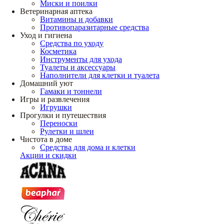
Миски и поилки
Ветеринарная аптека
Витамины и добавки
Противопаразитарные средства
Уход и гигиена
Средства по уходу
Косметика
Инструменты для ухода
Туалеты и аксессуары
Наполнители для клетки и туалета
Домашний уют
Гамаки и тоннели
Игры и развлечения
Игрушки
Прогулки и путешествия
Переноски
Рулетки и шлеи
Чистота в доме
Средства для дома и клетки
Акции и скидки