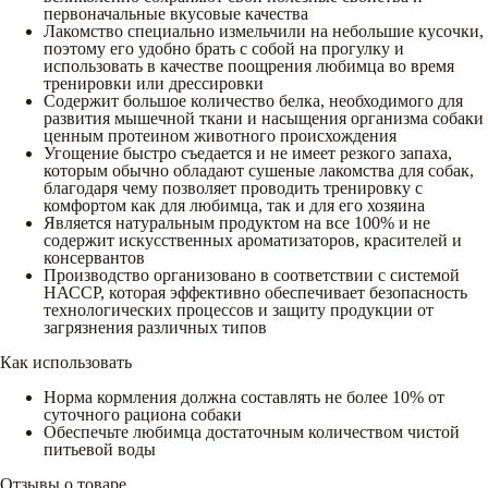
первоначальные вкусовые качества
Лакомство специально измельчили на небольшие кусочки,
поэтому его удобно брать с собой на прогулку и
использовать в качестве поощрения любимца во время
тренировки или дрессировки
Содержит большое количество белка, необходимого для
развития мышечной ткани и насыщения организма собаки
ценным протеином животного происхождения
Угощение быстро съедается и не имеет резкого запаха,
которым обычно обладают сушеные лакомства для собак,
благодаря чему позволяет проводить тренировку с
комфортом как для любимца, так и для его хозяина
Является натуральным продуктом на все 100% и не
содержит искусственных ароматизаторов, красителей и
консервантов
Производство организовано в соответствии с системой
НАССР, которая эффективно обеспечивает безопасность
технологических процессов и защиту продукции от
загрязнения различных типов
Как использовать
Норма кормления должна составлять не более 10% от
суточного рациона собаки
Обеспечьте любимца достаточным количеством чистой
питьевой воды
Отзывы о товаре