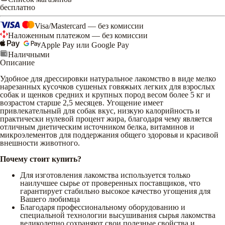
бесплатно
Visa/Mastercard — без комиссии
Наложенным платежом — без комиссии
Apple Pay или Google Pay
Наличными
Описание
Удобное для дрессировки натуральное лакомство в виде мелко
нарезанных кусочков сушеных говяжьих легких для взрослых
собак и щенков средних и крупных пород весом более 5 кг и
возрастом старше 2,5 месяцев. Угощение имеет
привлекательный для собак вкус, низкую калорийность и
практически нулевой процент жира, благодаря чему является
отличным диетическим источником белка, витаминов и
микроэлементов для поддержания общего здоровья и красивой
внешности животного.
Почему стоит купить?
Для изготовления лакомства используется только
наилучшее сырье от проверенных поставщиков, что
гарантирует стабильно высокое качество угощения для
Вашего любимца
Благодаря профессиональному оборудованию и
специальной технологии высушивания сырья лакомства
великолепно сохраняют свои полезные свойства и