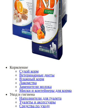
Кормление
Сухой корм
Ветеринарные диеты
Влажный корм
Лакомства
Заменители молока
Миски и контейнеры для корма
Уход и гигиена
Наполнители для туалета
Туалеты и аксессуары
Средства по уходу