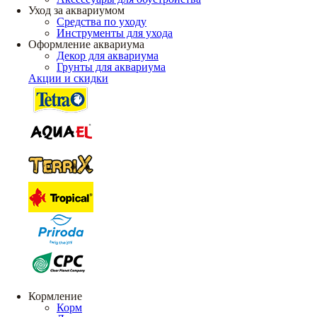
Уход за аквариумом
Средства по уходу
Инструменты для ухода
Оформление аквариума
Декор для аквариума
Грунты для аквариума
Акции и скидки
Кормление
Корм