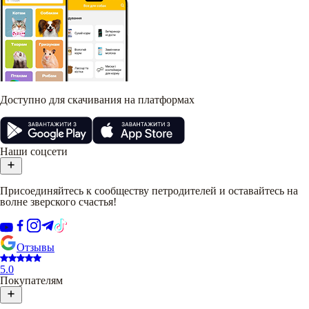
Доступно для скачивания на платформах
Наши соцсети
Присоединяйтесь к сообществу петродителей и оставайтесь на
волне зверского счастья!
Отзывы
5.0
Покупателям