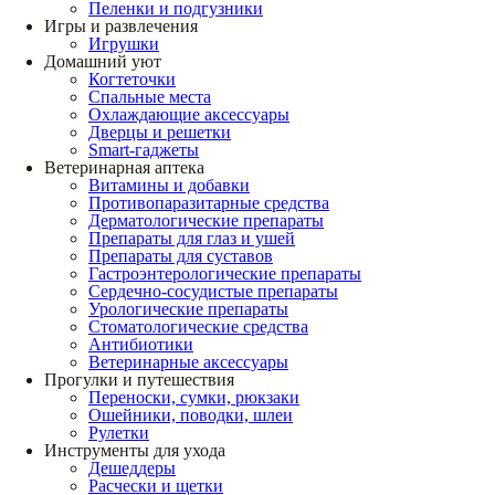
Пеленки и подгузники
Игры и развлечения
Игрушки
Домашний уют
Когтеточки
Спальные места
Охлаждающие аксессуары
Дверцы и решетки
Smart-гаджеты
Ветеринарная аптека
Витамины и добавки
Противопаразитарные средства
Дерматологические препараты
Препараты для глаз и ушей
Препараты для суставов
Гастроэнтерологические препараты
Сердечно-сосудистые препараты
Урологические препараты
Стоматологические средства
Антибиотики
Ветеринарные аксессуары
Прогулки и путешествия
Переноски, сумки, рюкзаки
Ошейники, поводки, шлеи
Рулетки
Инструменты для ухода
Дешеддеры
Расчески и щетки