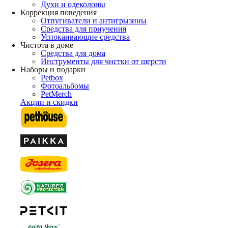
Духи и одеколоны
Коррекция поведения
Отпугиватели и антигрызины
Средства для приучения
Успокаивающие средства
Чистота в доме
Средства для дома
Инструменты для чистки от шерсти
Наборы и подарки
Petbox
Фотоальбомы
PetMerch
Акции и скидки