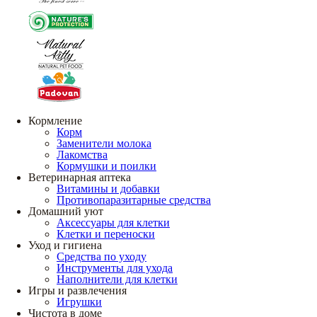
Кормление
Корм
Заменители молока
Лакомства
Кормушки и поилки
Ветеринарная аптека
Витамины и добавки
Противопаразитарные средства
Домашний уют
Аксессуары для клетки
Клетки и переноски
Уход и гигиена
Средства по уходу
Инструменты для ухода
Наполнители для клетки
Игры и развлечения
Игрушки
Чистота в доме