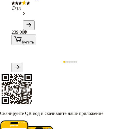
18
S
239,00
₴
Купить
Сканируйте QR-код и скачивайте наше приложение