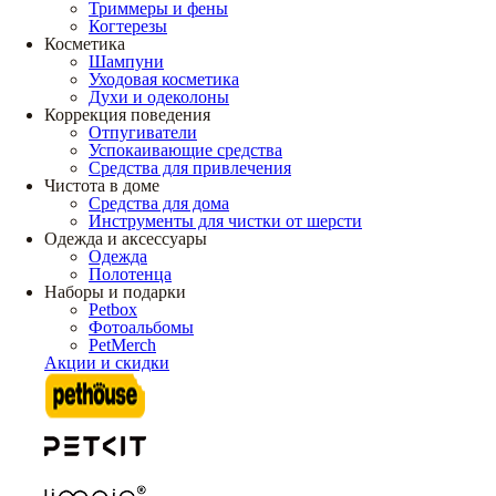
Триммеры и фены
Когтерезы
Косметика
Шампуни
Уходовая косметика
Духи и одеколоны
Коррекция поведения
Отпугиватели
Успокаивающие средства
Средства для привлечения
Чистота в доме
Средства для дома
Инструменты для чистки от шерсти
Одежда и аксессуары
Одежда
Полотенца
Наборы и подарки
Petbox
Фотоальбомы
PetMerch
Акции и скидки