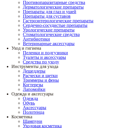
Противопаразитарные средства
Дерматологические препараты
Препараты для глаз и ушей
Препараты для суставов
Гастроэнтерологические препараты
Сердечно-сосудистые препараты
Урологические препараты
Стоматологические средства
Антибиотики
Ветеринарные аксессуары
Уход и гигиена
Пеленки и подгузники
Туалеты и аксессуары
Средства по уходу
Инструменты для ухода
Дешеддеры
Расчески и щетки
Триммеры и фены
Когтерезы
Лапомойки
Одежда и аксессуары
Одежда
Обувь
Аксессуары
Полотенца
Косметика
Шампуни
Уходовая косметика