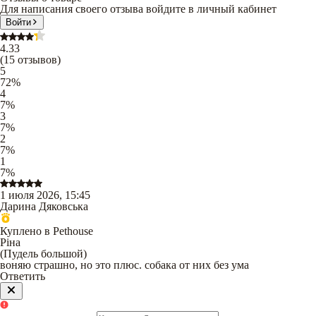
Для написания своего отзыва войдите в личный кабинет
Войти
4.33
(
15
отзывов
)
5
72
%
4
7
%
3
7
%
2
7
%
1
7
%
1 июля 2026, 15:45
Дарина Дяковська
Куплено в Pethouse
Ріна
(
Пудель большой
)
воняю страшно, но это плюс. собака от них без ума
Ответить