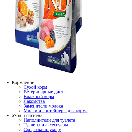
Кормление
Сухой корм
Ветеринарные диеты
Влажный корм
Лакомства
Заменители молока
Миски и контейнеры для корма
Уход и гигиена
Наполнители для туалета
Туалеты и аксессуары
Средства по уходу