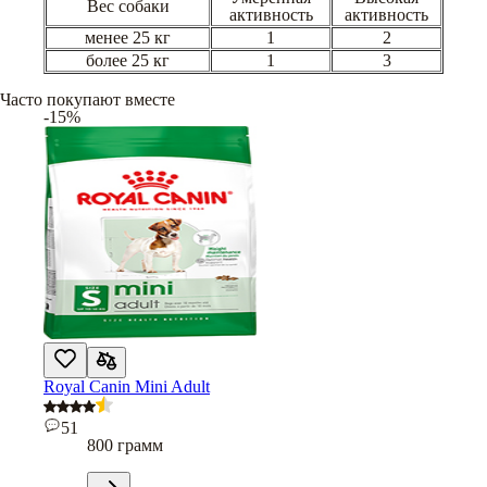
Вес собаки
активность
активность
менее 25 кг
1
2
более 25 кг
1
3
Часто покупают вместе
-15%
Royal Canin Mini Adult
51
800 грамм