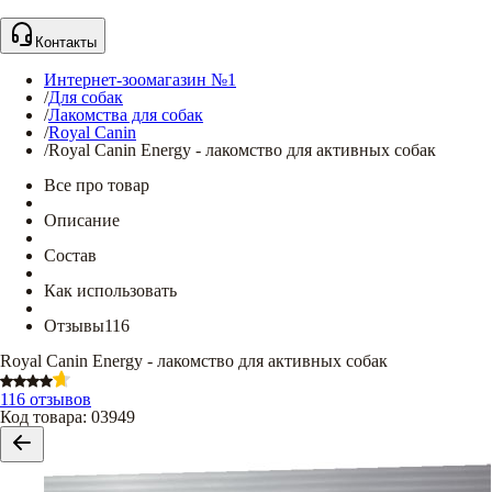
Контакты
Интернет-зоомагазин №1
/
Для собак
/
Лакомства для собак
/
Royal Canin
/
Royal Canin Energy - лакомство для активных собак
Все про товар
Описание
Состав
Как использовать
Отзывы
116
Royal Canin Energy - лакомство для активных собак
116 отзывов
Код товара
:
03949