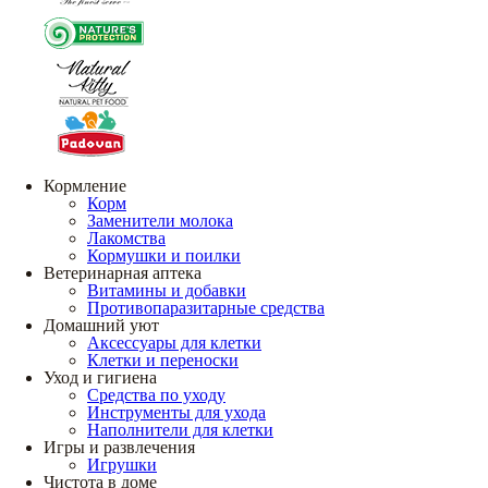
Кормление
Корм
Заменители молока
Лакомства
Кормушки и поилки
Ветеринарная аптека
Витамины и добавки
Противопаразитарные средства
Домашний уют
Аксессуары для клетки
Клетки и переноски
Уход и гигиена
Средства по уходу
Инструменты для ухода
Наполнители для клетки
Игры и развлечения
Игрушки
Чистота в доме