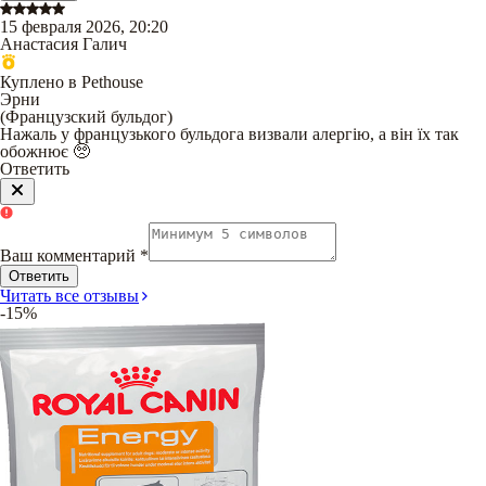
15 февраля 2026, 20:20
Анастасия Галич
Куплено в Pethouse
Эрни
(
Французский бульдог
)
Нажаль у французького бульдога визвали алергію, а він їх так
обожнює 🥺
Ответить
Ваш комментарий
*
Ответить
Читать все отзывы
-15%