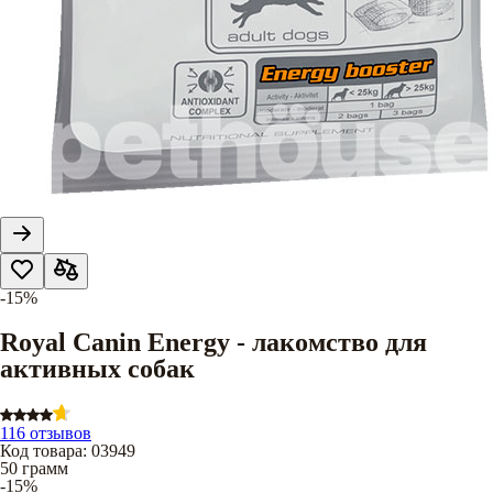
-15%
Royal Canin Energy - лакомство для
активных собак
116 отзывов
Код товара
:
03949
50 грамм
-15%