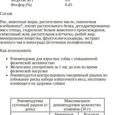
Фосфор (%)
0.45
Состав
Рис, животные жиры, растительное масло, пшеничная
клейковина*, изолят растительного белка, дегидратированное
мясо птицы, гидролизат белков животного происхождения,
свекольный жом, растительная клетчатка, рыбий жир,
минеральные вещества, фруктоолигосахариды, экстракт
зеленого чая и винограда (источники полифенолов).
Как использовать
Рекомендован для взрослых собак с повышенной
физической активностью
Желательно употреблять за 1 час до или во время
физической нагрузки
Рекомендуется контролировать ежедневный рацион во
избежание риска набора избыточного веса, негативно
влияющего на здоровье собаки
Рекомендуемы
Максимальное
суточный рацион (г/
рекомендуемое количество
день):
упаковок (50 г)
Умеренная
Высокая