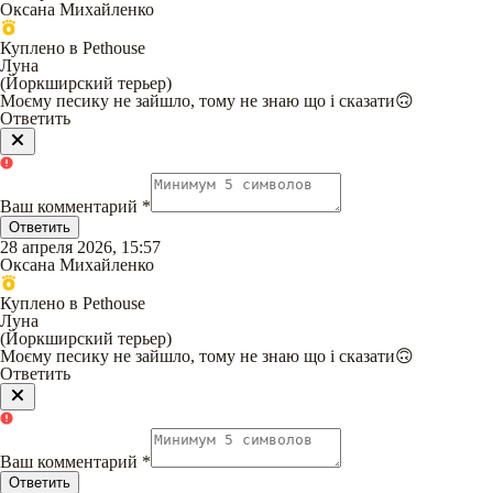
Оксана Михайленко
Куплено в Pethouse
Луна
(
Йоркширский терьер
)
Моєму песику не зайшло, тому не знаю що і сказати🙃
Ответить
Ваш комментарий
*
Ответить
28 апреля 2026, 15:57
Оксана Михайленко
Куплено в Pethouse
Луна
(
Йоркширский терьер
)
Моєму песику не зайшло, тому не знаю що і сказати🙃
Ответить
Ваш комментарий
*
Ответить