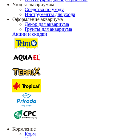
Уход за аквариумом
Средства по уходу
Инструменты для ухода
Оформление аквариума
Декор для аквариума
Грунты для аквариума
Акции и скидки
Кормление
Корм