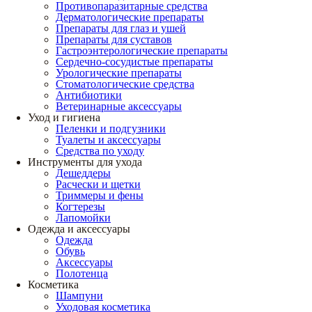
Противопаразитарные средства
Дерматологические препараты
Препараты для глаз и ушей
Препараты для суставов
Гастроэнтерологические препараты
Сердечно-сосудистые препараты
Урологические препараты
Стоматологические средства
Антибиотики
Ветеринарные аксессуары
Уход и гигиена
Пеленки и подгузники
Туалеты и аксессуары
Средства по уходу
Инструменты для ухода
Дешеддеры
Расчески и щетки
Триммеры и фены
Когтерезы
Лапомойки
Одежда и аксессуары
Одежда
Обувь
Аксессуары
Полотенца
Косметика
Шампуни
Уходовая косметика