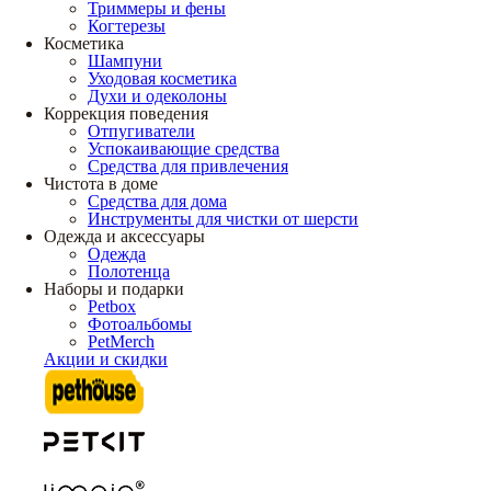
Триммеры и фены
Когтерезы
Косметика
Шампуни
Уходовая косметика
Духи и одеколоны
Коррекция поведения
Отпугиватели
Успокаивающие средства
Средства для привлечения
Чистота в доме
Средства для дома
Инструменты для чистки от шерсти
Одежда и аксессуары
Одежда
Полотенца
Наборы и подарки
Petbox
Фотоальбомы
PetMerch
Акции и скидки