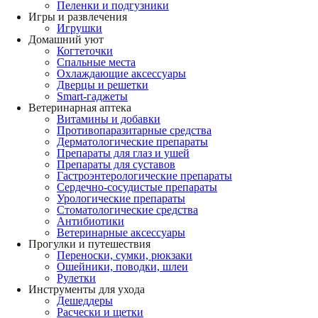
Пеленки и подгузники
Игры и развлечения
Игрушки
Домашний уют
Когтеточки
Спальные места
Охлаждающие аксессуары
Дверцы и решетки
Smart-гаджеты
Ветеринарная аптека
Витамины и добавки
Противопаразитарные средства
Дерматологические препараты
Препараты для глаз и ушей
Препараты для суставов
Гастроэнтерологические препараты
Сердечно-сосудистые препараты
Урологические препараты
Стоматологические средства
Антибиотики
Ветеринарные аксессуары
Прогулки и путешествия
Переноски, сумки, рюкзаки
Ошейники, поводки, шлеи
Рулетки
Инструменты для ухода
Дешеддеры
Расчески и щетки