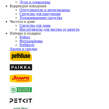
Духи и одеколоны
Коррекция поведения
Отпугиватели и антигрызины
Средства для приучения
Успокаивающие средства
Чистота в доме
Средства для дома
Инструменты для чистки от шерсти
Наборы и подарки
Petbox
Фотоальбомы
PetMerch
Акции и скидки