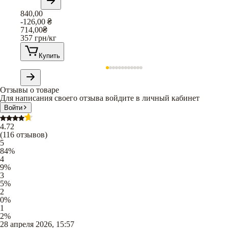
840,00
-126,00
₴
714,00
₴
357
грн/кг
Купить
Отзывы о товаре
Для написания своего отзыва войдите в личный кабинет
Войти
4.72
(
116
отзывов
)
5
84
%
4
9
%
3
5
%
2
0
%
1
2
%
28 апреля 2026, 15:57