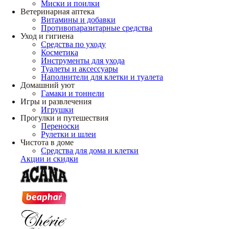
Миски и поилки
Ветеринарная аптека
Витамины и добавки
Противопаразитарные средства
Уход и гигиена
Средства по уходу
Косметика
Инструменты для ухода
Туалеты и аксессуары
Наполнители для клетки и туалета
Домашний уют
Гамаки и тоннели
Игры и развлечения
Игрушки
Прогулки и путешествия
Переноски
Рулетки и шлеи
Чистота в доме
Средства для дома и клетки
Акции и скидки