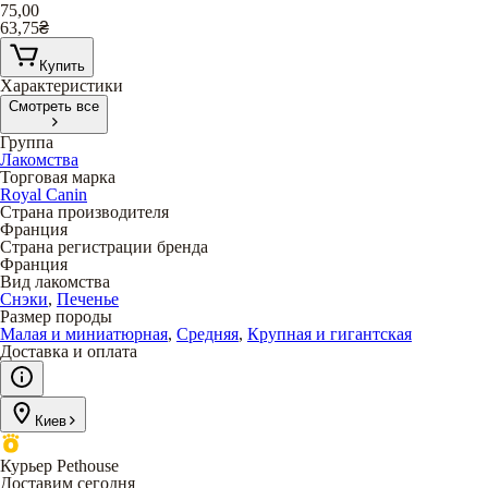
75,00
63,75
₴
Купить
Характеристики
Смотреть все
Группа
Лакомства
Торговая марка
Royal Canin
Страна производителя
Франция
Страна регистрации бренда
Франция
Вид лакомства
Снэки
,
Печенье
Размер породы
Малая и миниатюрная
,
Средняя
,
Крупная и гигантская
Доставка и оплата
Киев
Курьер Pethouse
Доставим сегодня