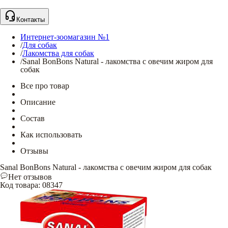
Контакты
Интернет-зоомагазин №1
/
Для собак
/
Лакомства для собак
/
Sanal BonBons Natural - лакомства с овечим жиром для
собак
Все про товар
Описание
Состав
Как использовать
Отзывы
Sanal BonBons Natural - лакомства с овечим жиром для собак
Нет отзывов
Код товара
:
08347