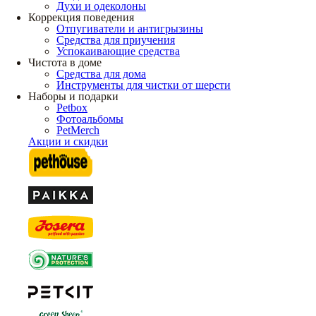
Духи и одеколоны
Коррекция поведения
Отпугиватели и антигрызины
Средства для приучения
Успокаивающие средства
Чистота в доме
Средства для дома
Инструменты для чистки от шерсти
Наборы и подарки
Petbox
Фотоальбомы
PetMerch
Акции и скидки