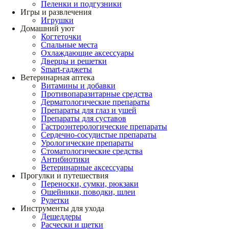
Пеленки и подгузники
Игры и развлечения
Игрушки
Домашний уют
Когтеточки
Спальные места
Охлаждающие аксессуары
Дверцы и решетки
Smart-гаджеты
Ветеринарная аптека
Витамины и добавки
Противопаразитарные средства
Дерматологические препараты
Препараты для глаз и ушей
Препараты для суставов
Гастроэнтерологические препараты
Сердечно-сосудистые препараты
Урологические препараты
Стоматологические средства
Антибиотики
Ветеринарные аксессуары
Прогулки и путешествия
Переноски, сумки, рюкзаки
Ошейники, поводки, шлеи
Рулетки
Инструменты для ухода
Дешеддеры
Расчески и щетки