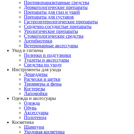
Противопаразитарные средства
Дерматологические препараты
Препараты для глаз и ушей
Препараты для суставов
Гастроэнтерологические препараты
Сердечно-сосудистые препараты
Урологические препараты
Стоматологические средства
Антибиотики
Ветеринарные аксессуары
Уход и гигиена
Пеленки и подгузники
Туалеты и аксессуары
Средства по уходу
Инструменты для ухода
Дешеддеры
Расчески и щетки
Триммеры и фены
Когтерезы
Лапомойки
Одежда и аксессуары
Одежда
Обувь
Аксессуары
Полотенца
Косметика
Шампуни
Уходовая косметика