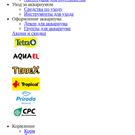
Уход за аквариумом
Средства по уходу
Инструменты для ухода
Оформление аквариума
Декор для аквариума
Грунты для аквариума
Акции и скидки
Кормление
Корм