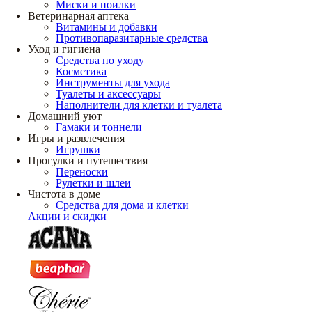
Миски и поилки
Ветеринарная аптека
Витамины и добавки
Противопаразитарные средства
Уход и гигиена
Средства по уходу
Косметика
Инструменты для ухода
Туалеты и аксессуары
Наполнители для клетки и туалета
Домашний уют
Гамаки и тоннели
Игры и развлечения
Игрушки
Прогулки и путешествия
Переноски
Рулетки и шлеи
Чистота в доме
Средства для дома и клетки
Акции и скидки