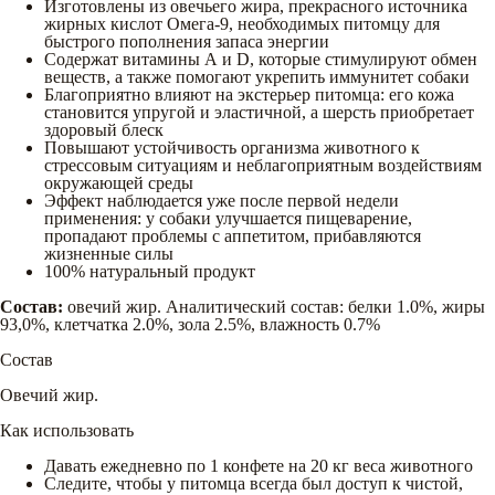
Изготовлены из овечьего жира, прекрасного источника
жирных кислот Омега-9, необходимых питомцу для
быстрого пополнения запаса энергии
Содержат витамины А и D, которые стимулируют обмен
веществ, а также помогают укрепить иммунитет собаки
Благоприятно влияют на экстерьер питомца: его кожа
становится упругой и эластичной, а шерсть приобретает
здоровый блеск
Повышают устойчивость организма животного к
стрессовым ситуациям и неблагоприятным воздействиям
окружающей среды
Эффект наблюдается уже после первой недели
применения: у собаки улучшается пищеварение,
пропадают проблемы с аппетитом, прибавляются
жизненные силы
100% натуральный продукт
Состав:
овечий жир. Аналитический состав: белки 1.0%, жиры
93,0%, клетчатка 2.0%, зола 2.5%, влажность 0.7%
Состав
Овечий жир.
Как использовать
Давать ежедневно по 1 конфете на 20 кг веса животного
Следите, чтобы у питомца всегда был доступ к чистой,