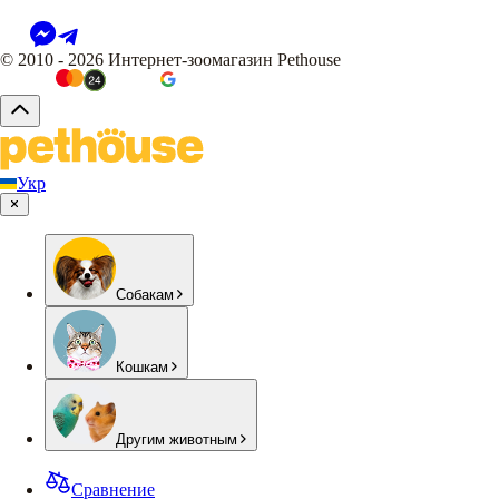
© 2010 - 2026 Интернет-зоомагазин Pethouse
Укр
Собакам
Кошкам
Другим животным
Сравнение