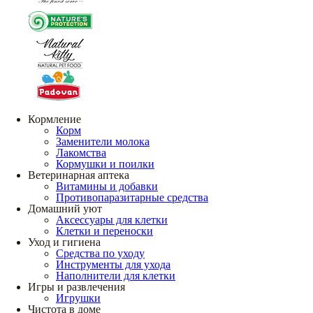
Кормление
Корм
Заменители молока
Лакомства
Кормушки и поилки
Ветеринарная аптека
Витамины и добавки
Противопаразитарные средства
Домашний уют
Аксессуары для клетки
Клетки и переноски
Уход и гигиена
Средства по уходу
Инструменты для ухода
Наполнители для клетки
Игры и развлечения
Игрушки
Чистота в доме