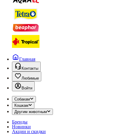
Главная
Контакты
Любимые
Войти
Собакам
Кошкам
Другим животным
Бренды
Новинки
Акции и скидки