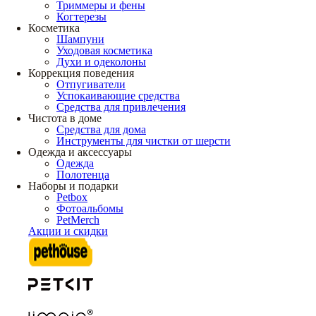
Триммеры и фены
Когтерезы
Косметика
Шампуни
Уходовая косметика
Духи и одеколоны
Коррекция поведения
Отпугиватели
Успокаивающие средства
Средства для привлечения
Чистота в доме
Средства для дома
Инструменты для чистки от шерсти
Одежда и аксессуары
Одежда
Полотенца
Наборы и подарки
Petbox
Фотоальбомы
PetMerch
Акции и скидки