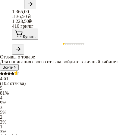
1 365,00
-136,50
₴
1 228,50
₴
410
грн/кг
Купить
Отзывы о товаре
Для написания своего отзыва войдите в личный кабинет
Войти
4.61
(
102
отзыва
)
5
81
%
4
9
%
3
5
%
2
2
%
1
3
%