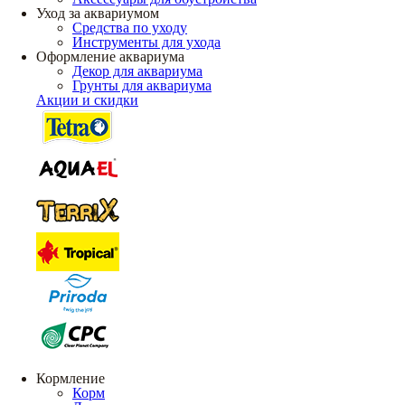
Уход за аквариумом
Средства по уходу
Инструменты для ухода
Оформление аквариума
Декор для аквариума
Грунты для аквариума
Акции и скидки
Кормление
Корм