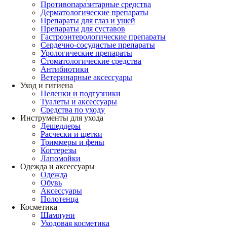
Противопаразитарные средства
Дерматологические препараты
Препараты для глаз и ушей
Препараты для суставов
Гастроэнтерологические препараты
Сердечно-сосудистые препараты
Урологические препараты
Стоматологические средства
Антибиотики
Ветеринарные аксессуары
Уход и гигиена
Пеленки и подгузники
Туалеты и аксессуары
Средства по уходу
Инструменты для ухода
Дешеддеры
Расчески и щетки
Триммеры и фены
Когтерезы
Лапомойки
Одежда и аксессуары
Одежда
Обувь
Аксессуары
Полотенца
Косметика
Шампуни
Уходовая косметика