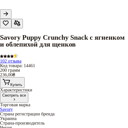
Savory Puppy Crunchy Snack с ягненком
и облепихой для щенков
102 отзыва
Код товара
:
14461
200 грамм
236,00
₴
Купить
Характеристики
Смотреть все
Торговая марка
Savory
Страна регистрации бренда
Украина
Страна-производитель
Чехия