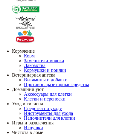
Кормление
Корм
Заменители молока
Лакомства
Кормушки и поилки
Ветеринарная аптека
Витамины и добавки
Противопаразитарные средства
Домашний уют
Аксессуары для клетки
Клетки и переноски
Уход и гигиена
Средства по уходу
Инструменты для ухода
Наполнители для клетки
Игры и развлечения
Игрушки
Чистота в доме