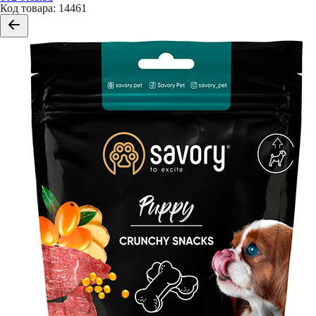
Код товара
:
14461