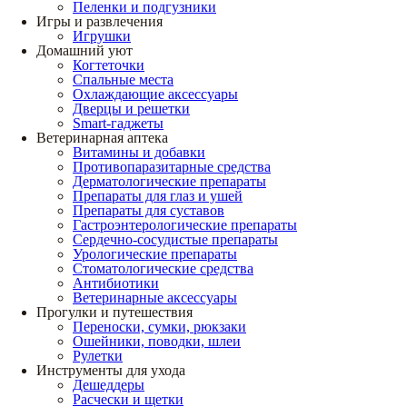
Пеленки и подгузники
Игры и развлечения
Игрушки
Домашний уют
Когтеточки
Спальные места
Охлаждающие аксессуары
Дверцы и решетки
Smart-гаджеты
Ветеринарная аптека
Витамины и добавки
Противопаразитарные средства
Дерматологические препараты
Препараты для глаз и ушей
Препараты для суставов
Гастроэнтерологические препараты
Сердечно-сосудистые препараты
Урологические препараты
Стоматологические средства
Антибиотики
Ветеринарные аксессуары
Прогулки и путешествия
Переноски, сумки, рюкзаки
Ошейники, поводки, шлеи
Рулетки
Инструменты для ухода
Дешеддеры
Расчески и щетки