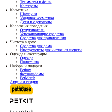
Триммеры и фены
Когтерезы
Косметика
Шампуни
Уходовая косметика
Духи и одеколоны
Коррекция поведения
Отпугиватели
Успокаивающие средства
Средства для привлечения
Чистота в доме
Средства для дома
Инструменты для чистки от шерсти
Одежда и аксессуары
Одежда
Полотенца
Наборы и подарки
Petbox
Фотоальбомы
PetMerch
Акции и скидки