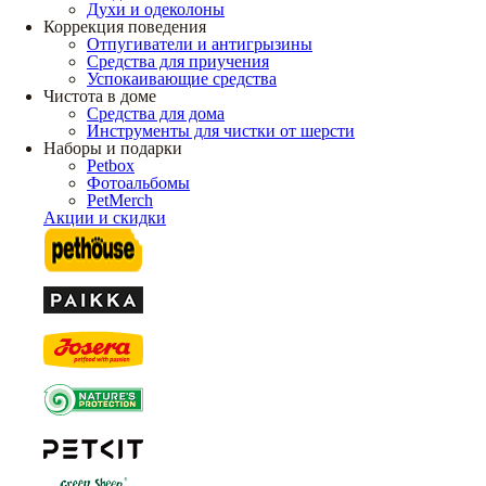
Духи и одеколоны
Коррекция поведения
Отпугиватели и антигрызины
Средства для приучения
Успокаивающие средства
Чистота в доме
Средства для дома
Инструменты для чистки от шерсти
Наборы и подарки
Petbox
Фотоальбомы
PetMerch
Акции и скидки