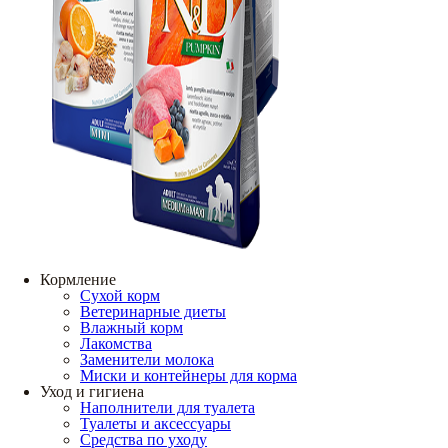
Кормление
Сухой корм
Ветеринарные диеты
Влажный корм
Лакомства
Заменители молока
Миски и контейнеры для корма
Уход и гигиена
Наполнители для туалета
Туалеты и аксессуары
Средства по уходу