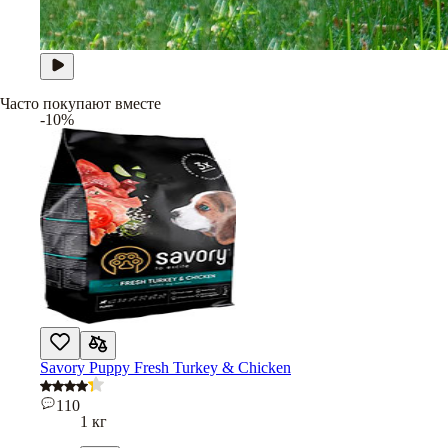
Часто покупают вместе
-10%
Savory Puppy Fresh Turkey & Chicken
110
1 кг