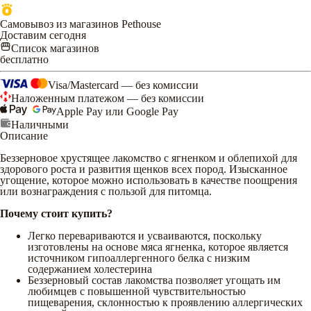
Самовывоз из магазинов Pethouse
Доставим сегодня
Список магазинов
бесплатно
Visa/Mastercard — без комиссии
Наложенным платежом — без комиссии
Apple Pay или Google Pay
Наличными
Описание
Беззерновое хрустящее лакомство с ягненком и облепихой для
здорового роста и развития щенков всех пород. Изысканное
угощение, которое можно использовать в качестве поощрения
или вознаграждения с пользой для питомца.
Почему стоит купить?
Легко перевариваются и усваиваются, поскольку
изготовлены на основе мяса ягненка, которое является
источником гипоаллергенного белка с низким
содержанием холестерина
Беззерновый состав лакомства позволяет угощать им
любимцев с повышенной чувствительностью
пищеварения, склонностью к проявлению аллергических