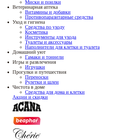
Миски и поилки
Ветеринарная аптека
Витамины и добавки
Противопаразитарные средства
Уход и гигиена
Средства по уходу
Косметика
Инструменты для ухода
Туалеты и аксессуары
Наполнители для клетки и туалета
Домашний уют
Гамаки и тоннели
Игры и развлечения
Игрушки
Прогулки и путешествия
Переноски
Рулетки и шлеи
Чистота в доме
Средства для дома и клетки
Акции и скидки