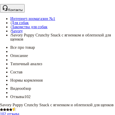
Контакты
Интернет-зоомагазин №1
/
Для собак
/
Лакомства для собак
/
Savory
/
Savory Puppy Crunchy Snack с ягненком и облепихой для
щенков
Все про товар
Описание
Типичный анализ
Состав
Нормы кормления
Видеообзор
Отзывы
102
Savory Puppy Crunchy Snack с ягненком и облепихой для щенков
102 отзыва