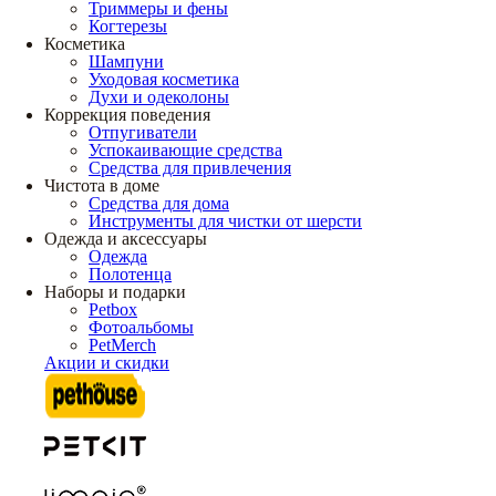
Триммеры и фены
Когтерезы
Косметика
Шампуни
Уходовая косметика
Духи и одеколоны
Коррекция поведения
Отпугиватели
Успокаивающие средства
Средства для привлечения
Чистота в доме
Средства для дома
Инструменты для чистки от шерсти
Одежда и аксессуары
Одежда
Полотенца
Наборы и подарки
Petbox
Фотоальбомы
PetMerch
Акции и скидки