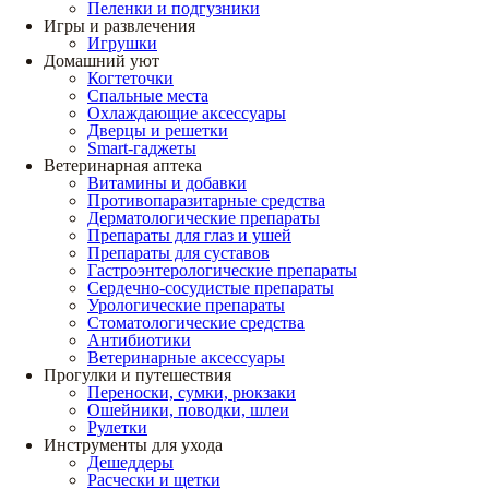
Пеленки и подгузники
Игры и развлечения
Игрушки
Домашний уют
Когтеточки
Спальные места
Охлаждающие аксессуары
Дверцы и решетки
Smart-гаджеты
Ветеринарная аптека
Витамины и добавки
Противопаразитарные средства
Дерматологические препараты
Препараты для глаз и ушей
Препараты для суставов
Гастроэнтерологические препараты
Сердечно-сосудистые препараты
Урологические препараты
Стоматологические средства
Антибиотики
Ветеринарные аксессуары
Прогулки и путешествия
Переноски, сумки, рюкзаки
Ошейники, поводки, шлеи
Рулетки
Инструменты для ухода
Дешеддеры
Расчески и щетки