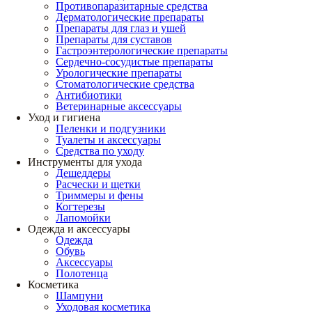
Противопаразитарные средства
Дерматологические препараты
Препараты для глаз и ушей
Препараты для суставов
Гастроэнтерологические препараты
Сердечно-сосудистые препараты
Урологические препараты
Стоматологические средства
Антибиотики
Ветеринарные аксессуары
Уход и гигиена
Пеленки и подгузники
Туалеты и аксессуары
Средства по уходу
Инструменты для ухода
Дешеддеры
Расчески и щетки
Триммеры и фены
Когтерезы
Лапомойки
Одежда и аксессуары
Одежда
Обувь
Аксессуары
Полотенца
Косметика
Шампуни
Уходовая косметика