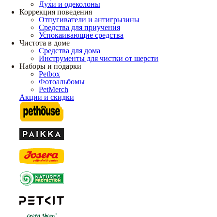
Духи и одеколоны
Коррекция поведения
Отпугиватели и антигрызины
Средства для приучения
Успокаивающие средства
Чистота в доме
Средства для дома
Инструменты для чистки от шерсти
Наборы и подарки
Petbox
Фотоальбомы
PetMerch
Акции и скидки