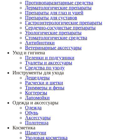
Противопаразитарные средства
Дерматологические препараты
Препараты для глаз и ушей
Препараты для суставов
Гастроэнтерологические препараты
Сердечно-сосудистые препараты
Урологические препараты
Стоматологические средства
Антибиотики
Ветеринарные аксессуары
Уход и гигиена
Пеленки и подгузники
Туалеты и аксессуары
Средства по уходу
Инструменты для ухода
Дешеддеры
Расчески и щетки
Триммеры и фены
Когтерезы
Лапомойки
Одежда и аксессуары
Одежда
Обувь
Аксессуары
Полотенца
Косметика
Шампуни
Уходовая косметика