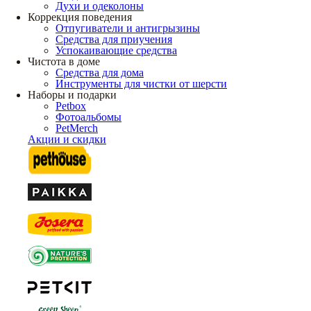
Духи и одеколоны
Коррекция поведения
Отпугиватели и антигрызины
Средства для приучения
Успокаивающие средства
Чистота в доме
Средства для дома
Инструменты для чистки от шерсти
Наборы и подарки
Petbox
Фотоальбомы
PetMerch
Акции и скидки