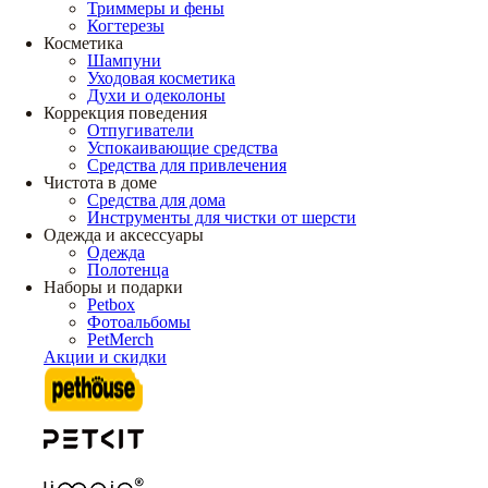
Триммеры и фены
Когтерезы
Косметика
Шампуни
Уходовая косметика
Духи и одеколоны
Коррекция поведения
Отпугиватели
Успокаивающие средства
Средства для привлечения
Чистота в доме
Средства для дома
Инструменты для чистки от шерсти
Одежда и аксессуары
Одежда
Полотенца
Наборы и подарки
Petbox
Фотоальбомы
PetMerch
Акции и скидки