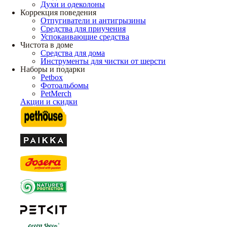
Духи и одеколоны
Коррекция поведения
Отпугиватели и антигрызины
Средства для приучения
Успокаивающие средства
Чистота в доме
Средства для дома
Инструменты для чистки от шерсти
Наборы и подарки
Petbox
Фотоальбомы
PetMerch
Акции и скидки