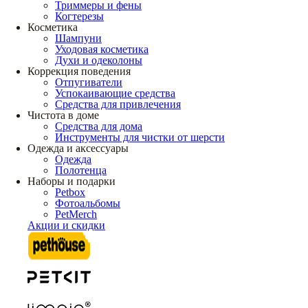
Триммеры и фены
Когтерезы
Косметика
Шампуни
Уходовая косметика
Духи и одеколоны
Коррекция поведения
Отпугиватели
Успокаивающие средства
Средства для привлечения
Чистота в доме
Средства для дома
Инструменты для чистки от шерсти
Одежда и аксессуары
Одежда
Полотенца
Наборы и подарки
Petbox
Фотоальбомы
PetMerch
Акции и скидки