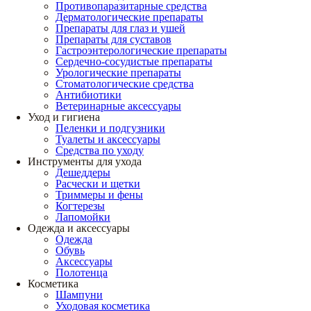
Противопаразитарные средства
Дерматологические препараты
Препараты для глаз и ушей
Препараты для суставов
Гастроэнтерологические препараты
Сердечно-сосудистые препараты
Урологические препараты
Стоматологические средства
Антибиотики
Ветеринарные аксессуары
Уход и гигиена
Пеленки и подгузники
Туалеты и аксессуары
Средства по уходу
Инструменты для ухода
Дешеддеры
Расчески и щетки
Триммеры и фены
Когтерезы
Лапомойки
Одежда и аксессуары
Одежда
Обувь
Аксессуары
Полотенца
Косметика
Шампуни
Уходовая косметика