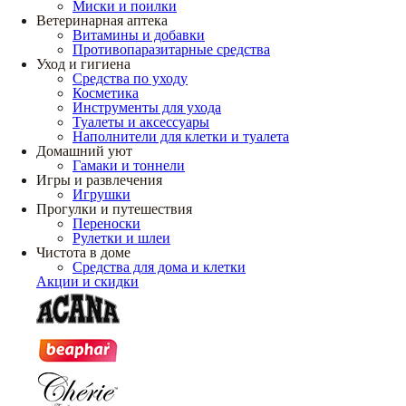
Миски и поилки
Ветеринарная аптека
Витамины и добавки
Противопаразитарные средства
Уход и гигиена
Средства по уходу
Косметика
Инструменты для ухода
Туалеты и аксессуары
Наполнители для клетки и туалета
Домашний уют
Гамаки и тоннели
Игры и развлечения
Игрушки
Прогулки и путешествия
Переноски
Рулетки и шлеи
Чистота в доме
Средства для дома и клетки
Акции и скидки