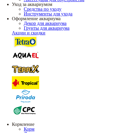
Уход за аквариумом
Средства по уходу
Инструменты для ухода
Оформление аквариума
Декор для аквариума
Грунты для аквариума
Акции и скидки
Кормление
Корм