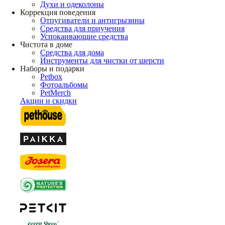
Духи и одеколоны
Коррекция поведения
Отпугиватели и антигрызины
Средства для приучения
Успокаивающие средства
Чистота в доме
Средства для дома
Инструменты для чистки от шерсти
Наборы и подарки
Petbox
Фотоальбомы
PetMerch
Акции и скидки