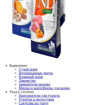
Кормление
Сухой корм
Ветеринарные диеты
Влажный корм
Лакомства
Заменители молока
Миски и контейнеры для корма
Уход и гигиена
Наполнители для туалета
Туалеты и аксессуары
Средства по уходу