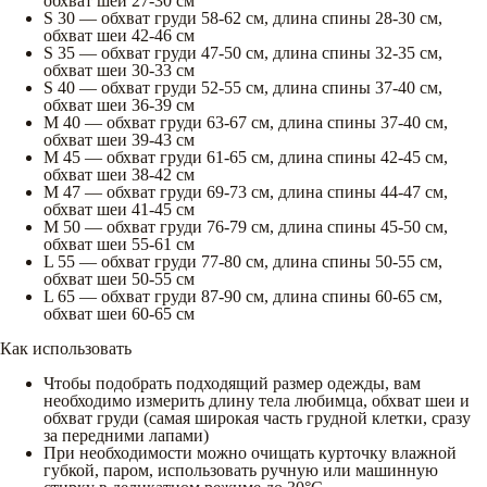
обхват шеи 27-30 см
S 30 — обхват груди 58-62 см, длина спины 28-30 см,
обхват шеи 42-46 см
S 35 — обхват груди 47-50 см, длина спины 32-35 см,
обхват шеи 30-33 см
S 40 — обхват груди 52-55 см, длина спины 37-40 см,
обхват шеи 36-39 см
M 40 — обхват груди 63-67 см, длина спины 37-40 см,
обхват шеи 39-43 см
M 45 — обхват груди 61-65 см, длина спины 42-45 см,
обхват шеи 38-42 см
M 47 — обхват груди 69-73 см, длина спины 44-47 см,
обхват шеи 41-45 см
M 50 — обхват груди 76-79 см, длина спины 45-50 см,
обхват шеи 55-61 см
L 55 — обхват груди 77-80 см, длина спины 50-55 см,
обхват шеи 50-55 см
L 65 — обхват груди 87-90 см, длина спины 60-65 см,
обхват шеи 60-65 см
Как использовать
Чтобы подобрать подходящий размер одежды, вам
необходимо измерить длину тела любимца, обхват шеи и
обхват груди (самая широкая часть грудной клетки, сразу
за передними лапами)
При необходимости можно очищать курточку влажной
губкой, паром, использовать ручную или машинную