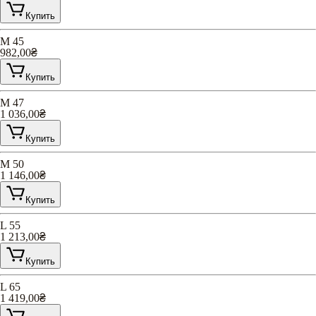
Купить
M 45
982,00
₴
Купить
M 47
1 036,00
₴
Купить
M 50
1 146,00
₴
Купить
L 55
1 213,00
₴
Купить
L 65
1 419,00
₴