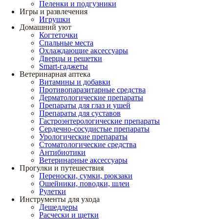
Пеленки и подгузники
Игры и развлечения
Игрушки
Домашний уют
Когтеточки
Спальные места
Охлаждающие аксессуары
Дверцы и решетки
Smart-гаджеты
Ветеринарная аптека
Витамины и добавки
Противопаразитарные средства
Дерматологические препараты
Препараты для глаз и ушей
Препараты для суставов
Гастроэнтерологические препараты
Сердечно-сосудистые препараты
Урологические препараты
Стоматологические средства
Антибиотики
Ветеринарные аксессуары
Прогулки и путешествия
Переноски, сумки, рюкзаки
Ошейники, поводки, шлеи
Рулетки
Инструменты для ухода
Дешеддеры
Расчески и щетки