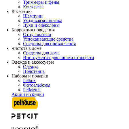
Триммеры и фены
Когтерезы
Косметика
Шампуни
Уходовая косметика
Духи и одеколоны
Коррекция поведения
Отпугиватели
Успокаивающие средства
Средства для привлечения
Чистота в доме
Средства для дома
Инструменты для чистки от шерсти
Одежда и аксессуары
Одежда
Полотенца
Наборы и подарки
Petbox
Фотоальбомы
PetMerch
Акции и скидки