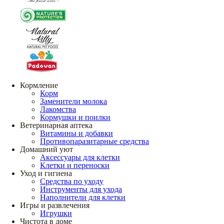
Кормление
Корм
Заменители молока
Лакомства
Кормушки и поилки
Ветеринарная аптека
Витамины и добавки
Противопаразитарные средства
Домашний уют
Аксессуары для клетки
Клетки и переноски
Уход и гигиена
Средства по уходу
Инструменты для ухода
Наполнители для клетки
Игры и развлечения
Игрушки
Чистота в доме