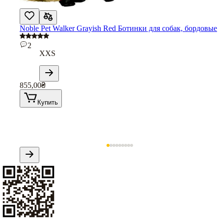
Noble Pet Walker Grayish Red Ботинки для собак, бордовые
2
XXS
855,00
₴
Купить