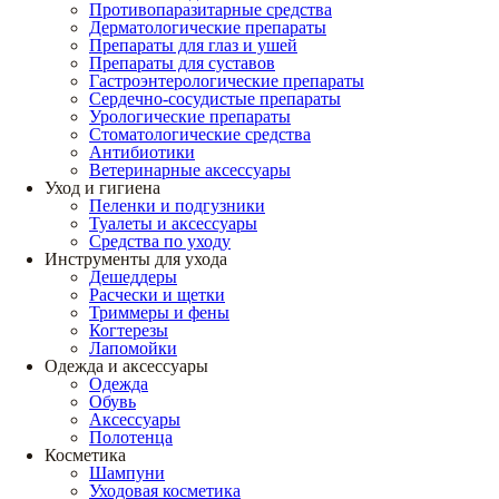
Противопаразитарные средства
Дерматологические препараты
Препараты для глаз и ушей
Препараты для суставов
Гастроэнтерологические препараты
Сердечно-сосудистые препараты
Урологические препараты
Стоматологические средства
Антибиотики
Ветеринарные аксессуары
Уход и гигиена
Пеленки и подгузники
Туалеты и аксессуары
Средства по уходу
Инструменты для ухода
Дешеддеры
Расчески и щетки
Триммеры и фены
Когтерезы
Лапомойки
Одежда и аксессуары
Одежда
Обувь
Аксессуары
Полотенца
Косметика
Шампуни
Уходовая косметика