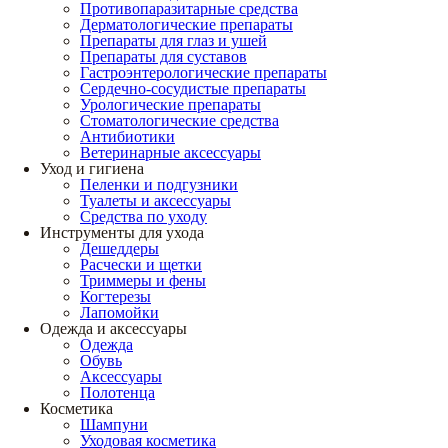
Противопаразитарные средства
Дерматологические препараты
Препараты для глаз и ушей
Препараты для суставов
Гастроэнтерологические препараты
Сердечно-сосудистые препараты
Урологические препараты
Стоматологические средства
Антибиотики
Ветеринарные аксессуары
Уход и гигиена
Пеленки и подгузники
Туалеты и аксессуары
Средства по уходу
Инструменты для ухода
Дешеддеры
Расчески и щетки
Триммеры и фены
Когтерезы
Лапомойки
Одежда и аксессуары
Одежда
Обувь
Аксессуары
Полотенца
Косметика
Шампуни
Уходовая косметика