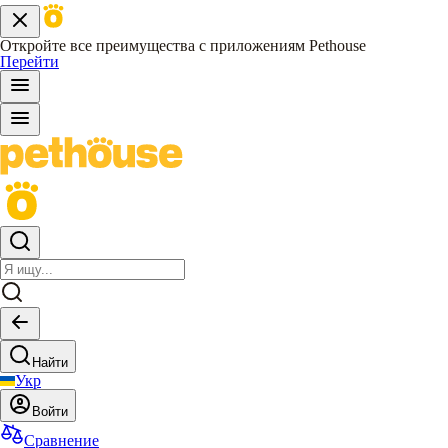
Откройте все преимущества с приложениям Pethouse
Перейти
Найти
Укр
Войти
Сравнение