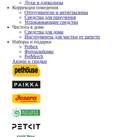
Духи и одеколоны
Коррекция поведения
Отпугиватели и антигрызины
Средства для приучения
Успокаивающие средства
Чистота в доме
Средства для дома
Инструменты для чистки от шерсти
Наборы и подарки
Petbox
Фотоальбомы
PetMerch
Акции и скидки