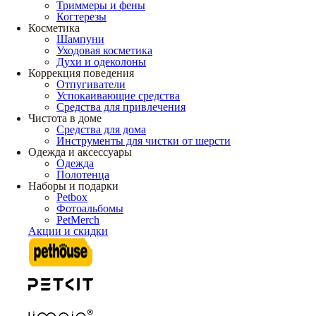
Триммеры и фены
Когтерезы
Косметика
Шампуни
Уходовая косметика
Духи и одеколоны
Коррекция поведения
Отпугиватели
Успокаивающие средства
Средства для привлечения
Чистота в доме
Средства для дома
Инструменты для чистки от шерсти
Одежда и аксессуары
Одежда
Полотенца
Наборы и подарки
Petbox
Фотоальбомы
PetMerch
Акции и скидки