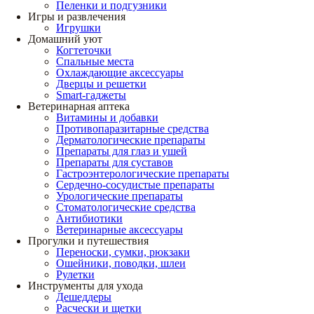
Пеленки и подгузники
Игры и развлечения
Игрушки
Домашний уют
Когтеточки
Спальные места
Охлаждающие аксессуары
Дверцы и решетки
Smart-гаджеты
Ветеринарная аптека
Витамины и добавки
Противопаразитарные средства
Дерматологические препараты
Препараты для глаз и ушей
Препараты для суставов
Гастроэнтерологические препараты
Сердечно-сосудистые препараты
Урологические препараты
Стоматологические средства
Антибиотики
Ветеринарные аксессуары
Прогулки и путешествия
Переноски, сумки, рюкзаки
Ошейники, поводки, шлеи
Рулетки
Инструменты для ухода
Дешеддеры
Расчески и щетки