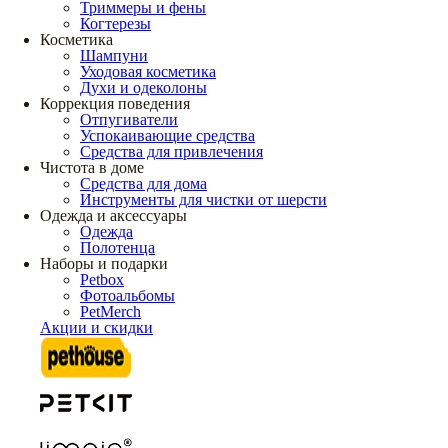
Триммеры и фены
Когтерезы
Косметика
Шампуни
Уходовая косметика
Духи и одеколоны
Коррекция поведения
Отпугиватели
Успокаивающие средства
Средства для привлечения
Чистота в доме
Средства для дома
Инструменты для чистки от шерсти
Одежда и аксессуары
Одежда
Полотенца
Наборы и подарки
Petbox
Фотоальбомы
PetMerch
Акции и скидки