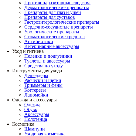
Противопаразитарные средства
Дерматологические препараты
Препараты для глаз и ушей
Препараты для суставов
Гастроэнтерологические препараты
Сердечно-сосудистые препараты
Урологические препараты
Стоматологические средства
Антибиотики
Ветеринарные аксессуары
Уход и гигиена
Пеленки и подгузники
Туалеты и аксессуары
Средства по уходу
Инструменты для ухода
Дешеддеры
Расчески и щетки
Триммеры и фены
Когтерезы
Лапомойки
Одежда и аксессуары
Одежда
Обувь
Аксессуары
Полотенца
Косметика
Шампуни
Уходовая косметика