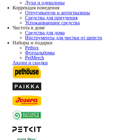
Духи и одеколоны
Коррекция поведения
Отпугиватели и антигрызины
Средства для приучения
Успокаивающие средства
Чистота в доме
Средства для дома
Инструменты для чистки от шерсти
Наборы и подарки
Petbox
Фотоальбомы
PetMerch
Акции и скидки