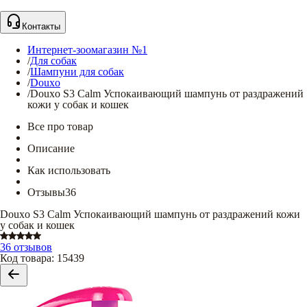
Контакты
Интернет-зоомагазин №1
/
Для собак
/
Шампуни для собак
/
Douxo
/
Douxo S3 Calm Успокаивающий шампунь от раздражений
кожи у собак и кошек
Все про товар
Описание
Как использовать
Отзывы
36
Douxo S3 Calm Успокаивающий шампунь от раздражений кожи
у собак и кошек
36 отзывов
Код товара
:
15439