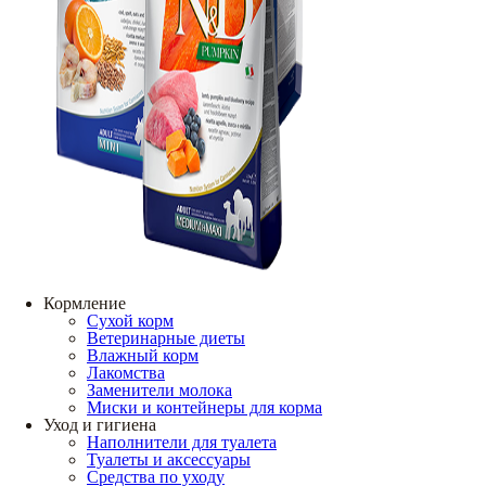
Кормление
Сухой корм
Ветеринарные диеты
Влажный корм
Лакомства
Заменители молока
Миски и контейнеры для корма
Уход и гигиена
Наполнители для туалета
Туалеты и аксессуары
Средства по уходу