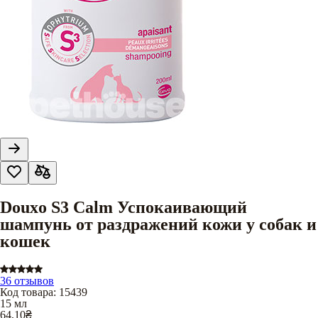
Douxo S3 Calm Успокаивающий
шампунь от раздражений кожи у собак и
кошек
36 отзывов
Код товара
:
15439
15 мл
64,10
₴