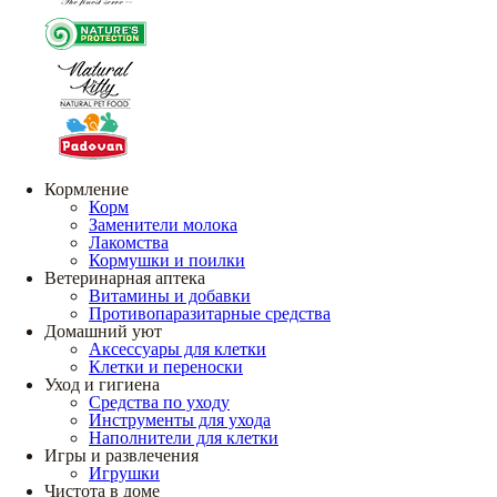
Кормление
Корм
Заменители молока
Лакомства
Кормушки и поилки
Ветеринарная аптека
Витамины и добавки
Противопаразитарные средства
Домашний уют
Аксессуары для клетки
Клетки и переноски
Уход и гигиена
Средства по уходу
Инструменты для ухода
Наполнители для клетки
Игры и развлечения
Игрушки
Чистота в доме