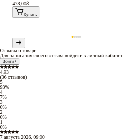
478,00
₴
Купить
Отзывы о товаре
Для написания своего отзыва войдите в личный кабинет
Войти
4.93
(
36
отзывов
)
5
93
%
4
7
%
3
0
%
2
0
%
1
0
%
7 августа 2026, 09:00