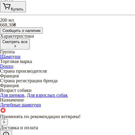
Купить
200 мл
668,30
₴
Сообщить о наличии
Характеристики
Смотреть все
Группа
Шампуни
Торговая марка
Douxo
Страна производителя
Франция
Страна регистрации бренда
Франция
Возраст собаки
Для щенков
,
Для взрослых собак
Назначение
Лечебные шампуни
Применять по рекомендации ветврача!
Доставка и оплата