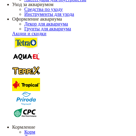
Уход за аквариумом
Средства по уходу
Инструменты для ухода
Оформление аквариума
Декор для аквариума
Грунты для аквариума
Акции и скидки
Кормление
Корм