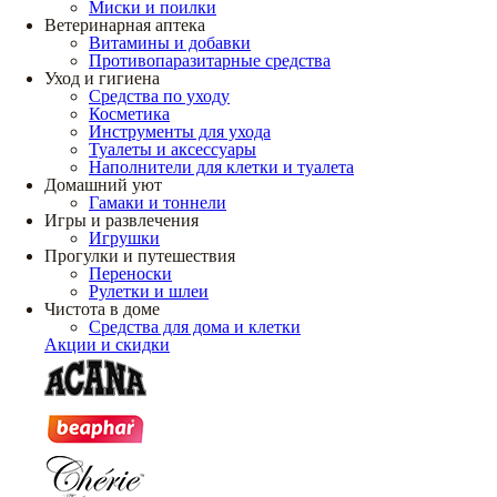
Миски и поилки
Ветеринарная аптека
Витамины и добавки
Противопаразитарные средства
Уход и гигиена
Средства по уходу
Косметика
Инструменты для ухода
Туалеты и аксессуары
Наполнители для клетки и туалета
Домашний уют
Гамаки и тоннели
Игры и развлечения
Игрушки
Прогулки и путешествия
Переноски
Рулетки и шлеи
Чистота в доме
Средства для дома и клетки
Акции и скидки