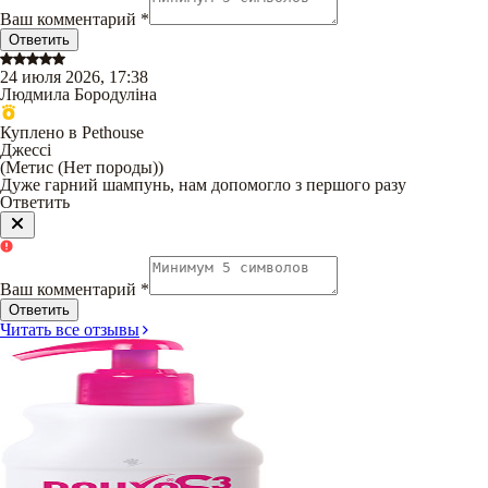
Ваш комментарий
*
Ответить
24 июля 2026, 17:38
Людмила Бородуліна
Куплено в Pethouse
Джессі
(
Метис (Нет породы)
)
Дуже гарний шампунь, нам допомогло з першого разу
Ответить
Ваш комментарий
*
Ответить
Читать все отзывы