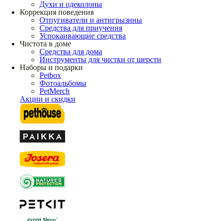
Духи и одеколоны
Коррекция поведения
Отпугиватели и антигрызины
Средства для приучения
Успокаивающие средства
Чистота в доме
Средства для дома
Инструменты для чистки от шерсти
Наборы и подарки
Petbox
Фотоальбомы
PetMerch
Акции и скидки