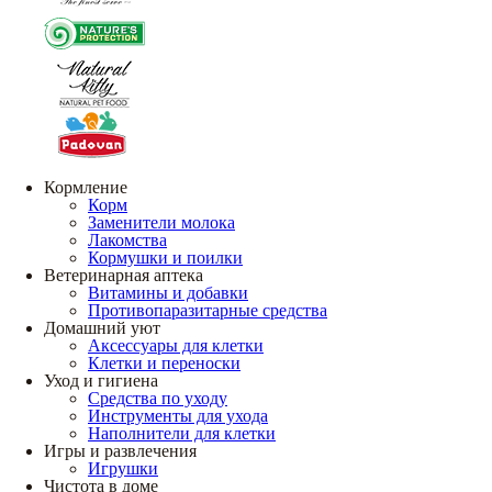
Кормление
Корм
Заменители молока
Лакомства
Кормушки и поилки
Ветеринарная аптека
Витамины и добавки
Противопаразитарные средства
Домашний уют
Аксессуары для клетки
Клетки и переноски
Уход и гигиена
Средства по уходу
Инструменты для ухода
Наполнители для клетки
Игры и развлечения
Игрушки
Чистота в доме