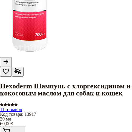
Hexoderm Шампунь с хлоргексидином и
кокосовым маслом для собак и кошек
11 отзывов
Код товара
:
13917
20 мл
60,00
₴