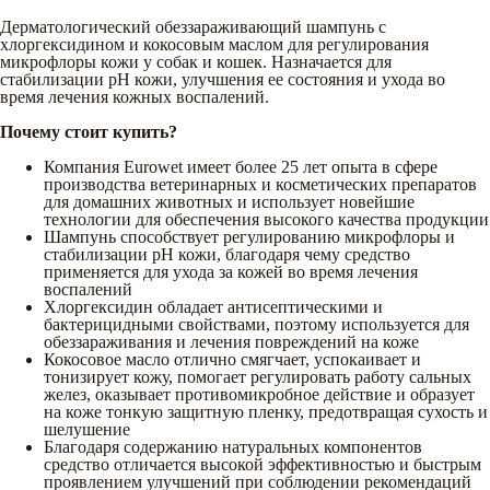
Дерматологический обеззараживающий шампунь с
хлоргексидином и кокосовым маслом для регулирования
микрофлоры кожи у собак и кошек. Назначается для
стабилизации pH кожи, улучшения ее состояния и ухода во
время лечения кожных воспалений.
Почему стоит купить?
Компания Eurowet имеет более 25 лет опыта в сфере
производства ветеринарных и косметических препаратов
для домашних животных и использует новейшие
технологии для обеспечения высокого качества продукции
Шампунь способствует регулированию микрофлоры и
стабилизации pH кожи, благодаря чему средство
применяется для ухода за кожей во время лечения
воспалений
Хлоргексидин обладает антисептическими и
бактерицидными свойствами, поэтому используется для
обеззараживания и лечения повреждений на коже
Кокосовое масло отлично смягчает, успокаивает и
тонизирует кожу, помогает регулировать работу сальных
желез, оказывает противомикробное действие и образует
на коже тонкую защитную пленку, предотвращая сухость и
шелушение
Благодаря содержанию натуральных компонентов
средство отличается высокой эффективностью и быстрым
проявлением улучшений при соблюдении рекомендаций