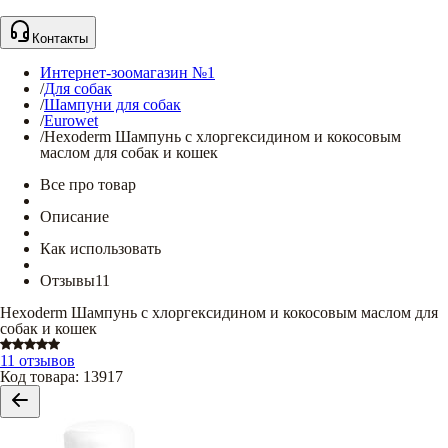
Контакты
Интернет-зоомагазин №1
/
Для собак
/
Шампуни для собак
/
Eurowet
/
Hexoderm Шампунь с хлоргексидином и кокосовым
маслом для собак и кошек
Все про товар
Описание
Как использовать
Отзывы
11
Hexoderm Шампунь с хлоргексидином и кокосовым маслом для
собак и кошек
11 отзывов
Код товара
:
13917