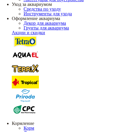
Уход за аквариумом
Средства по уходу
Инструменты для ухода
Оформление аквариума
Декор для аквариума
Грунты для аквариума
Акции и скидки
Кормление
Корм