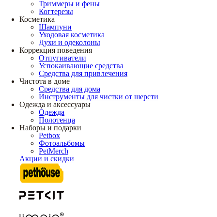
Триммеры и фены
Когтерезы
Косметика
Шампуни
Уходовая косметика
Духи и одеколоны
Коррекция поведения
Отпугиватели
Успокаивающие средства
Средства для привлечения
Чистота в доме
Средства для дома
Инструменты для чистки от шерсти
Одежда и аксессуары
Одежда
Полотенца
Наборы и подарки
Petbox
Фотоальбомы
PetMerch
Акции и скидки