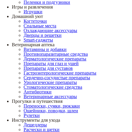
Пеленки и подгузники
Игры и развлечения
Игрушки
Домашний уют
Когтеточки
Спальные места
Охлаждающие аксессуары
Дверцы и решетки
Smart-гаджеты
Ветеринарная аптека
Витамины и добавки
Противопаразитарные средства
Дерматологические препараты
Препараты для глаз и ушей
Препараты для суставов
Гастроэнтерологические препараты
Сердечно-сосудистые препараты
Урологические препараты
Стоматологические средства
Антибиотики
Ветеринарные аксессуары
Прогулки и путешествия
Переноски, сумки, рюкзаки
Ошейники, поводки, шлеи
Рулетки
Инструменты для ухода
Дешеддеры
Расчески и щетки