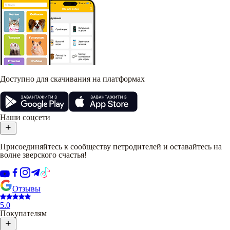
Доступно для скачивания на платформах
Наши соцсети
Присоединяйтесь к сообществу петродителей и оставайтесь на
волне зверского счастья!
Отзывы
5.0
Покупателям