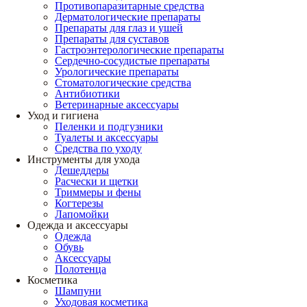
Противопаразитарные средства
Дерматологические препараты
Препараты для глаз и ушей
Препараты для суставов
Гастроэнтерологические препараты
Сердечно-сосудистые препараты
Урологические препараты
Стоматологические средства
Антибиотики
Ветеринарные аксессуары
Уход и гигиена
Пеленки и подгузники
Туалеты и аксессуары
Средства по уходу
Инструменты для ухода
Дешеддеры
Расчески и щетки
Триммеры и фены
Когтерезы
Лапомойки
Одежда и аксессуары
Одежда
Обувь
Аксессуары
Полотенца
Косметика
Шампуни
Уходовая косметика