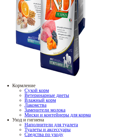
Кормление
Сухой корм
Ветеринарные диеты
Влажный корм
Лакомства
Заменители молока
Миски и контейнеры для корма
Уход и гигиена
Наполнители для туалета
Туалеты и аксессуары
Средства по уходу