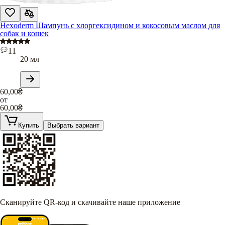
Hexoderm Шампунь с хлоргексидином и кокосовым маслом для
собак и кошек
11
20 мл
60,00
₴
от
60,00
₴
Купить
Выбрать вариант
Сканируйте QR-код и скачивайте наше приложение