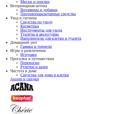
Миски и поилки
Ветеринарная аптека
Витамины и добавки
Противопаразитарные средства
Уход и гигиена
Средства по уходу
Косметика
Инструменты для ухода
Туалеты и аксессуары
Наполнители для клетки и туалета
Домашний уют
Гамаки и тоннели
Игры и развлечения
Игрушки
Прогулки и путешествия
Переноски
Рулетки и шлеи
Чистота в доме
Средства для дома и клетки
Акции и скидки