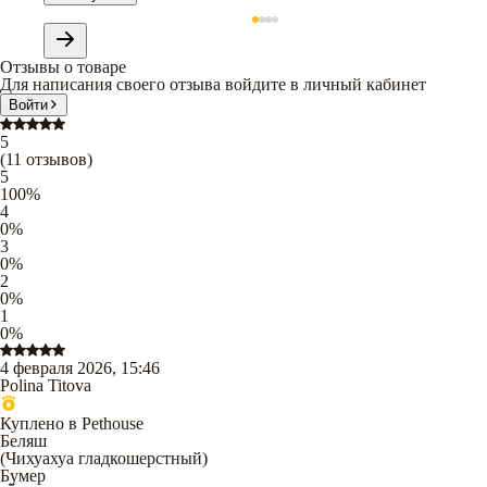
Отзывы о товаре
Для написания своего отзыва войдите в личный кабинет
Войти
5
(
11
отзывов
)
5
100
%
4
0
%
3
0
%
2
0
%
1
0
%
4 февраля 2026, 15:46
Polina Titova
Куплено в Pethouse
Беляш
(
Чихуахуа гладкошерстный
)
Бумер