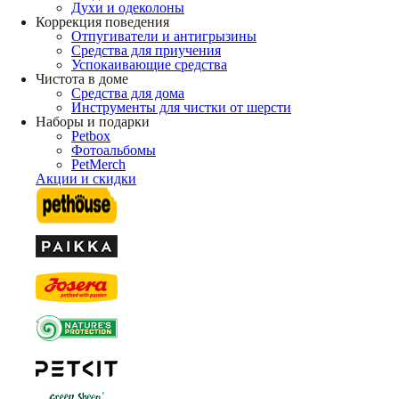
Духи и одеколоны
Коррекция поведения
Отпугиватели и антигрызины
Средства для приучения
Успокаивающие средства
Чистота в доме
Средства для дома
Инструменты для чистки от шерсти
Наборы и подарки
Petbox
Фотоальбомы
PetMerch
Акции и скидки