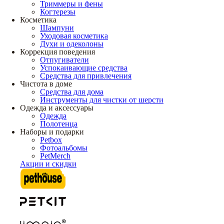
Триммеры и фены
Когтерезы
Косметика
Шампуни
Уходовая косметика
Духи и одеколоны
Коррекция поведения
Отпугиватели
Успокаивающие средства
Средства для привлечения
Чистота в доме
Средства для дома
Инструменты для чистки от шерсти
Одежда и аксессуары
Одежда
Полотенца
Наборы и подарки
Petbox
Фотоальбомы
PetMerch
Акции и скидки