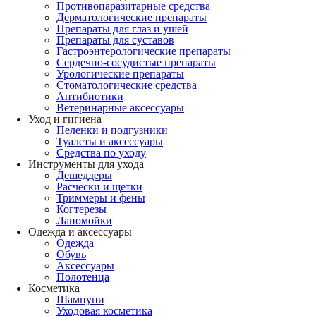
Противопаразитарные средства
Дерматологические препараты
Препараты для глаз и ушей
Препараты для суставов
Гастроэнтерологические препараты
Сердечно-сосудистые препараты
Урологические препараты
Стоматологические средства
Антибиотики
Ветеринарные аксессуары
Уход и гигиена
Пеленки и подгузники
Туалеты и аксессуары
Средства по уходу
Инструменты для ухода
Дешеддеры
Расчески и щетки
Триммеры и фены
Когтерезы
Лапомойки
Одежда и аксессуары
Одежда
Обувь
Аксессуары
Полотенца
Косметика
Шампуни
Уходовая косметика