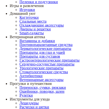
Пеленки и подгузники
Игры и развлечения
Игрушки
Домашний уют
Когтеточки
Спальные места
Охлаждающие аксессуары
Дверцы и решетки
Smart-гаджеты
Ветеринарная аптека
Витамины и добавки
Противопаразитарные средства
Дерматологические препараты
Препараты для глаз и ушей
Препараты для суставов
Гастроэнтерологические препараты
Сердечно-сосудистые препараты
Урологические препараты
Стоматологические средства
Антибиотики
Ветеринарные аксессуары
Прогулки и путешествия
Переноски, сумки, рюкзаки
Ошейники, поводки, шлеи
Рулетки
Инструменты для ухода
Дешеддеры
Расчески и щетки