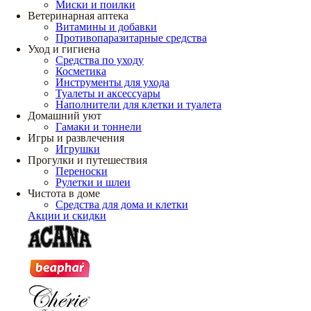
Миски и поилки
Ветеринарная аптека
Витамины и добавки
Противопаразитарные средства
Уход и гигиена
Средства по уходу
Косметика
Инструменты для ухода
Туалеты и аксессуары
Наполнители для клетки и туалета
Домашний уют
Гамаки и тоннели
Игры и развлечения
Игрушки
Прогулки и путешествия
Переноски
Рулетки и шлеи
Чистота в доме
Средства для дома и клетки
Акции и скидки