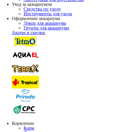
Уход за аквариумом
Средства по уходу
Инструменты для ухода
Оформление аквариума
Декор для аквариума
Грунты для аквариума
Акции и скидки
Кормление
Корм