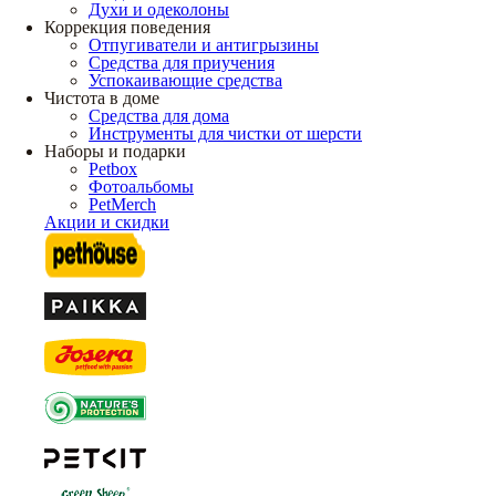
Духи и одеколоны
Коррекция поведения
Отпугиватели и антигрызины
Средства для приучения
Успокаивающие средства
Чистота в доме
Средства для дома
Инструменты для чистки от шерсти
Наборы и подарки
Petbox
Фотоальбомы
PetMerch
Акции и скидки