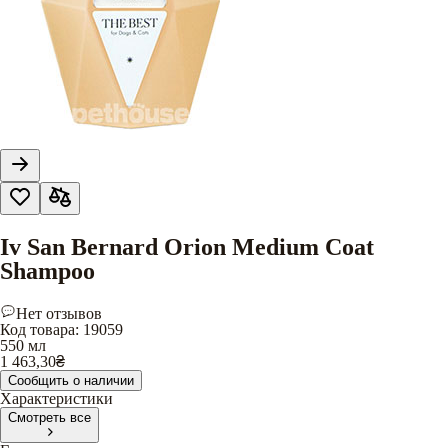
Iv San Bernard Orion Medium Coat
Shampoo
Нет отзывов
Код товара
:
19059
550 мл
1 463,30
₴
Сообщить о наличии
Характеристики
Смотреть все