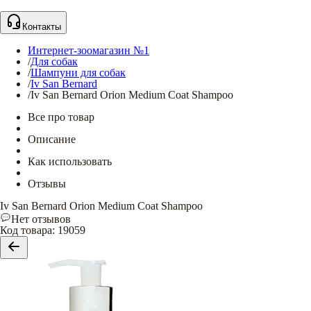
Контакты
Интернет-зоомагазин №1
/
Для собак
/
Шампуни для собак
/
Iv San Bernard
/
Iv San Bernard Orion Medium Coat Shampoo
Все про товар
Описание
Как использовать
Отзывы
Iv San Bernard Orion Medium Coat Shampoo
Нет отзывов
Код товара
:
19059