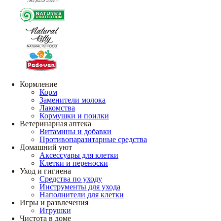
Кормление
Корм
Заменители молока
Лакомства
Кормушки и поилки
Ветеринарная аптека
Витамины и добавки
Противопаразитарные средства
Домашний уют
Аксессуары для клетки
Клетки и переноски
Уход и гигиена
Средства по уходу
Инструменты для ухода
Наполнители для клетки
Игры и развлечения
Игрушки
Чистота в доме