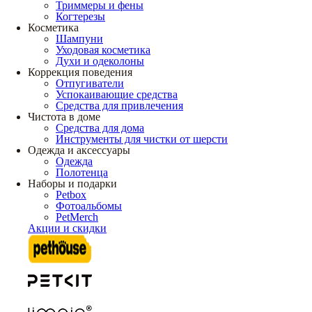
Триммеры и фены
Когтерезы
Косметика
Шампуни
Уходовая косметика
Духи и одеколоны
Коррекция поведения
Отпугиватели
Успокаивающие средства
Средства для привлечения
Чистота в доме
Средства для дома
Инструменты для чистки от шерсти
Одежда и аксессуары
Одежда
Полотенца
Наборы и подарки
Petbox
Фотоальбомы
PetMerch
Акции и скидки