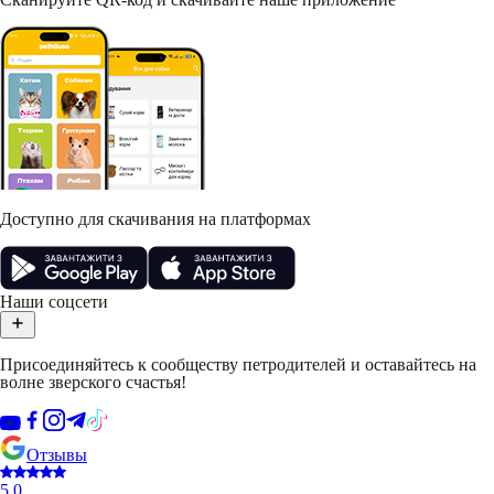
Доступно для скачивания на платформах
Наши соцсети
Присоединяйтесь к сообществу петродителей и оставайтесь на
волне зверского счастья!
Отзывы
5.0