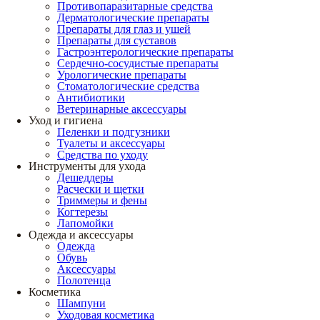
Противопаразитарные средства
Дерматологические препараты
Препараты для глаз и ушей
Препараты для суставов
Гастроэнтерологические препараты
Сердечно-сосудистые препараты
Урологические препараты
Стоматологические средства
Антибиотики
Ветеринарные аксессуары
Уход и гигиена
Пеленки и подгузники
Туалеты и аксессуары
Средства по уходу
Инструменты для ухода
Дешеддеры
Расчески и щетки
Триммеры и фены
Когтерезы
Лапомойки
Одежда и аксессуары
Одежда
Обувь
Аксессуары
Полотенца
Косметика
Шампуни
Уходовая косметика