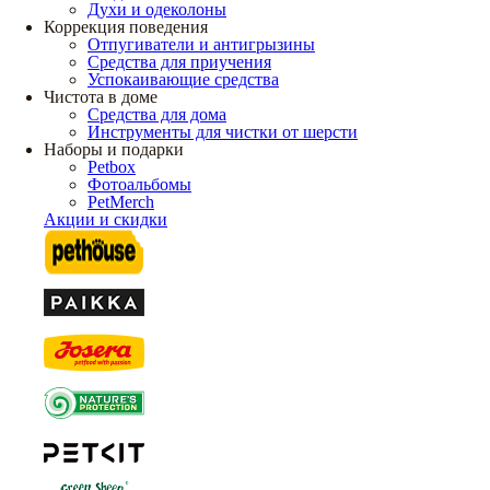
Духи и одеколоны
Коррекция поведения
Отпугиватели и антигрызины
Средства для приучения
Успокаивающие средства
Чистота в доме
Средства для дома
Инструменты для чистки от шерсти
Наборы и подарки
Petbox
Фотоальбомы
PetMerch
Акции и скидки