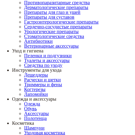
Противопаразитарные средства
Дерматологические препараты
Препараты для глаз и ушей
Препараты для суставов
Гастроэнтерологические препараты
Сердечно-сосудистые препараты
Урологические препараты
Стоматологические средства
Антибиотики
Ветеринарные аксессуары
Уход и гигиена
Пеленки и подгузники
Туалеты и аксессуары
Средства по уходу
Инструменты для ухода
Дешеддеры
Расчески и щетки
Триммеры и фены
Когтерезы
Лапомойки
Одежда и аксессуары
Одежда
Обувь
Аксессуары
Полотенца
Косметика
Шампуни
Уходовая косметика