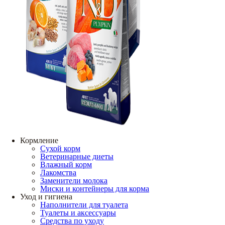
Кормление
Сухой корм
Ветеринарные диеты
Влажный корм
Лакомства
Заменители молока
Миски и контейнеры для корма
Уход и гигиена
Наполнители для туалета
Туалеты и аксессуары
Средства по уходу