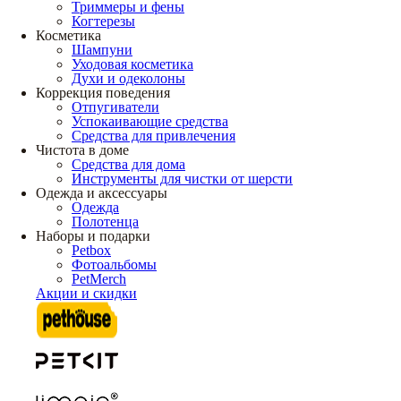
Триммеры и фены
Когтерезы
Косметика
Шампуни
Уходовая косметика
Духи и одеколоны
Коррекция поведения
Отпугиватели
Успокаивающие средства
Средства для привлечения
Чистота в доме
Средства для дома
Инструменты для чистки от шерсти
Одежда и аксессуары
Одежда
Полотенца
Наборы и подарки
Petbox
Фотоальбомы
PetMerch
Акции и скидки