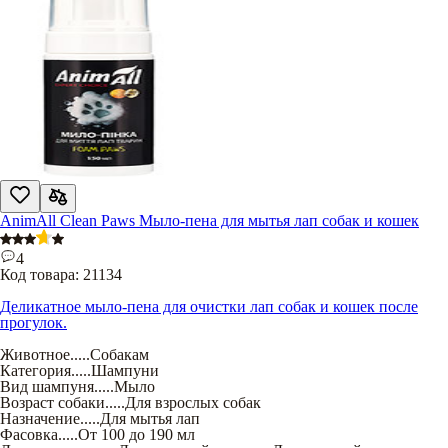
AnimAll Clean Paws Мыло-пена для мытья лап собак и кошек
4
Код товара:
21134
Деликатное мыло-пена для очистки лап собак и кошек после
прогулок.
Животное
.....
Собакам
Категория
.....
Шампуни
Вид шампуня
.....
Мыло
Возраст собаки
.....
Для взрослых собак
Назначение
.....
Для мытья лап
Фасовка
.....
От 100 до 190 мл