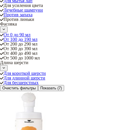
Для мытья лап
Для усиления цвета
Лечебные шампуни
Против запаха
Против линьки
Фасовка
От 0 до 90 мл
От 100 до 190 мл
От 200 до 290 мл
От 300 до 390 мл
От 400 до 490 мл
От 500 до 1000 мл
Длина шерсти
Для короткой шерсти
Для длинной шерсти
Для бесшерстных
Очистить фильтры
Показать
(7)