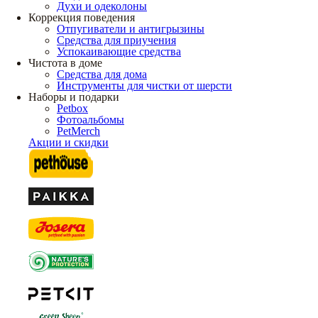
Духи и одеколоны
Коррекция поведения
Отпугиватели и антигрызины
Средства для приучения
Успокаивающие средства
Чистота в доме
Средства для дома
Инструменты для чистки от шерсти
Наборы и подарки
Petbox
Фотоальбомы
PetMerch
Акции и скидки