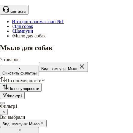
Контакты
Интернет-зоомагазин №1
/
Для собак
/
Шампуни
/
Мыло для собак
Мыло для собак
7
товаров
Вид шампуня:
Мыло
Очистить фильтры
По популярности
По популярности
Фильтр
1
Фильтр
1
Вы выбрали
Вид шампуня:
Мыло