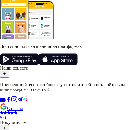
Доступно для скачивания на платформах
Наши соцсети
Присоединяйтесь к сообществу петродителей и оставайтесь на
волне зверского счастья!
Отзывы
5.0
Покупателям