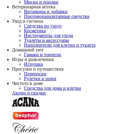
Миски и поилки
Ветеринарная аптека
Витамины и добавки
Противопаразитарные средства
Уход и гигиена
Средства по уходу
Косметика
Инструменты для ухода
Туалеты и аксессуары
Наполнители для клетки и туалета
Домашний уют
Гамаки и тоннели
Игры и развлечения
Игрушки
Прогулки и путешествия
Переноски
Рулетки и шлеи
Чистота в доме
Средства для дома и клетки
Акции и скидки