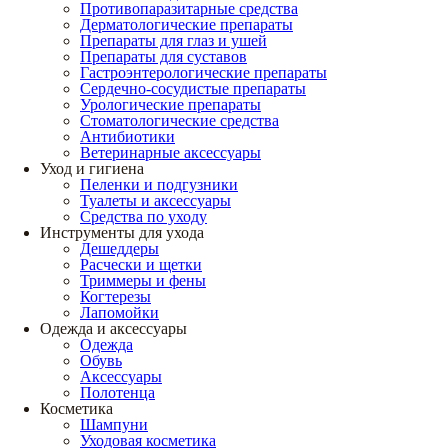
Противопаразитарные средства
Дерматологические препараты
Препараты для глаз и ушей
Препараты для суставов
Гастроэнтерологические препараты
Сердечно-сосудистые препараты
Урологические препараты
Стоматологические средства
Антибиотики
Ветеринарные аксессуары
Уход и гигиена
Пеленки и подгузники
Туалеты и аксессуары
Средства по уходу
Инструменты для ухода
Дешеддеры
Расчески и щетки
Триммеры и фены
Когтерезы
Лапомойки
Одежда и аксессуары
Одежда
Обувь
Аксессуары
Полотенца
Косметика
Шампуни
Уходовая косметика