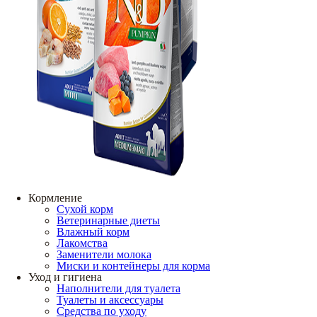
Кормление
Сухой корм
Ветеринарные диеты
Влажный корм
Лакомства
Заменители молока
Миски и контейнеры для корма
Уход и гигиена
Наполнители для туалета
Туалеты и аксессуары
Средства по уходу