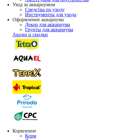
Уход за аквариумом
Средства по уходу
Инструменты для ухода
Оформление аквариума
Декор для аквариума
Грунты для аквариума
Акции и скидки
Кормление
Корм