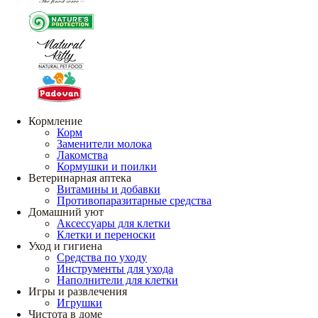
Кормление
Корм
Заменители молока
Лакомства
Кормушки и поилки
Ветеринарная аптека
Витамины и добавки
Противопаразитарные средства
Домашний уют
Аксессуары для клетки
Клетки и переноски
Уход и гигиена
Средства по уходу
Инструменты для ухода
Наполнители для клетки
Игры и развлечения
Игрушки
Чистота в доме