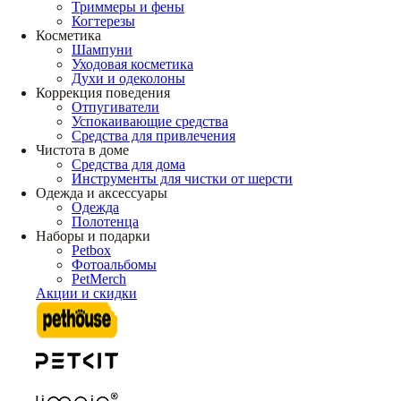
Триммеры и фены
Когтерезы
Косметика
Шампуни
Уходовая косметика
Духи и одеколоны
Коррекция поведения
Отпугиватели
Успокаивающие средства
Средства для привлечения
Чистота в доме
Средства для дома
Инструменты для чистки от шерсти
Одежда и аксессуары
Одежда
Полотенца
Наборы и подарки
Petbox
Фотоальбомы
PetMerch
Акции и скидки