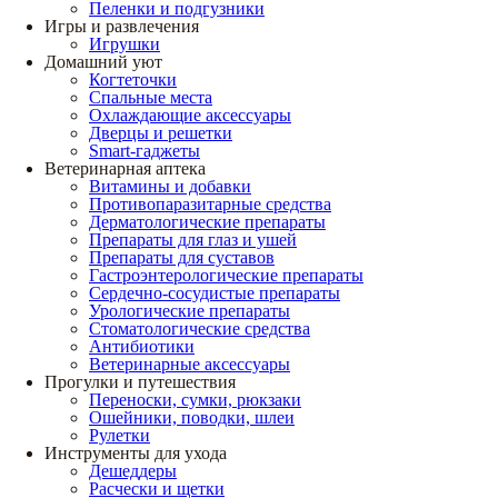
Пеленки и подгузники
Игры и развлечения
Игрушки
Домашний уют
Когтеточки
Спальные места
Охлаждающие аксессуары
Дверцы и решетки
Smart-гаджеты
Ветеринарная аптека
Витамины и добавки
Противопаразитарные средства
Дерматологические препараты
Препараты для глаз и ушей
Препараты для суставов
Гастроэнтерологические препараты
Сердечно-сосудистые препараты
Урологические препараты
Стоматологические средства
Антибиотики
Ветеринарные аксессуары
Прогулки и путешествия
Переноски, сумки, рюкзаки
Ошейники, поводки, шлеи
Рулетки
Инструменты для ухода
Дешеддеры
Расчески и щетки