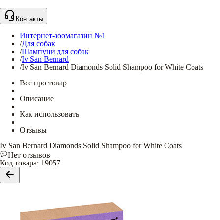
Контакты
Интернет-зоомагазин №1
/
Для собак
/
Шампуни для собак
/
Iv San Bernard
/
Iv San Bernard Diamonds Solid Shampoo for White Coats
Все про товар
Описание
Как использовать
Отзывы
Iv San Bernard Diamonds Solid Shampoo for White Coats
Нет отзывов
Код товара
:
19057