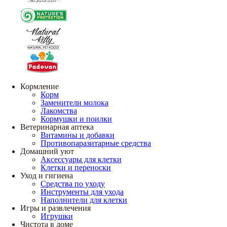
Кормление
Корм
Заменители молока
Лакомства
Кормушки и поилки
Ветеринарная аптека
Витамины и добавки
Противопаразитарные средства
Домашний уют
Аксессуары для клетки
Клетки и переноски
Уход и гигиена
Средства по уходу
Инструменты для ухода
Наполнители для клетки
Игры и развлечения
Игрушки
Чистота в доме