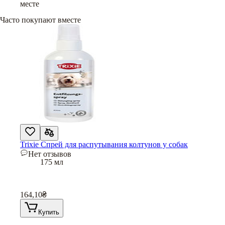
месте
Часто покупают вместе
Trixie Спрей для распутывания колтунов у собак
Нет отзывов
175 мл
164,10
₴
Купить