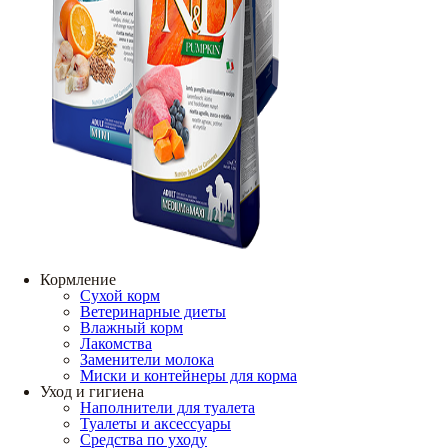
Кормление
Сухой корм
Ветеринарные диеты
Влажный корм
Лакомства
Заменители молока
Миски и контейнеры для корма
Уход и гигиена
Наполнители для туалета
Туалеты и аксессуары
Средства по уходу