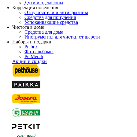
Духи и одеколоны
Коррекция поведения
Отпугиватели и антигрызины
Средства для приучения
Успокаивающие средства
Чистота в доме
Средства для дома
Инструменты для чистки от шерсти
Наборы и подарки
Petbox
Фотоальбомы
PetMerch
Акции и скидки