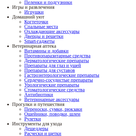
Пеленки и подгузники
Игры и развлечения
Игрушки
Домашний уют
Когтеточки
Спальные места
Охлаждающие аксессуары
Дверцы и решетки
Smart-гаджеты
Ветеринарная аптека
Витамины и добавки
Противопаразитарные средства
Дерматологические препараты
Препараты для глаз и ушей
Препараты для суставов
Гастроэнтерологические препараты
Сердечно-сосудистые препараты
Урологические препараты
Стоматологические средства
Антибиотики
Ветеринарные аксессуары
Прогулки и путешествия
Переноски, сумки, рюкзаки
Ошейники, поводки, шлеи
Рулетки
Инструменты для ухода
Дешеддеры
Расчески и щетки