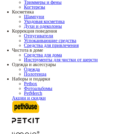
Триммеры и фены
Когтерезы
Косметика
Шампуни
Уходовая косметика
Духи и одеколоны
Коррекция поведения
Отпугиватели
Успокаивающие средства
Средства для привлечения
Чистота в доме
Средства для дома
Инструменты для чистки от шерсти
Одежда и аксессуары
Одежда
Полотенца
Наборы и подарки
Petbox
Фотоальбомы
PetMerch
Акции и скидки