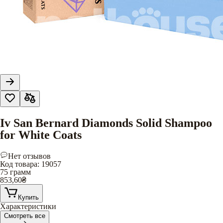
Iv San Bernard Diamonds Solid Shampoo
for White Coats
Нет отзывов
Код товара
:
19057
75 грамм
853,60
₴
Купить
Характеристики
Смотреть все