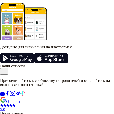
Доступно для скачивания на платформах
Наши соцсети
Присоединяйтесь к сообществу петродителей и оставайтесь на
волне зверского счастья!
Отзывы
5.0
Покупателям