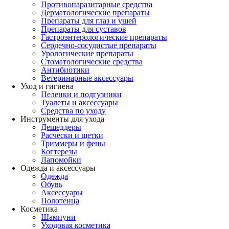
Противопаразитарные средства
Дерматологические препараты
Препараты для глаз и ушей
Препараты для суставов
Гастроэнтерологические препараты
Сердечно-сосудистые препараты
Урологические препараты
Стоматологические средства
Антибиотики
Ветеринарные аксессуары
Уход и гигиена
Пеленки и подгузники
Туалеты и аксессуары
Средства по уходу
Инструменты для ухода
Дешеддеры
Расчески и щетки
Триммеры и фены
Когтерезы
Лапомойки
Одежда и аксессуары
Одежда
Обувь
Аксессуары
Полотенца
Косметика
Шампуни
Уходовая косметика