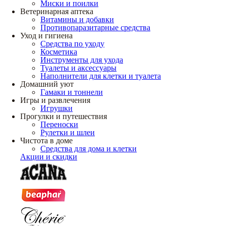
Миски и поилки
Ветеринарная аптека
Витамины и добавки
Противопаразитарные средства
Уход и гигиена
Средства по уходу
Косметика
Инструменты для ухода
Туалеты и аксессуары
Наполнители для клетки и туалета
Домашний уют
Гамаки и тоннели
Игры и развлечения
Игрушки
Прогулки и путешествия
Переноски
Рулетки и шлеи
Чистота в доме
Средства для дома и клетки
Акции и скидки