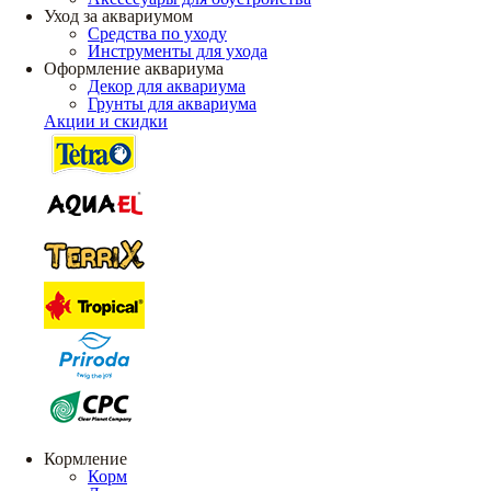
Уход за аквариумом
Средства по уходу
Инструменты для ухода
Оформление аквариума
Декор для аквариума
Грунты для аквариума
Акции и скидки
Кормление
Корм