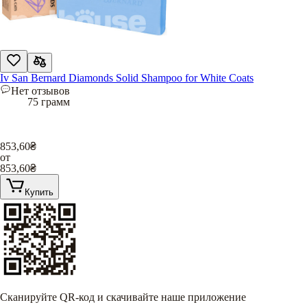
Iv San Bernard Diamonds Solid Shampoo for White Coats
Нет отзывов
75 грамм
853,60
₴
от
853,60
₴
Купить
Сканируйте QR-код и скачивайте наше приложение