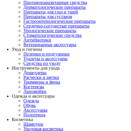
Противопаразитарные средства
Дерматологические препараты
Препараты для глаз и ушей
Препараты для суставов
Гастроэнтерологические препараты
Сердечно-сосудистые препараты
Урологические препараты
Стоматологические средства
Антибиотики
Ветеринарные аксессуары
Уход и гигиена
Пеленки и подгузники
Туалеты и аксессуары
Средства по уходу
Инструменты для ухода
Дешеддеры
Расчески и щетки
Триммеры и фены
Когтерезы
Лапомойки
Одежда и аксессуары
Одежда
Обувь
Аксессуары
Полотенца
Косметика
Шампуни
Уходовая косметика