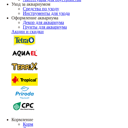
Уход за аквариумом
Средства по уходу
Инструменты для ухода
Оформление аквариума
Декор для аквариума
Грунты для аквариума
Акции и скидки
Кормление
Корм