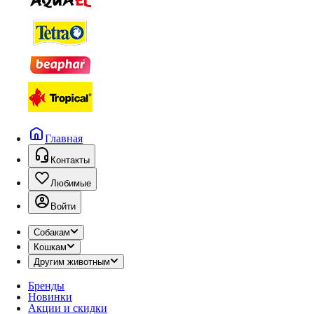
Главная
Контакты
Любимые
Войти
Собакам
Кошкам
Другим животным
Бренды
Новинки
Акции и скидки