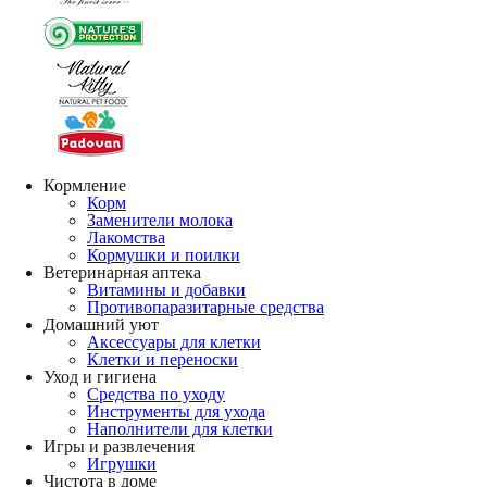
Кормление
Корм
Заменители молока
Лакомства
Кормушки и поилки
Ветеринарная аптека
Витамины и добавки
Противопаразитарные средства
Домашний уют
Аксессуары для клетки
Клетки и переноски
Уход и гигиена
Средства по уходу
Инструменты для ухода
Наполнители для клетки
Игры и развлечения
Игрушки
Чистота в доме