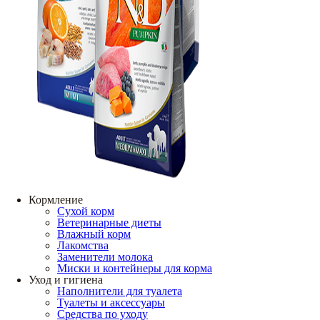
Кормление
Сухой корм
Ветеринарные диеты
Влажный корм
Лакомства
Заменители молока
Миски и контейнеры для корма
Уход и гигиена
Наполнители для туалета
Туалеты и аксессуары
Средства по уходу