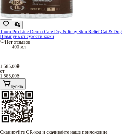
Tauro Pro Line Derma Care Dry & Itchy Skin Relief Cat & Dog
Шампунь от сухости кожи
Нет отзывов
400 мл
1 585,00
₴
от
1 585,00
₴
Купить
Сканируйте QR-код и скачивайте наше приложение