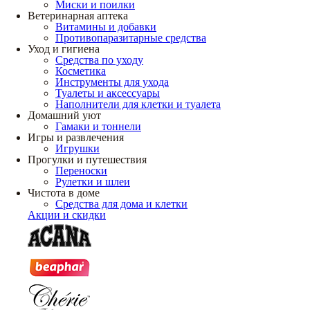
Миски и поилки
Ветеринарная аптека
Витамины и добавки
Противопаразитарные средства
Уход и гигиена
Средства по уходу
Косметика
Инструменты для ухода
Туалеты и аксессуары
Наполнители для клетки и туалета
Домашний уют
Гамаки и тоннели
Игры и развлечения
Игрушки
Прогулки и путешествия
Переноски
Рулетки и шлеи
Чистота в доме
Средства для дома и клетки
Акции и скидки