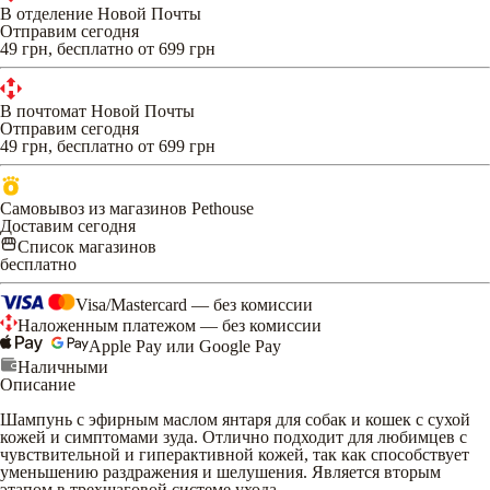
В отделение Новой Почты
Отправим сегодня
49 грн, бесплатно от 699 грн
В почтомат Новой Почты
Отправим сегодня
49 грн, бесплатно от 699 грн
Самовывоз из магазинов Pethouse
Доставим сегодня
Список магазинов
бесплатно
Visa/Mastercard — без комиссии
Наложенным платежом — без комиссии
Apple Pay или Google Pay
Наличными
Описание
Шампунь с эфирным маслом янтаря для собак и кошек с сухой
кожей и симптомами зуда. Отлично подходит для любимцев с
чувствительной и гиперактивной кожей, так как способствует
уменьшению раздражения и шелушения. Является вторым
этапом в трехшаговой системе ухода.