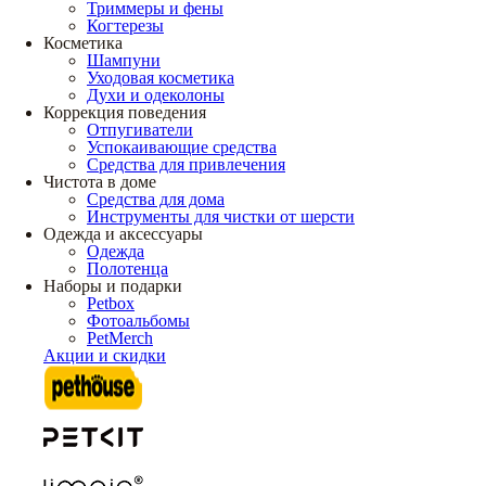
Триммеры и фены
Когтерезы
Косметика
Шампуни
Уходовая косметика
Духи и одеколоны
Коррекция поведения
Отпугиватели
Успокаивающие средства
Средства для привлечения
Чистота в доме
Средства для дома
Инструменты для чистки от шерсти
Одежда и аксессуары
Одежда
Полотенца
Наборы и подарки
Petbox
Фотоальбомы
PetMerch
Акции и скидки