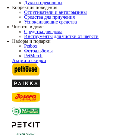
Духи и одеколоны
Коррекция поведения
Отпугиватели и антигрызины
Средства для приучения
Успокаивающие средства
Чистота в доме
Средства для дома
Инструменты для чистки от шерсти
Наборы и подарки
Petbox
Фотоальбомы
PetMerch
Акции и скидки