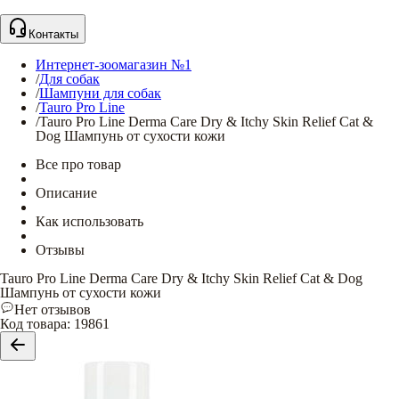
Контакты
Интернет-зоомагазин №1
/
Для собак
/
Шампуни для собак
/
Tauro Pro Line
/
Tauro Pro Line Derma Care Dry & Itchy Skin Relief Cat &
Dog Шампунь от сухости кожи
Все про товар
Описание
Как использовать
Отзывы
Tauro Pro Line Derma Care Dry & Itchy Skin Relief Cat & Dog
Шампунь от сухости кожи
Нет отзывов
Код товара
:
19861