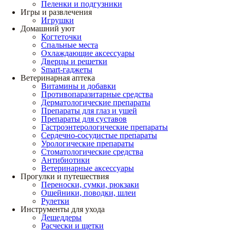
Пеленки и подгузники
Игры и развлечения
Игрушки
Домашний уют
Когтеточки
Спальные места
Охлаждающие аксессуары
Дверцы и решетки
Smart-гаджеты
Ветеринарная аптека
Витамины и добавки
Противопаразитарные средства
Дерматологические препараты
Препараты для глаз и ушей
Препараты для суставов
Гастроэнтерологические препараты
Сердечно-сосудистые препараты
Урологические препараты
Стоматологические средства
Антибиотики
Ветеринарные аксессуары
Прогулки и путешествия
Переноски, сумки, рюкзаки
Ошейники, поводки, шлеи
Рулетки
Инструменты для ухода
Дешеддеры
Расчески и щетки