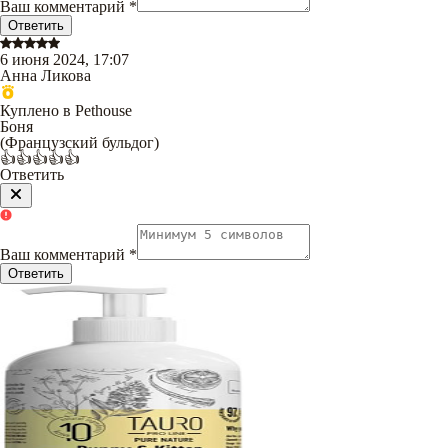
Ваш комментарий
*
Ответить
6 июня 2024, 17:07
Анна Ликова
Куплено в Pethouse
Боня
(
Французский бульдог
)
👍👍👍👍👍
Ответить
Ваш комментарий
*
Ответить