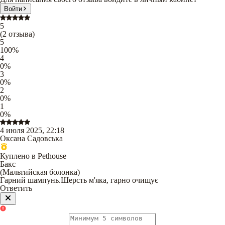
Войти
5
(
2
отзыва
)
5
100
%
4
0
%
3
0
%
2
0
%
1
0
%
4 июля 2025, 22:18
Оксана Садовська
Куплено в Pethouse
Бакс
(
Мальтийская болонка
)
Гарний шампунь.Шерсть м'яка, гарно очищує
Ответить