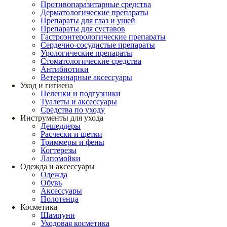
Противопаразитарные средства
Дерматологические препараты
Препараты для глаз и ушей
Препараты для суставов
Гастроэнтерологические препараты
Сердечно-сосудистые препараты
Урологические препараты
Стоматологические средства
Антибиотики
Ветеринарные аксессуары
Уход и гигиена
Пеленки и подгузники
Туалеты и аксессуары
Средства по уходу
Инструменты для ухода
Дешеддеры
Расчески и щетки
Триммеры и фены
Когтерезы
Лапомойки
Одежда и аксессуары
Одежда
Обувь
Аксессуары
Полотенца
Косметика
Шампуни
Уходовая косметика