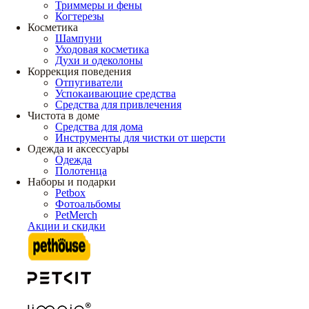
Триммеры и фены
Когтерезы
Косметика
Шампуни
Уходовая косметика
Духи и одеколоны
Коррекция поведения
Отпугиватели
Успокаивающие средства
Средства для привлечения
Чистота в доме
Средства для дома
Инструменты для чистки от шерсти
Одежда и аксессуары
Одежда
Полотенца
Наборы и подарки
Petbox
Фотоальбомы
PetMerch
Акции и скидки