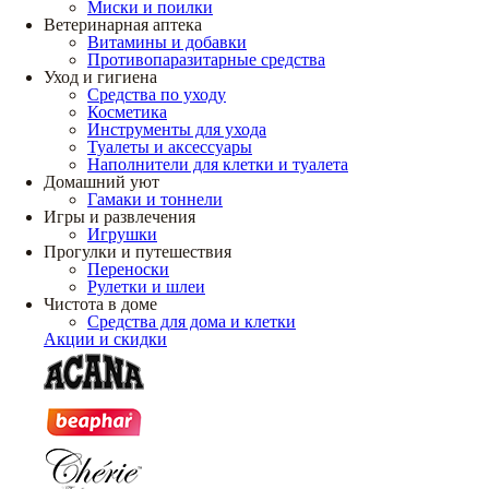
Миски и поилки
Ветеринарная аптека
Витамины и добавки
Противопаразитарные средства
Уход и гигиена
Средства по уходу
Косметика
Инструменты для ухода
Туалеты и аксессуары
Наполнители для клетки и туалета
Домашний уют
Гамаки и тоннели
Игры и развлечения
Игрушки
Прогулки и путешествия
Переноски
Рулетки и шлеи
Чистота в доме
Средства для дома и клетки
Акции и скидки