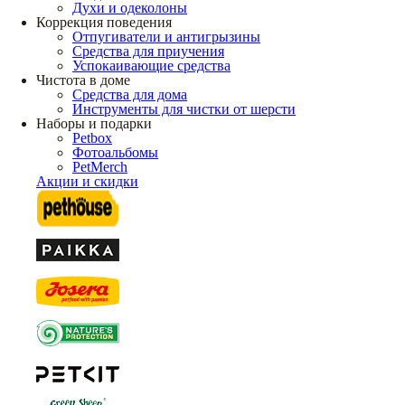
Духи и одеколоны
Коррекция поведения
Отпугиватели и антигрызины
Средства для приучения
Успокаивающие средства
Чистота в доме
Средства для дома
Инструменты для чистки от шерсти
Наборы и подарки
Petbox
Фотоальбомы
PetMerch
Акции и скидки