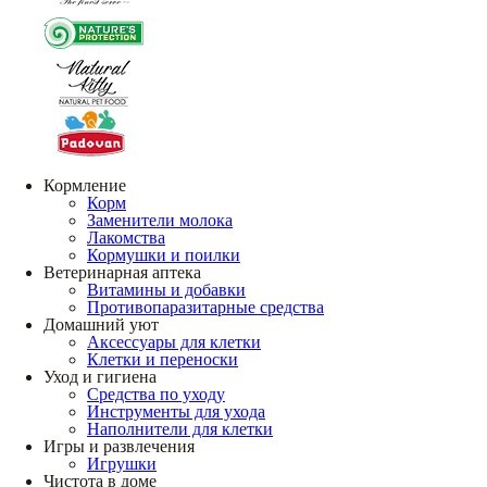
Кормление
Корм
Заменители молока
Лакомства
Кормушки и поилки
Ветеринарная аптека
Витамины и добавки
Противопаразитарные средства
Домашний уют
Аксессуары для клетки
Клетки и переноски
Уход и гигиена
Средства по уходу
Инструменты для ухода
Наполнители для клетки
Игры и развлечения
Игрушки
Чистота в доме