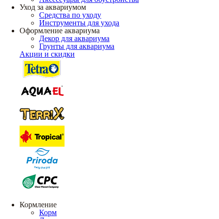
Уход за аквариумом
Средства по уходу
Инструменты для ухода
Оформление аквариума
Декор для аквариума
Грунты для аквариума
Акции и скидки
Кормление
Корм