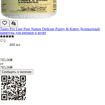
Tauro Pro Line Pure Nature Delicate Puppy & Kitten Деликатный
шампунь для щенков и котят
2
400 мл
785,00
₴
от
785,00
₴
Сообщить о наличии