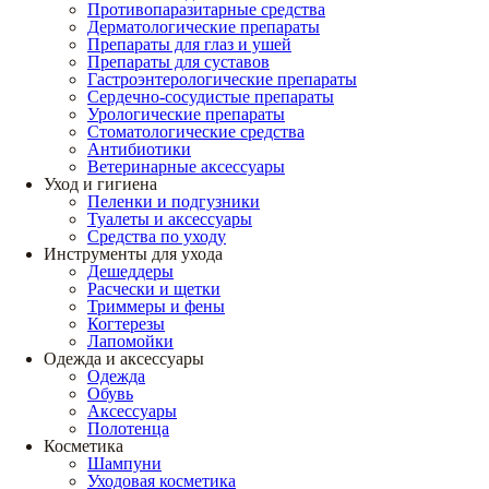
Противопаразитарные средства
Дерматологические препараты
Препараты для глаз и ушей
Препараты для суставов
Гастроэнтерологические препараты
Сердечно-сосудистые препараты
Урологические препараты
Стоматологические средства
Антибиотики
Ветеринарные аксессуары
Уход и гигиена
Пеленки и подгузники
Туалеты и аксессуары
Средства по уходу
Инструменты для ухода
Дешеддеры
Расчески и щетки
Триммеры и фены
Когтерезы
Лапомойки
Одежда и аксессуары
Одежда
Обувь
Аксессуары
Полотенца
Косметика
Шампуни
Уходовая косметика