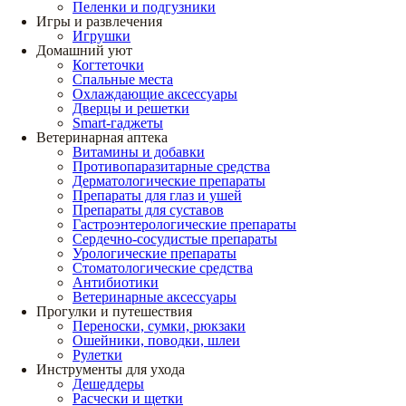
Пеленки и подгузники
Игры и развлечения
Игрушки
Домашний уют
Когтеточки
Спальные места
Охлаждающие аксессуары
Дверцы и решетки
Smart-гаджеты
Ветеринарная аптека
Витамины и добавки
Противопаразитарные средства
Дерматологические препараты
Препараты для глаз и ушей
Препараты для суставов
Гастроэнтерологические препараты
Сердечно-сосудистые препараты
Урологические препараты
Стоматологические средства
Антибиотики
Ветеринарные аксессуары
Прогулки и путешествия
Переноски, сумки, рюкзаки
Ошейники, поводки, шлеи
Рулетки
Инструменты для ухода
Дешеддеры
Расчески и щетки