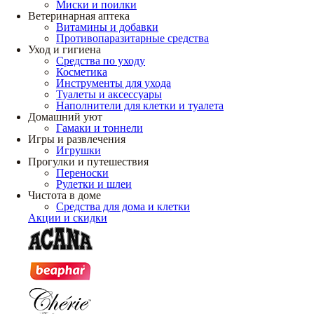
Миски и поилки
Ветеринарная аптека
Витамины и добавки
Противопаразитарные средства
Уход и гигиена
Средства по уходу
Косметика
Инструменты для ухода
Туалеты и аксессуары
Наполнители для клетки и туалета
Домашний уют
Гамаки и тоннели
Игры и развлечения
Игрушки
Прогулки и путешествия
Переноски
Рулетки и шлеи
Чистота в доме
Средства для дома и клетки
Акции и скидки