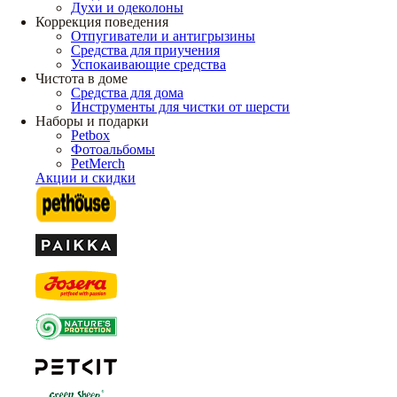
Духи и одеколоны
Коррекция поведения
Отпугиватели и антигрызины
Средства для приучения
Успокаивающие средства
Чистота в доме
Средства для дома
Инструменты для чистки от шерсти
Наборы и подарки
Petbox
Фотоальбомы
PetMerch
Акции и скидки