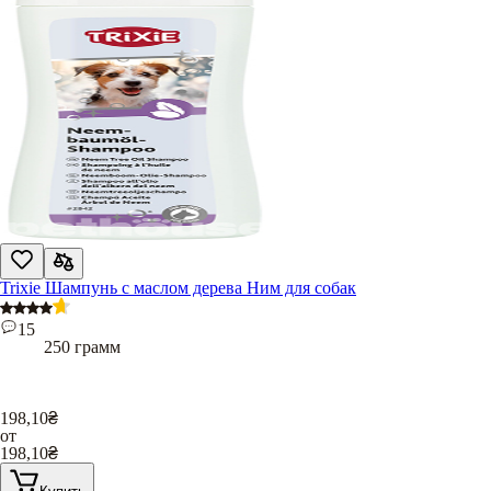
Trixie Шампунь с маслом дерева Ним для собак
15
250 грамм
198,10
₴
от
198,10
₴