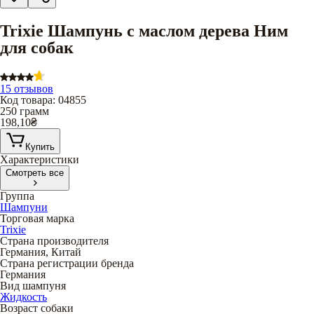
Trixie Шампунь с маслом дерева Ним
для собак
15 отзывов
Код товара
:
04855
250 грамм
198,10
₴
Купить
Характеристики
Смотреть все
Группа
Шампуни
Торговая марка
Trixie
Страна производителя
Германия, Китай
Страна регистрации бренда
Германия
Вид шампуня
Жидкость
Возраст собаки