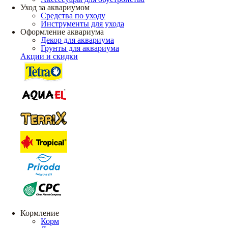
Уход за аквариумом
Средства по уходу
Инструменты для ухода
Оформление аквариума
Декор для аквариума
Грунты для аквариума
Акции и скидки
Кормление
Корм