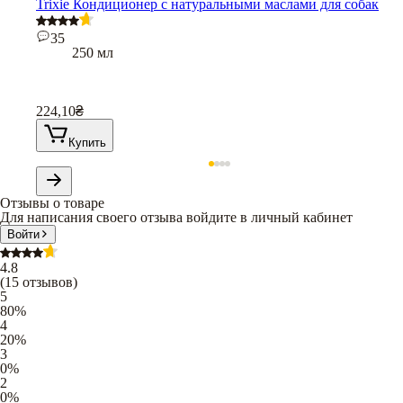
Trixie Кондиционер с натуральными маслами для собак
35
250 мл
224,10
₴
Купить
Отзывы о товаре
Для написания своего отзыва войдите в личный кабинет
Войти
4.8
(
15
отзывов
)
5
80
%
4
20
%
3
0
%
2
0
%