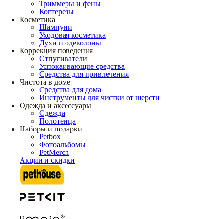
Триммеры и фены
Когтерезы
Косметика
Шампуни
Уходовая косметика
Духи и одеколоны
Коррекция поведения
Отпугиватели
Успокаивающие средства
Средства для привлечения
Чистота в доме
Средства для дома
Инструменты для чистки от шерсти
Одежда и аксессуары
Одежда
Полотенца
Наборы и подарки
Petbox
Фотоальбомы
PetMerch
Акции и скидки