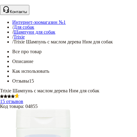
Контакты
Интернет-зоомагазин №1
/
Для собак
/
Шампуни для собак
/
Trixie
/
Trixie Шампунь с маслом дерева Ним для собак
Все про товар
Описание
Как использовать
Отзывы
15
Trixie Шампунь с маслом дерева Ним для собак
15 отзывов
Код товара
:
04855