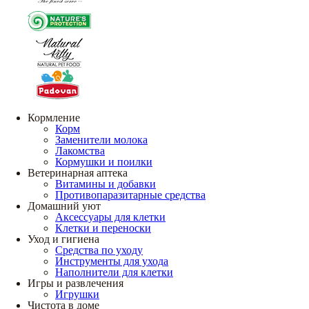
Кормление
Корм
Заменители молока
Лакомства
Кормушки и поилки
Ветеринарная аптека
Витамины и добавки
Противопаразитарные средства
Домашний уют
Аксессуары для клетки
Клетки и переноски
Уход и гигиена
Средства по уходу
Инструменты для ухода
Наполнители для клетки
Игры и развлечения
Игрушки
Чистота в доме