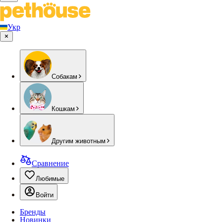
Укр
Собакам
Кошкам
Другим животным
Сравнение
Любимые
Войти
Бренды
Новинки