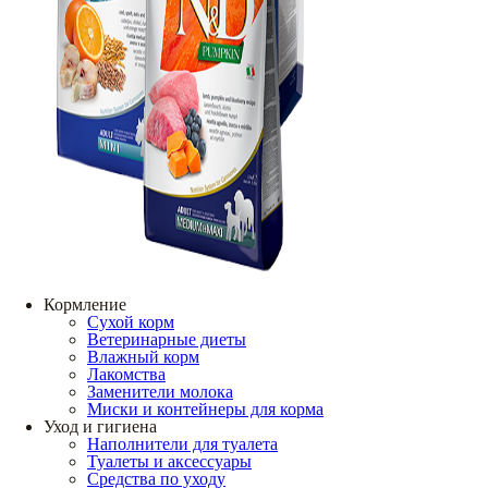
Кормление
Сухой корм
Ветеринарные диеты
Влажный корм
Лакомства
Заменители молока
Миски и контейнеры для корма
Уход и гигиена
Наполнители для туалета
Туалеты и аксессуары
Средства по уходу