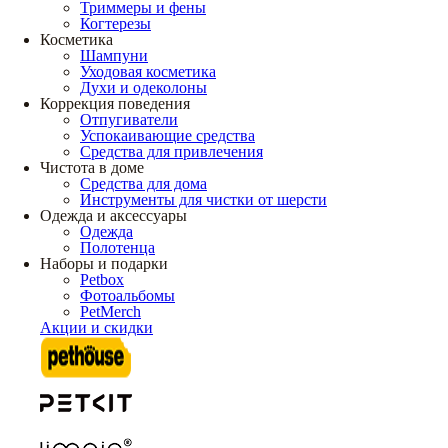
Триммеры и фены
Когтерезы
Косметика
Шампуни
Уходовая косметика
Духи и одеколоны
Коррекция поведения
Отпугиватели
Успокаивающие средства
Средства для привлечения
Чистота в доме
Средства для дома
Инструменты для чистки от шерсти
Одежда и аксессуары
Одежда
Полотенца
Наборы и подарки
Petbox
Фотоальбомы
PetMerch
Акции и скидки