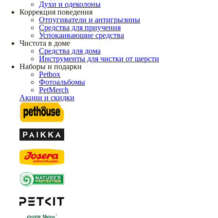
Духи и одеколоны
Коррекция поведения
Отпугиватели и антигрызины
Средства для приучения
Успокаивающие средства
Чистота в доме
Средства для дома
Инструменты для чистки от шерсти
Наборы и подарки
Petbox
Фотоальбомы
PetMerch
Акции и скидки