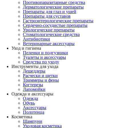
Противопаразитарные средства
Дерматологические препараты
Препараты для глаз и ушей
Препараты для суставов
Гастроэнтерологические препараты
Сердечно-сосудистые препараты
Урологические препараты
Стоматологические средства
Антибиотики
Ветеринарные аксессуары
Уход и гигиена
Пеленки и подгузники
Туалеты и аксессуары
Средства по уходу
Инструменты для ухода
Дешеддеры
Расчески и щетки
Триммеры и фены
Когтерезы
Лапомойки
Одежда и аксессуары
Одежда
Обувь
Аксессуары
Полотенца
Косметика
Шампуни
Уходовая косметика