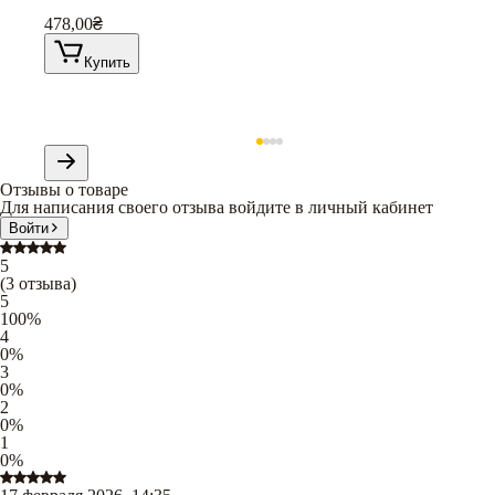
478,00
₴
Купить
Отзывы о товаре
Для написания своего отзыва войдите в личный кабинет
Войти
5
(
3
отзыва
)
5
100
%
4
0
%
3
0
%
2
0
%
1
0
%