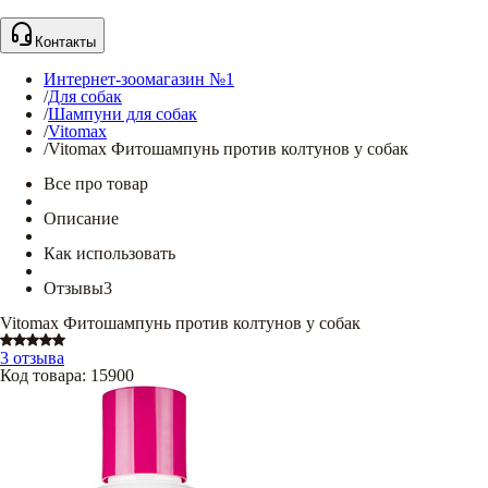
Контакты
Интернет-зоомагазин №1
/
Для собак
/
Шампуни для собак
/
Vitomax
/
Vitomax Фитошампунь против колтунов у собак
Все про товар
Описание
Как использовать
Отзывы
3
Vitomax Фитошампунь против колтунов у собак
3 отзыва
Код товара
:
15900