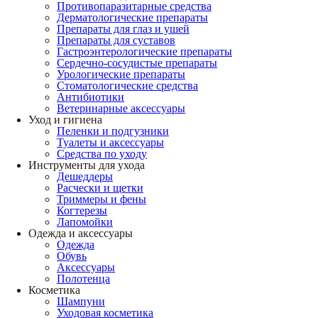
Противопаразитарные средства
Дерматологические препараты
Препараты для глаз и ушей
Препараты для суставов
Гастроэнтерологические препараты
Сердечно-сосудистые препараты
Урологические препараты
Стоматологические средства
Антибиотики
Ветеринарные аксессуары
Уход и гигиена
Пеленки и подгузники
Туалеты и аксессуары
Средства по уходу
Инструменты для ухода
Дешеддеры
Расчески и щетки
Триммеры и фены
Когтерезы
Лапомойки
Одежда и аксессуары
Одежда
Обувь
Аксессуары
Полотенца
Косметика
Шампуни
Уходовая косметика