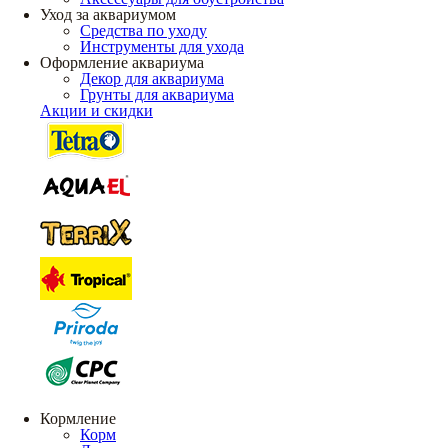
Уход за аквариумом
Средства по уходу
Инструменты для ухода
Оформление аквариума
Декор для аквариума
Грунты для аквариума
Акции и скидки
Кормление
Корм