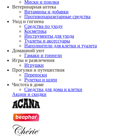
Миски и поилки
Ветеринарная аптека
Витамины и добавки
Противопаразитарные средства
Уход и гигиена
Средства по уходу
Косметика
Инструменты для ухода
Туалеты и аксессуары
Наполнители для клетки и туалета
Домашний уют
Гамаки и тоннели
Игры и развлечения
Игрушки
Прогулки и путешествия
Переноски
Рулетки и шлеи
Чистота в доме
Средства для дома и клетки
Акции и скидки