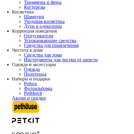
Триммеры и фены
Когтерезы
Косметика
Шампуни
Уходовая косметика
Духи и одеколоны
Коррекция поведения
Отпугиватели
Успокаивающие средства
Средства для привлечения
Чистота в доме
Средства для дома
Инструменты для чистки от шерсти
Одежда и аксессуары
Одежда
Полотенца
Наборы и подарки
Petbox
Фотоальбомы
PetMerch
Акции и скидки