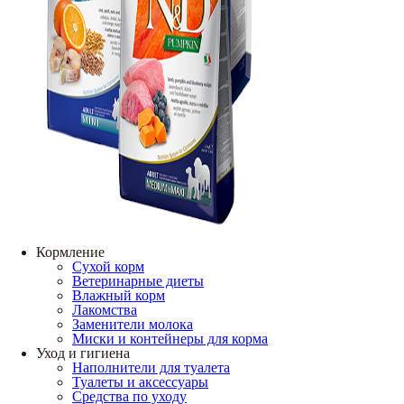
Кормление
Сухой корм
Ветеринарные диеты
Влажный корм
Лакомства
Заменители молока
Миски и контейнеры для корма
Уход и гигиена
Наполнители для туалета
Туалеты и аксессуары
Средства по уходу