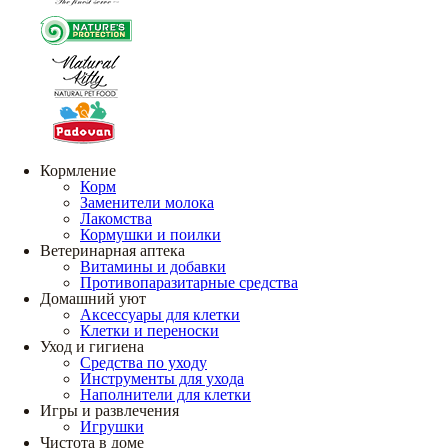
Кормление
Корм
Заменители молока
Лакомства
Кормушки и поилки
Ветеринарная аптека
Витамины и добавки
Противопаразитарные средства
Домашний уют
Аксессуары для клетки
Клетки и переноски
Уход и гигиена
Средства по уходу
Инструменты для ухода
Наполнители для клетки
Игры и развлечения
Игрушки
Чистота в доме