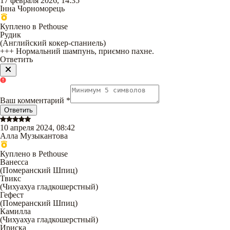
17 февраля 2026, 14:35
Інна Чорноморець
Куплено в Pethouse
Рудик
(
Английский кокер-спаниель
)
+++ Нормальний шампунь, приємно пахне.
Ответить
Ваш комментарий
*
Ответить
10 апреля 2024, 08:42
Алла Музыкантова
Куплено в Pethouse
Ванесса
(
Померанский Шпиц
)
Твикс
(
Чихуахуа гладкошерстный
)
Гефест
(
Померанский Шпиц
)
Камилла
(
Чихуахуа гладкошерстный
)
Ириска