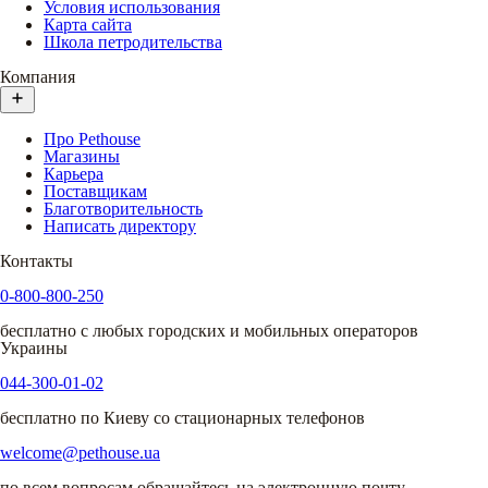
Условия использования
Карта сайта
Школа петродительства
Компания
Про Pethouse
Магазины
Карьера
Поставщикам
Благотворительность
Написать директору
Контакты
0-800-800-250
бесплатно с любых городских и мобильных операторов
Украины
044-300-01-02
бесплатно по Киеву со стационарных телефонов
welcome@pethouse.ua
по всем вопросам обращайтесь на электронную почту