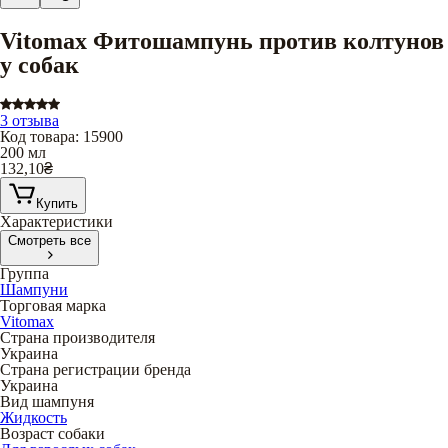
Vitomax Фитошампунь против колтунов
у собак
3 отзыва
Код товара
:
15900
200 мл
132,10
₴
Купить
Характеристики
Смотреть все
Группа
Шампуни
Торговая марка
Vitomax
Страна производителя
Украина
Страна регистрации бренда
Украина
Вид шампуня
Жидкость
Возраст собаки