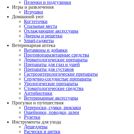
Пеленки и подгузники
Игры и развлечения
Игрушки
Домашний уют
Когтеточки
Спальные места
Охлаждающие аксессуары
Дверцы и решетки
Smart-гаджеты
Ветеринарная аптека
Витамины и добавки
Противопаразитарные средства
Дерматологические препараты
Препараты для глаз и ушей
Препараты для суставов
Гастроэнтерологические препараты
Сердечно-сосудистые препараты
Урологические препараты
Стоматологические средства
Антибиотики
Ветеринарные аксессуары
Прогулки и путешествия
Переноски, сумки, рюкзаки
Ошейники, поводки, шлеи
Рулетки
Инструменты для ухода
Дешеддеры
Расчески и щетки