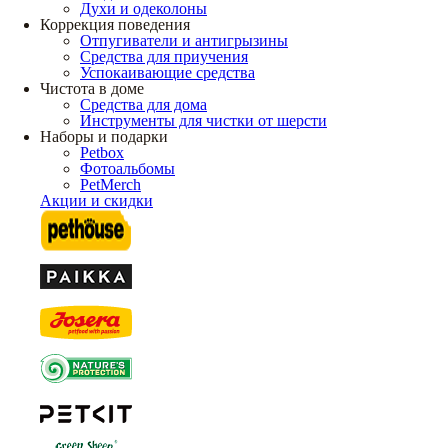
Духи и одеколоны
Коррекция поведения
Отпугиватели и антигрызины
Средства для приучения
Успокаивающие средства
Чистота в доме
Средства для дома
Инструменты для чистки от шерсти
Наборы и подарки
Petbox
Фотоальбомы
PetMerch
Акции и скидки