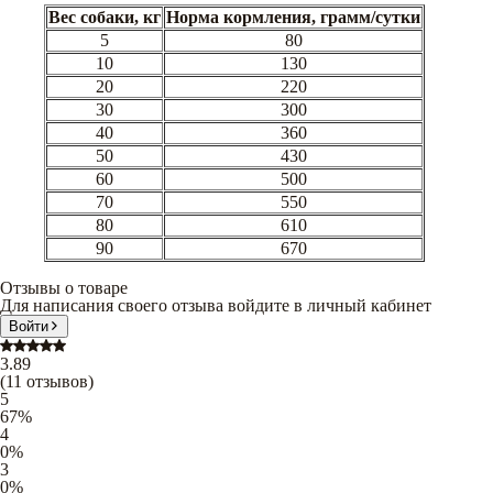
Вес собаки, кг
Норма кормления, грамм/сутки
5
80
10
130
20
220
30
300
40
360
50
430
60
500
70
550
80
610
90
670
Отзывы о товаре
Для написания своего отзыва войдите в личный кабинет
Войти
3.89
(
11
отзывов
)
5
67
%
4
0
%
3
0
%