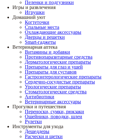
Пеленки и подгузники
Игры и развлечения
Игрушки
Домашний уют
Когтеточки
Спальные места
Охлаждающие аксессуары
Дверцы и решетки
Smart-гаджеты
Ветеринарная аптека
Витамины и добавки
Противопаразитарные средства
Дерматологические препараты
Препараты для глаз и ушей
Препараты для суставов
Гастроэнтерологические препараты
Сердечно-сосудистые препараты
Урологические препараты
Стоматологические средства
Антибиотики
Ветеринарные аксессуары
Прогулки и путешествия
Переноски, сумки, рюкзаки
Ошейники, поводки, шлеи
Рулетки
Инструменты для ухода
Дешеддеры
Расчески и щетки