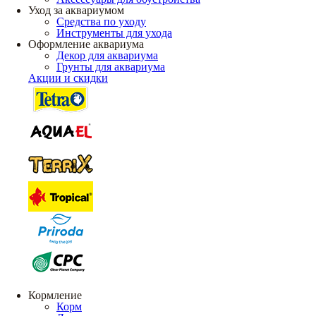
Уход за аквариумом
Средства по уходу
Инструменты для ухода
Оформление аквариума
Декор для аквариума
Грунты для аквариума
Акции и скидки
Кормление
Корм