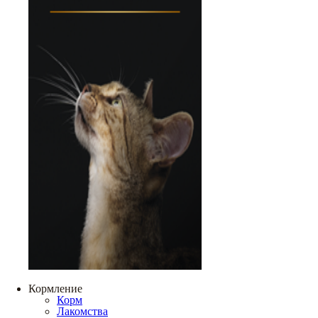
Кормление
Корм
Лакомства