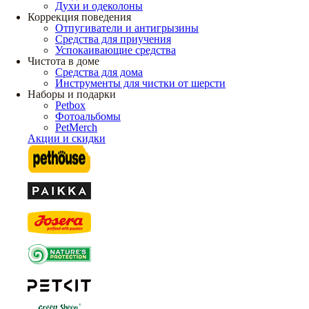
Духи и одеколоны
Коррекция поведения
Отпугиватели и антигрызины
Средства для приучения
Успокаивающие средства
Чистота в доме
Средства для дома
Инструменты для чистки от шерсти
Наборы и подарки
Petbox
Фотоальбомы
PetMerch
Акции и скидки