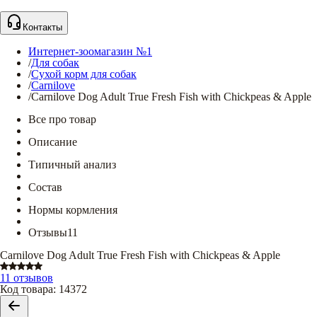
Контакты
Интернет-зоомагазин №1
/
Для собак
/
Сухой корм для собак
/
Carnilove
/
Carnilove Dog Adult True Fresh Fish with Chickpeas & Apple
Все про товар
Описание
Типичный анализ
Состав
Нормы кормления
Отзывы
11
Carnilove Dog Adult True Fresh Fish with Chickpeas & Apple
11 отзывов
Код товара
:
14372