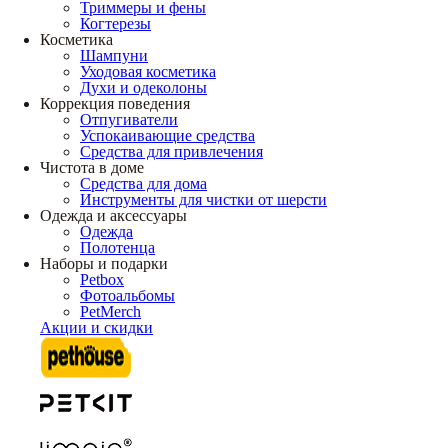
Триммеры и фены
Когтерезы
Косметика
Шампуни
Уходовая косметика
Духи и одеколоны
Коррекция поведения
Отпугиватели
Успокаивающие средства
Средства для привлечения
Чистота в доме
Средства для дома
Инструменты для чистки от шерсти
Одежда и аксессуары
Одежда
Полотенца
Наборы и подарки
Petbox
Фотоальбомы
PetMerch
Акции и скидки