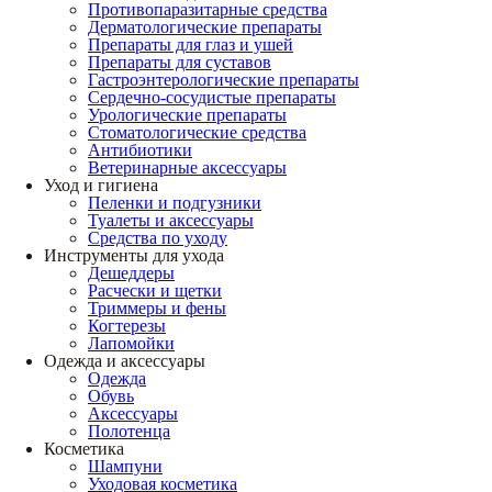
Противопаразитарные средства
Дерматологические препараты
Препараты для глаз и ушей
Препараты для суставов
Гастроэнтерологические препараты
Сердечно-сосудистые препараты
Урологические препараты
Стоматологические средства
Антибиотики
Ветеринарные аксессуары
Уход и гигиена
Пеленки и подгузники
Туалеты и аксессуары
Средства по уходу
Инструменты для ухода
Дешеддеры
Расчески и щетки
Триммеры и фены
Когтерезы
Лапомойки
Одежда и аксессуары
Одежда
Обувь
Аксессуары
Полотенца
Косметика
Шампуни
Уходовая косметика