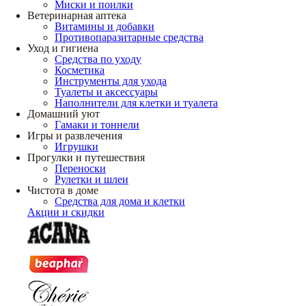
Миски и поилки
Ветеринарная аптека
Витамины и добавки
Противопаразитарные средства
Уход и гигиена
Средства по уходу
Косметика
Инструменты для ухода
Туалеты и аксессуары
Наполнители для клетки и туалета
Домашний уют
Гамаки и тоннели
Игры и развлечения
Игрушки
Прогулки и путешествия
Переноски
Рулетки и шлеи
Чистота в доме
Средства для дома и клетки
Акции и скидки