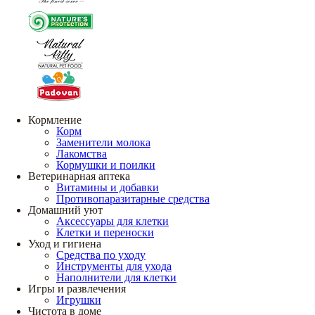
Кормление
Корм
Заменители молока
Лакомства
Кормушки и поилки
Ветеринарная аптека
Витамины и добавки
Противопаразитарные средства
Домашний уют
Аксессуары для клетки
Клетки и переноски
Уход и гигиена
Средства по уходу
Инструменты для ухода
Наполнители для клетки
Игры и развлечения
Игрушки
Чистота в доме