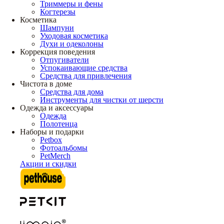
Триммеры и фены
Когтерезы
Косметика
Шампуни
Уходовая косметика
Духи и одеколоны
Коррекция поведения
Отпугиватели
Успокаивающие средства
Средства для привлечения
Чистота в доме
Средства для дома
Инструменты для чистки от шерсти
Одежда и аксессуары
Одежда
Полотенца
Наборы и подарки
Petbox
Фотоальбомы
PetMerch
Акции и скидки