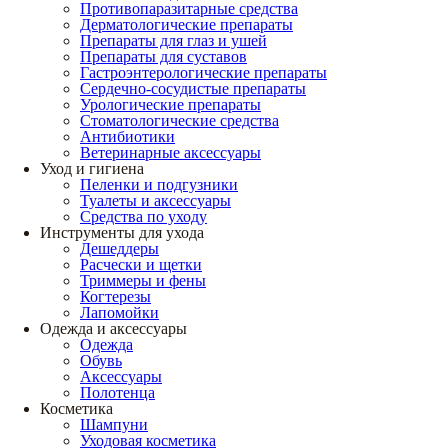
Противопаразитарные средства
Дерматологические препараты
Препараты для глаз и ушей
Препараты для суставов
Гастроэнтерологические препараты
Сердечно-сосудистые препараты
Урологические препараты
Стоматологические средства
Антибиотики
Ветеринарные аксессуары
Уход и гигиена
Пеленки и подгузники
Туалеты и аксессуары
Средства по уходу
Инструменты для ухода
Дешеддеры
Расчески и щетки
Триммеры и фены
Когтерезы
Лапомойки
Одежда и аксессуары
Одежда
Обувь
Аксессуары
Полотенца
Косметика
Шампуни
Уходовая косметика