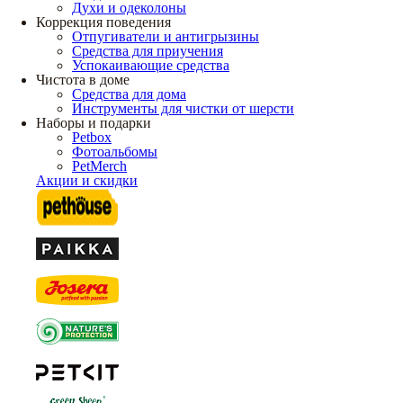
Духи и одеколоны
Коррекция поведения
Отпугиватели и антигрызины
Средства для приучения
Успокаивающие средства
Чистота в доме
Средства для дома
Инструменты для чистки от шерсти
Наборы и подарки
Petbox
Фотоальбомы
PetMerch
Акции и скидки