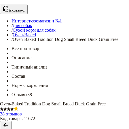
Контакты
Интернет-зоомагазин №1
/
Для собак
/
Сухой корм для собак
/
Oven-Baked
/
Oven-Baked Tradition Dog Small Breed Duck Grain Free
Все про товар
Описание
Типичный анализ
Состав
Нормы кормления
Отзывы
38
Oven-Baked Tradition Dog Small Breed Duck Grain Free
38 отзывов
Код товара
:
11672