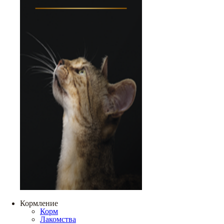
Кормление
Корм
Лакомства