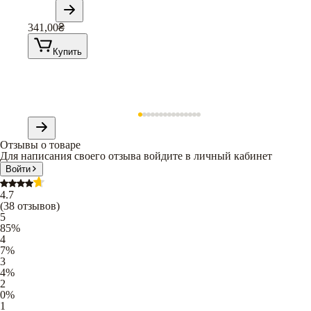
341,00
₴
Купить
Отзывы о товаре
Для написания своего отзыва войдите в личный кабинет
Войти
4.7
(
38
отзывов
)
5
85
%
4
7
%
3
4
%
2
0
%
1