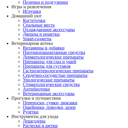
Пеленки и подгузники
Игры и развлечения
Игрушки
Домашний уют
Когтеточки
Спальные места
Охлаждающие аксессуары
Дверцы и решетки
Smart-гаджеты
Ветеринарная аптека
Витамины и добавки
Противопаразитарные средства
Дерматологические препараты
Препараты для глаз и ушей
Препараты для суставов
Гастроэнтерологические препараты
Сердечно-сосудистые препараты
Урологические препараты
Стоматологические средства
Антибиотики
Ветеринарные аксессуары
Прогулки и путешествия
Переноски, сумки, рюкзаки
Ошейники, поводки, шлеи
Рулетки
Инструменты для ухода
Дешеддеры
Расчески и щетки