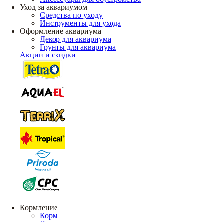
Уход за аквариумом
Средства по уходу
Инструменты для ухода
Оформление аквариума
Декор для аквариума
Грунты для аквариума
Акции и скидки
Кормление
Корм