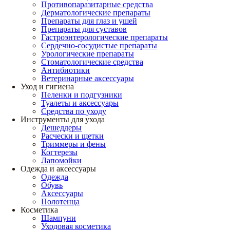
Противопаразитарные средства
Дерматологические препараты
Препараты для глаз и ушей
Препараты для суставов
Гастроэнтерологические препараты
Сердечно-сосудистые препараты
Урологические препараты
Стоматологические средства
Антибиотики
Ветеринарные аксессуары
Уход и гигиена
Пеленки и подгузники
Туалеты и аксессуары
Средства по уходу
Инструменты для ухода
Дешеддеры
Расчески и щетки
Триммеры и фены
Когтерезы
Лапомойки
Одежда и аксессуары
Одежда
Обувь
Аксессуары
Полотенца
Косметика
Шампуни
Уходовая косметика