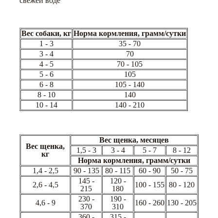
свежей воде
Вес собаки, кг
Норма кормления, грамм/сутки
1 - 3
35 - 70
3 - 4
70
4 - 5
70 - 105
5 - 6
105
6 - 8
105 - 140
8 - 10
140
10 - 14
140 - 210
Вес щенка, месяцев
Вес щенка,
1,5 - 3
3 - 4
5 - 7
8 - 12
кг
Норма кормления, грамм/сутки
1,4 - 2,5
90 - 135
80 - 115
60 - 90
50 - 75
145 -
120 -
2,6 - 4,5
100 - 155
80 - 120
215
180
230 -
190 -
4,6 - 9
160 - 260
130 - 205
370
310
360 -
315 -