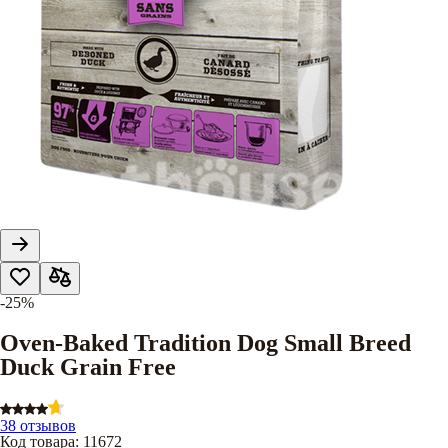
-25%
Oven-Baked Tradition Dog Small Breed
Duck Grain Free
38 отзывов
Код товара
:
11672