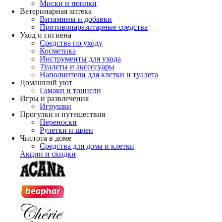
Миски и поилки
Ветеринарная аптека
Витамины и добавки
Противопаразитарные средства
Уход и гигиена
Средства по уходу
Косметика
Инструменты для ухода
Туалеты и аксессуары
Наполнители для клетки и туалета
Домашний уют
Гамаки и тоннели
Игры и развлечения
Игрушки
Прогулки и путешествия
Переноски
Рулетки и шлеи
Чистота в доме
Средства для дома и клетки
Акции и скидки