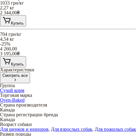
1033
грн/кг
2,27 кг
2 344,00
₴
Купить
704
грн/кг
4,54 кг
-25%
4 260,00
3 195,00
₴
Купить
Характеристики
Смотреть все
Группа
Сухой корм
Торговая марка
Oven-Baked
Страна производителя
Канада
Страна регистрации бренда
Канада
Возраст собаки
Для щенков и юниоров
,
Для взрослых собак
,
Для пожилых собак
Размер породы