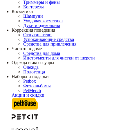
Триммеры и фены
Когтерезы
Косметика
Шампуни
Уходовая косметика
Духи и одеколоны
Коррекция поведения
Отпугиватели
Успокаивающие средства
Средства для привлечения
Чистота в доме
Средства для дома
Инструменты для чистки от шерсти
Одежда и аксессуары
Одежда
Полотенца
Наборы и подарки
Petbox
Фотоальбомы
PetMerch
Акции и скидки