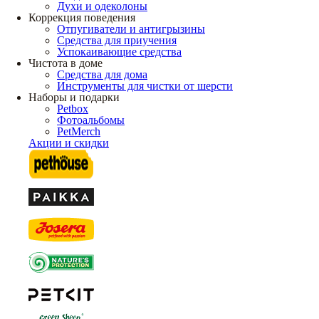
Духи и одеколоны
Коррекция поведения
Отпугиватели и антигрызины
Средства для приучения
Успокаивающие средства
Чистота в доме
Средства для дома
Инструменты для чистки от шерсти
Наборы и подарки
Petbox
Фотоальбомы
PetMerch
Акции и скидки