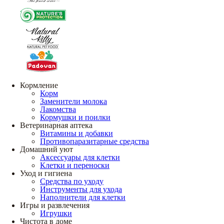
Кормление
Корм
Заменители молока
Лакомства
Кормушки и поилки
Ветеринарная аптека
Витамины и добавки
Противопаразитарные средства
Домашний уют
Аксессуары для клетки
Клетки и переноски
Уход и гигиена
Средства по уходу
Инструменты для ухода
Наполнители для клетки
Игры и развлечения
Игрушки
Чистота в доме