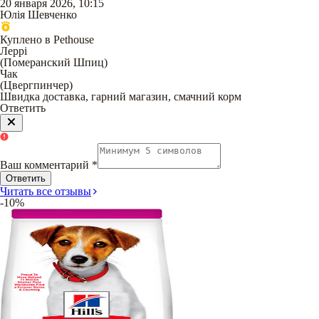
20 января 2026, 10:15
Юлія Шевченко
Куплено в Pethouse
Леррі
(
Померанский Шпиц
)
Чак
(
Цвергпинчер
)
Швидка доставка, гарний магазин, смачний корм
Ответить
Ваш комментарий
*
Ответить
Читать все отзывы
-10%