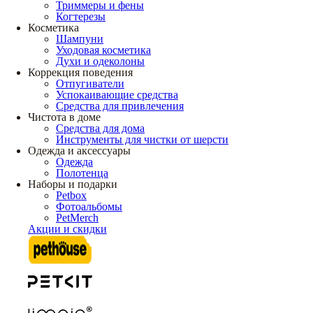
Триммеры и фены
Когтерезы
Косметика
Шампуни
Уходовая косметика
Духи и одеколоны
Коррекция поведения
Отпугиватели
Успокаивающие средства
Средства для привлечения
Чистота в доме
Средства для дома
Инструменты для чистки от шерсти
Одежда и аксессуары
Одежда
Полотенца
Наборы и подарки
Petbox
Фотоальбомы
PetMerch
Акции и скидки