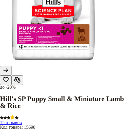
до
-20%
Hill's SP Puppy Small & Miniature Lamb
& Rice
15 отзывов
Код товара
:
15698