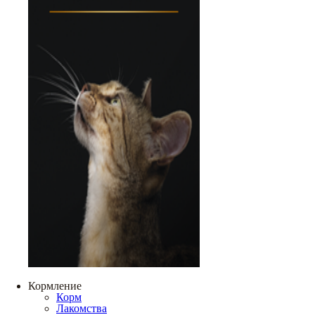
Кормление
Корм
Лакомства