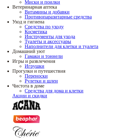
Миски и поилки
Ветеринарная аптека
Витамины и добавки
Противопаразитарные средства
Уход и гигиена
Средства по уходу
Косметика
Инструменты для ухода
Туалеты и аксессуары
Наполнители для клетки и туалета
Домашний уют
Гамаки и тоннели
Игры и развлечения
Игрушки
Прогулки и путешествия
Переноски
Рулетки и шлеи
Чистота в доме
Средства для дома и клетки
Акции и скидки