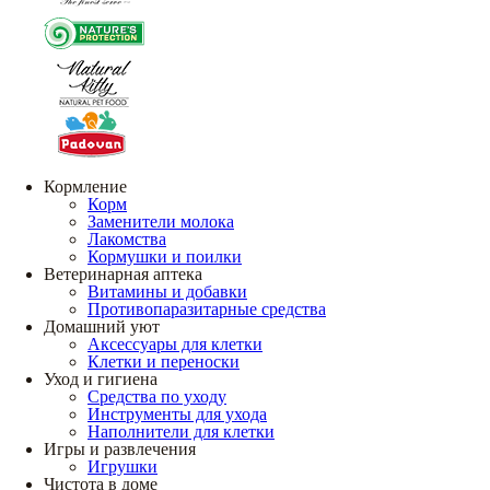
Кормление
Корм
Заменители молока
Лакомства
Кормушки и поилки
Ветеринарная аптека
Витамины и добавки
Противопаразитарные средства
Домашний уют
Аксессуары для клетки
Клетки и переноски
Уход и гигиена
Средства по уходу
Инструменты для ухода
Наполнители для клетки
Игры и развлечения
Игрушки
Чистота в доме