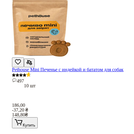
Pethouse Mini Печенье с индейкой и бататом для собак
497
10 шт
186,00
-37,20
₴
148,80
₴
Купить