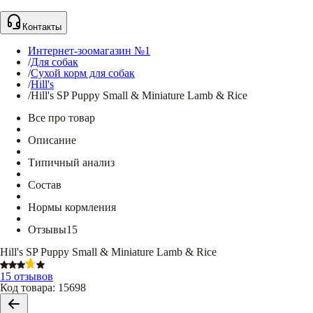
Контакты
Интернет-зоомагазин №1
/
Для собак
/
Сухой корм для собак
/
Hill's
/
Hill's SP Puppy Small & Miniature Lamb & Rice
Все про товар
Описание
Типичный анализ
Состав
Нормы кормления
Отзывы
15
Hill's SP Puppy Small & Miniature Lamb & Rice
15 отзывов
Код товара
:
15698