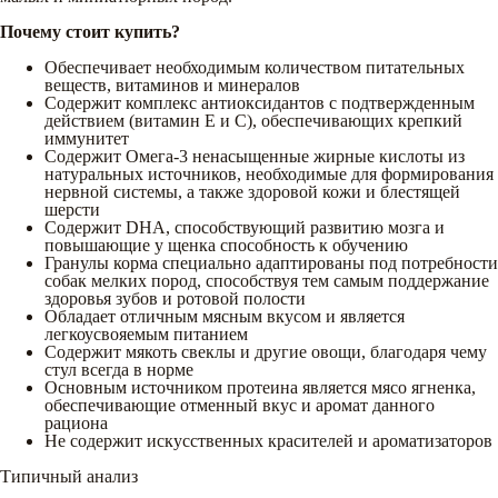
Почему стоит купить?
Обеспечивает необходимым количеством питательных
веществ, витаминов и минералов
Содержит комплекс антиоксидантов с подтвержденным
действием (витамин Е и С), обеспечивающих крепкий
иммунитет
Содержит Омега-3 ненасыщенные жирные кислоты из
натуральных источников, необходимые для формирования
нервной системы, а также здоровой кожи и блестящей
шерсти
Содержит DHA, способствующий развитию мозга и
повышающие у щенка способность к обучению
Гранулы корма специально адаптированы под потребности
собак мелких пород, способствуя тем самым поддержание
здоровья зубов и ротовой полости
Обладает отличным мясным вкусом и является
легкоусвояемым питанием
Содержит мякоть свеклы и другие овощи, благодаря чему
стул всегда в норме
Основным источником протеина является мясо ягненка,
обеспечивающие отменный вкус и аромат данного
рациона
Не содержит искусственных красителей и ароматизаторов
Типичный анализ