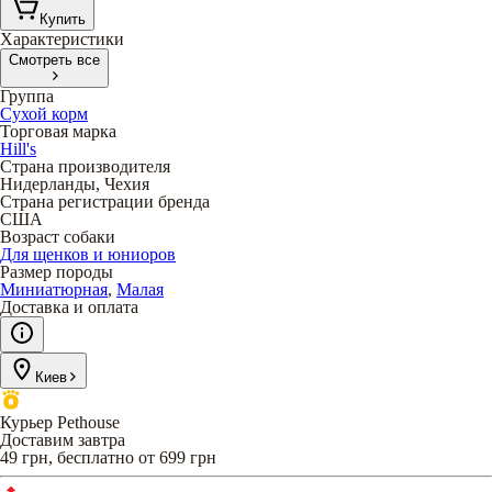
Купить
Характеристики
Смотреть все
Группа
Сухой корм
Торговая марка
Hill's
Страна производителя
Нидерланды, Чехия
Страна регистрации бренда
США
Возраст собаки
Для щенков и юниоров
Размер породы
Миниатюрная
,
Малая
Доставка и оплата
Киев
Курьер Pethouse
Доставим завтра
49 грн, бесплатно от 699 грн