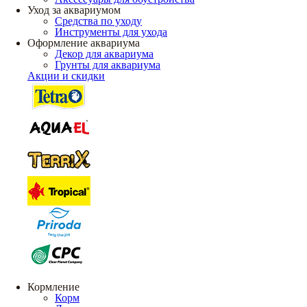
Уход за аквариумом
Средства по уходу
Инструменты для ухода
Оформление аквариума
Декор для аквариума
Грунты для аквариума
Акции и скидки
Кормление
Корм