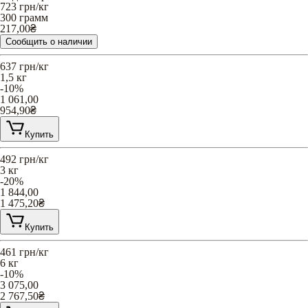
723
грн/кг
300 грамм
217,00
₴
Сообщить о наличии
637
грн/кг
1,5 кг
-10%
1 061,00
954,90
₴
Купить
492
грн/кг
3 кг
-20%
1 844,00
1 475,20
₴
Купить
461
грн/кг
6 кг
-10%
3 075,00
2 767,50
₴