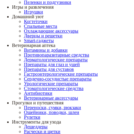
Пеленки и подгузники
Игры и развлечения
Игрушки
Домашний уют
Когтеточки
Спальные места
Охлаждающие аксессуары
Дверцы и решетки
Smart-гаджеты
Ветеринарная аптека
Витамины и добавки
Противопаразитарные средства
Дерматологические препараты
Препараты для глаз и ушей
Препараты для суставов
Гастроэнтерологические препараты
Сердечно-сосудистые препараты
Урологические препараты
Стоматологические средства
Антибиотики
Ветеринарные аксессуары
Прогулки и путешествия
Переноски, сумки, рюкзаки
Ошейники, поводки, шлеи
Рулетки
Инструменты для ухода
Дешеддеры
Расчески и щетки