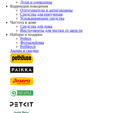
Духи и одеколоны
Коррекция поведения
Отпугиватели и антигрызины
Средства для приучения
Успокаивающие средства
Чистота в доме
Средства для дома
Инструменты для чистки от шерсти
Наборы и подарки
Petbox
Фотоальбомы
PetMerch
Акции и скидки