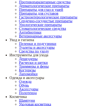
Противопаразитарные средства
Дерматологические препараты
Препараты для глаз и ушей
Препараты для суставов
Гастроэнтерологические препараты
Сердечно-сосудистые препараты
Урологические препараты
Стоматологические средства
Антибиотики
Ветеринарные аксессуары
Уход и гигиена
Пеленки и подгузники
Туалеты и аксессуары
Средства по уходу
Инструменты для ухода
Дешеддеры
Расчески и щетки
Триммеры и фены
Когтерезы
Лапомойки
Одежда и аксессуары
Одежда
Обувь
Аксессуары
Полотенца
Косметика
Шампуни
Уходовая косметика