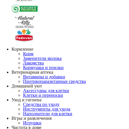
Кормление
Корм
Заменители молока
Лакомства
Кормушки и поилки
Ветеринарная аптека
Витамины и добавки
Противопаразитарные средства
Домашний уют
Аксессуары для клетки
Клетки и переноски
Уход и гигиена
Средства по уходу
Инструменты для ухода
Наполнители для клетки
Игры и развлечения
Игрушки
Чистота в доме