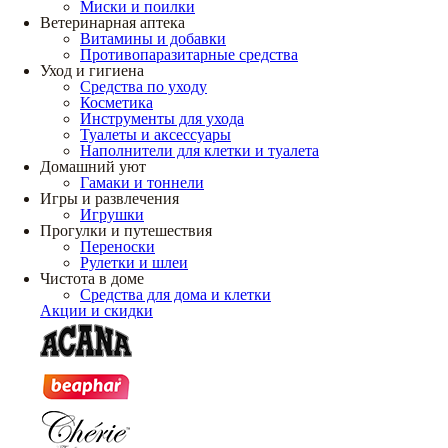
Миски и поилки
Ветеринарная аптека
Витамины и добавки
Противопаразитарные средства
Уход и гигиена
Средства по уходу
Косметика
Инструменты для ухода
Туалеты и аксессуары
Наполнители для клетки и туалета
Домашний уют
Гамаки и тоннели
Игры и развлечения
Игрушки
Прогулки и путешествия
Переноски
Рулетки и шлеи
Чистота в доме
Средства для дома и клетки
Акции и скидки