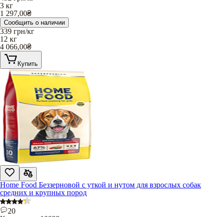
3 кг
1 297,00
₴
Сообщить о наличии
339
грн/кг
12 кг
4 066,00
₴
Купить
Home Food Беззерновой с уткой и нутом для взрослых собак
средних и крупных пород
20