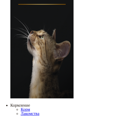
Кормление
Корм
Лакомства