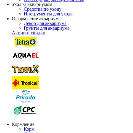
Уход за аквариумом
Средства по уходу
Инструменты для ухода
Оформление аквариума
Декор для аквариума
Грунты для аквариума
Акции и скидки
Кормление
Корм