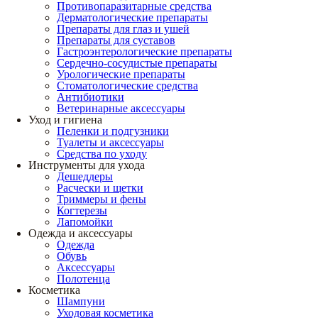
Противопаразитарные средства
Дерматологические препараты
Препараты для глаз и ушей
Препараты для суставов
Гастроэнтерологические препараты
Сердечно-сосудистые препараты
Урологические препараты
Стоматологические средства
Антибиотики
Ветеринарные аксессуары
Уход и гигиена
Пеленки и подгузники
Туалеты и аксессуары
Средства по уходу
Инструменты для ухода
Дешеддеры
Расчески и щетки
Триммеры и фены
Когтерезы
Лапомойки
Одежда и аксессуары
Одежда
Обувь
Аксессуары
Полотенца
Косметика
Шампуни
Уходовая косметика