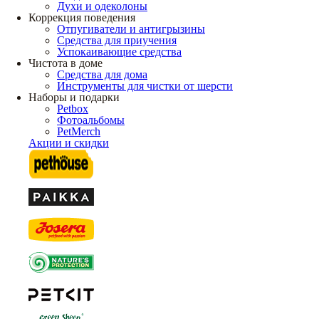
Духи и одеколоны
Коррекция поведения
Отпугиватели и антигрызины
Средства для приучения
Успокаивающие средства
Чистота в доме
Средства для дома
Инструменты для чистки от шерсти
Наборы и подарки
Petbox
Фотоальбомы
PetMerch
Акции и скидки