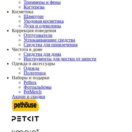
Триммеры и фены
Когтерезы
Косметика
Шампуни
Уходовая косметика
Духи и одеколоны
Коррекция поведения
Отпугиватели
Успокаивающие средства
Средства для привлечения
Чистота в доме
Средства для дома
Инструменты для чистки от шерсти
Одежда и аксессуары
Одежда
Полотенца
Наборы и подарки
Petbox
Фотоальбомы
PetMerch
Акции и скидки