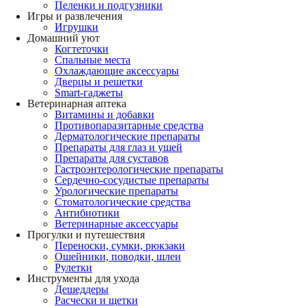
Пеленки и подгузники
Игры и развлечения
Игрушки
Домашний уют
Когтеточки
Спальные места
Охлаждающие аксессуары
Дверцы и решетки
Smart-гаджеты
Ветеринарная аптека
Витамины и добавки
Противопаразитарные средства
Дерматологические препараты
Препараты для глаз и ушей
Препараты для суставов
Гастроэнтерологические препараты
Сердечно-сосудистые препараты
Урологические препараты
Стоматологические средства
Антибиотики
Ветеринарные аксессуары
Прогулки и путешествия
Переноски, сумки, рюкзаки
Ошейники, поводки, шлеи
Рулетки
Инструменты для ухода
Дешеддеры
Расчески и щетки