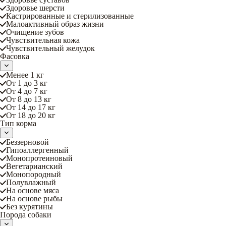
Здоровье шерсти
Кастрированные и стерилизованные
Малоактивный образ жизни
Очищение зубов
Чувствительная кожа
Чувствительный желудок
Фасовка
Менее 1 кг
От 1 до 3 кг
От 4 до 7 кг
От 8 до 13 кг
От 14 до 17 кг
От 18 до 20 кг
Тип корма
Беззерновой
Гипоаллергенный
Монопротеиновый
Вегетарианский
Монопородный
Полувлажный
На основе мяса
На основе рыбы
Без курятины
Порода собаки