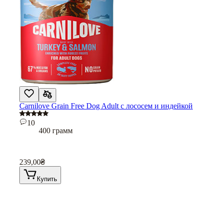
Carnilove Grain Free Dog Adult с лососем и индейкой
10
400 грамм
239,00
₴
Купить