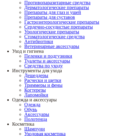
Противопаразитарные средства
Дерматологические препараты
Препараты для глаз и ушей
Препараты для суставов
Гастроэнтерологические препараты
Сердечно-сосудистые препараты
Урологические препараты
Стоматологические средства
Антибиотики
Ветеринарные аксессуары
Уход и гигиена
Пеленки и подгузники
Туалеты и аксессуары
Средства по уходу
Инструменты для ухода
Дешеддеры
Расчески и щетки
Триммеры и фены
Когтерезы
Лапомойки
Одежда и аксессуары
Одежда
Обувь
Аксессуары
Полотенца
Косметика
Шампуни
Уходовая косметика