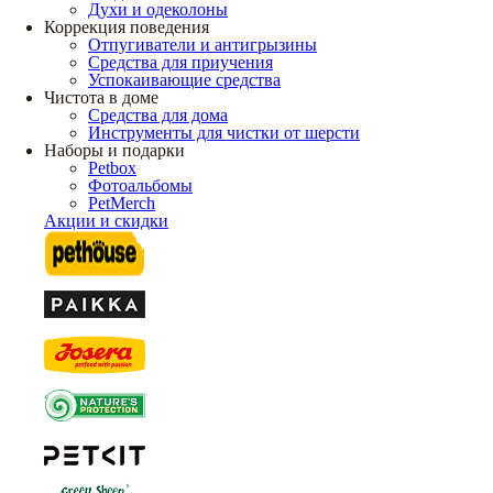
Духи и одеколоны
Коррекция поведения
Отпугиватели и антигрызины
Средства для приучения
Успокаивающие средства
Чистота в доме
Средства для дома
Инструменты для чистки от шерсти
Наборы и подарки
Petbox
Фотоальбомы
PetMerch
Акции и скидки