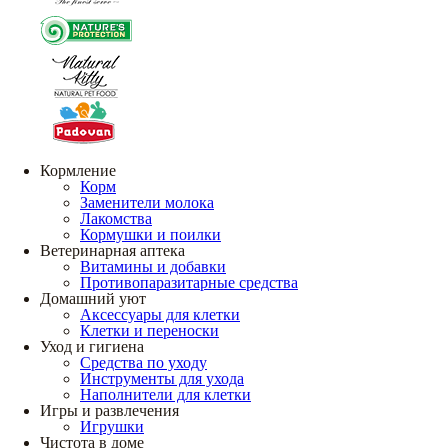
Кормление
Корм
Заменители молока
Лакомства
Кормушки и поилки
Ветеринарная аптека
Витамины и добавки
Противопаразитарные средства
Домашний уют
Аксессуары для клетки
Клетки и переноски
Уход и гигиена
Средства по уходу
Инструменты для ухода
Наполнители для клетки
Игры и развлечения
Игрушки
Чистота в доме