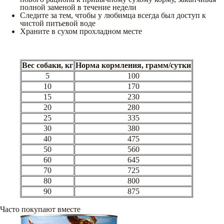
полной заменой в течение недели
Следите за тем, чтобы у любимца всегда был доступ к
чистой питьевой воде
Храните в сухом прохладном месте
Вес собаки, кг
Норма кормления, грамм/сутки
5
100
10
170
15
230
20
280
25
335
30
380
40
475
50
560
60
645
70
725
80
800
90
875
Часто покупают вместе