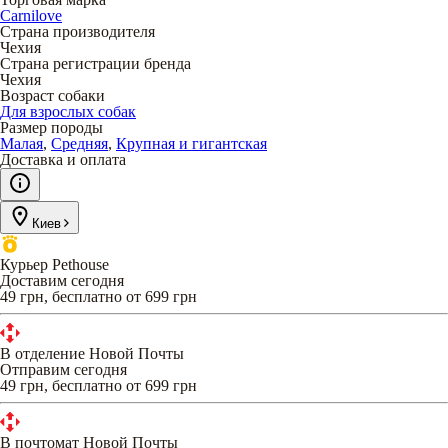
Carnilove
Страна производителя
Чехия
Страна регистрации бренда
Чехия
Возраст собаки
Для взрослых собак
Размер породы
Малая
,
Средняя
,
Крупная и гигантская
Доставка и оплата
Киев
Курьер Pethouse
Доставим сегодня
49 грн, бесплатно от 699 грн
В отделение Новой Почты
Отправим сегодня
49 грн, бесплатно от 699 грн
В почтомат Новой Почты