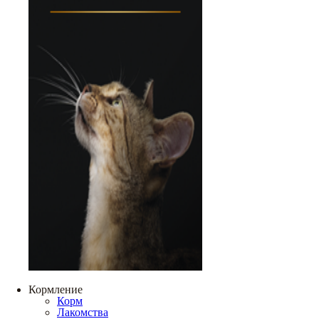
Кормление
Корм
Лакомства