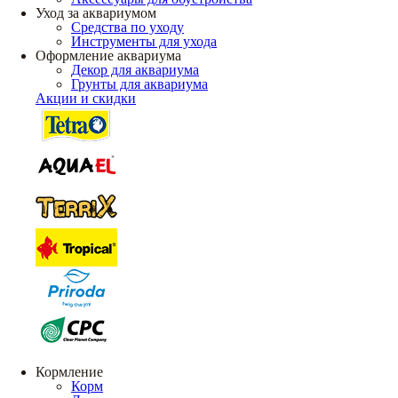
Уход за аквариумом
Средства по уходу
Инструменты для ухода
Оформление аквариума
Декор для аквариума
Грунты для аквариума
Акции и скидки
Кормление
Корм