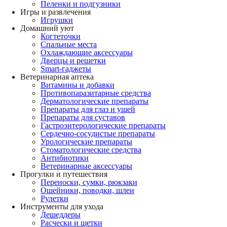
Пеленки и подгузники
Игры и развлечения
Игрушки
Домашний уют
Когтеточки
Спальные места
Охлаждающие аксессуары
Дверцы и решетки
Smart-гаджеты
Ветеринарная аптека
Витамины и добавки
Противопаразитарные средства
Дерматологические препараты
Препараты для глаз и ушей
Препараты для суставов
Гастроэнтерологические препараты
Сердечно-сосудистые препараты
Урологические препараты
Стоматологические средства
Антибиотики
Ветеринарные аксессуары
Прогулки и путешествия
Переноски, сумки, рюкзаки
Ошейники, поводки, шлеи
Рулетки
Инструменты для ухода
Дешеддеры
Расчески и щетки