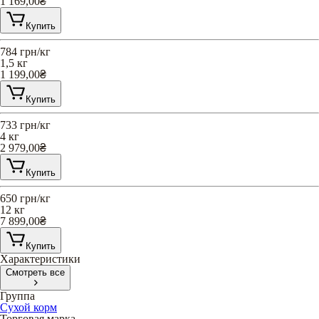
1 169,00
₴
Купить
784
грн/кг
1,5 кг
1 199,00
₴
Купить
733
грн/кг
4 кг
2 979,00
₴
Купить
650
грн/кг
12 кг
7 899,00
₴
Купить
Характеристики
Смотреть все
Группа
Сухой корм
Торговая марка