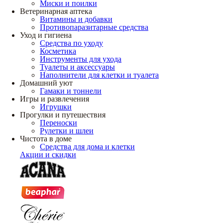
Миски и поилки
Ветеринарная аптека
Витамины и добавки
Противопаразитарные средства
Уход и гигиена
Средства по уходу
Косметика
Инструменты для ухода
Туалеты и аксессуары
Наполнители для клетки и туалета
Домашний уют
Гамаки и тоннели
Игры и развлечения
Игрушки
Прогулки и путешествия
Переноски
Рулетки и шлеи
Чистота в доме
Средства для дома и клетки
Акции и скидки