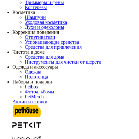
Триммеры и фены
Когтерезы
Косметика
Шампуни
Уходовая косметика
Духи и одеколоны
Коррекция поведения
Отпугиватели
Успокаивающие средства
Средства для привлечения
Чистота в доме
Средства для дома
Инструменты для чистки от шерсти
Одежда и аксессуары
Одежда
Полотенца
Наборы и подарки
Petbox
Фотоальбомы
PetMerch
Акции и скидки