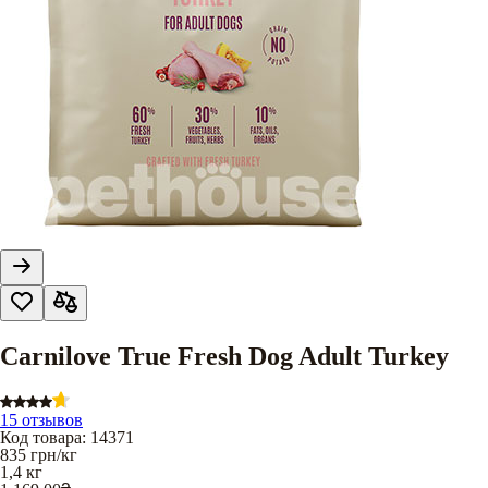
Carnilove True Fresh Dog Adult Turkey
15 отзывов
Код товара
:
14371
835
грн/кг
1,4 кг