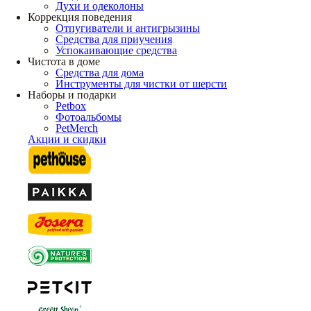
Духи и одеколоны
Коррекция поведения
Отпугиватели и антигрызины
Средства для приучения
Успокаивающие средства
Чистота в доме
Средства для дома
Инструменты для чистки от шерсти
Наборы и подарки
Petbox
Фотоальбомы
PetMerch
Акции и скидки