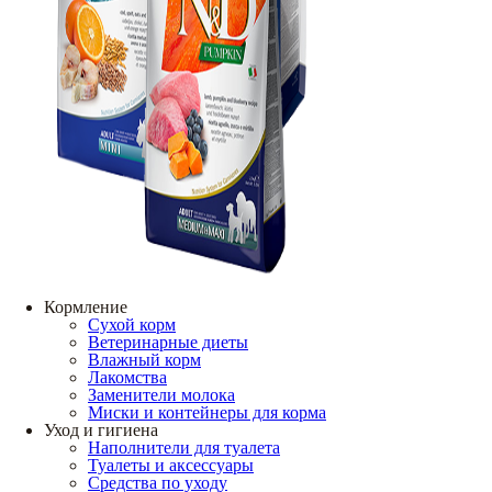
Кормление
Сухой корм
Ветеринарные диеты
Влажный корм
Лакомства
Заменители молока
Миски и контейнеры для корма
Уход и гигиена
Наполнители для туалета
Туалеты и аксессуары
Средства по уходу