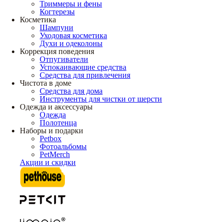
Триммеры и фены
Когтерезы
Косметика
Шампуни
Уходовая косметика
Духи и одеколоны
Коррекция поведения
Отпугиватели
Успокаивающие средства
Средства для привлечения
Чистота в доме
Средства для дома
Инструменты для чистки от шерсти
Одежда и аксессуары
Одежда
Полотенца
Наборы и подарки
Petbox
Фотоальбомы
PetMerch
Акции и скидки