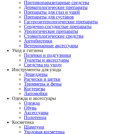
Противопаразитарные средства
Дерматологические препараты
Препараты для глаз и ушей
Препараты для суставов
Гастроэнтерологические препараты
Сердечно-сосудистые препараты
Урологические препараты
Стоматологические средства
Антибиотики
Ветеринарные аксессуары
Уход и гигиена
Пеленки и подгузники
Туалеты и аксессуары
Средства по уходу
Инструменты для ухода
Дешеддеры
Расчески и щетки
Триммеры и фены
Когтерезы
Лапомойки
Одежда и аксессуары
Одежда
Обувь
Аксессуары
Полотенца
Косметика
Шампуни
Уходовая косметика