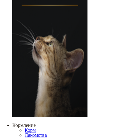
Кормление
Корм
Лакомства