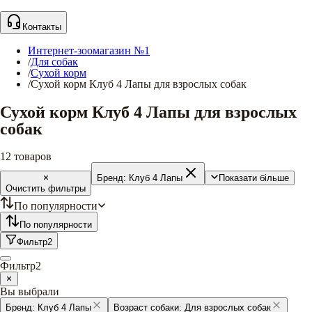
Контакты
Интернет-зоомагазин №1
/
Для собак
/
Сухой корм
/
Сухой корм Клуб 4 Лапы для взрослых собак
Сухой корм Клуб 4 Лапы для взрослых
собак
12
товаров
Бренд:
Клуб 4 Лапы
Показати більше
Очистить фильтры
По популярности
По популярности
Фильтр
2
Фильтр
2
Вы выбрали
Бренд:
Клуб 4 Лапы
Возраст собаки:
Для взрослых собак