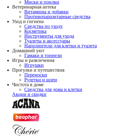
Миски и поилки
Ветеринарная аптека
Витамины и добавки
Противопаразитарные средства
Уход и гигиена
Средства по уходу
Косметика
Инструменты для ухода
Туалеты и аксессуары
Наполнители для клетки и туалета
Домашний уют
Гамаки и тоннели
Игры и развлечения
Игрушки
Прогулки и путешествия
Переноски
Рулетки и шлеи
Чистота в доме
Средства для дома и клетки
Акции и скидки