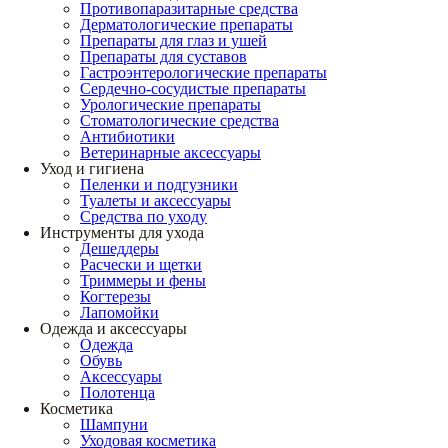
Противопаразитарные средства
Дерматологические препараты
Препараты для глаз и ушей
Препараты для суставов
Гастроэнтерологические препараты
Сердечно-сосудистые препараты
Урологические препараты
Стоматологические средства
Антибиотики
Ветеринарные аксессуары
Уход и гигиена
Пеленки и подгузники
Туалеты и аксессуары
Средства по уходу
Инструменты для ухода
Дешеддеры
Расчески и щетки
Триммеры и фены
Когтерезы
Лапомойки
Одежда и аксессуары
Одежда
Обувь
Аксессуары
Полотенца
Косметика
Шампуни
Уходовая косметика