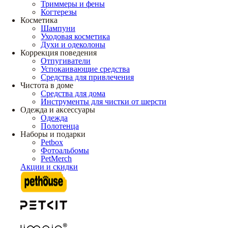
Триммеры и фены
Когтерезы
Косметика
Шампуни
Уходовая косметика
Духи и одеколоны
Коррекция поведения
Отпугиватели
Успокаивающие средства
Средства для привлечения
Чистота в доме
Средства для дома
Инструменты для чистки от шерсти
Одежда и аксессуары
Одежда
Полотенца
Наборы и подарки
Petbox
Фотоальбомы
PetMerch
Акции и скидки