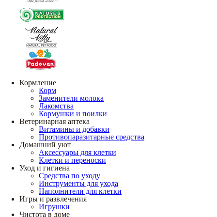
Кормление
Корм
Заменители молока
Лакомства
Кормушки и поилки
Ветеринарная аптека
Витамины и добавки
Противопаразитарные средства
Домашний уют
Аксессуары для клетки
Клетки и переноски
Уход и гигиена
Средства по уходу
Инструменты для ухода
Наполнители для клетки
Игры и развлечения
Игрушки
Чистота в доме