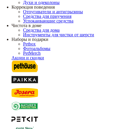
Духи и одеколоны
Коррекция поведения
Отпугиватели и антигрызины
Средства для приучения
Успокаивающие средства
Чистота в доме
Средства для дома
Инструменты для чистки от шерсти
Наборы и подарки
Petbox
Фотоальбомы
PetMerch
Акции и скидки