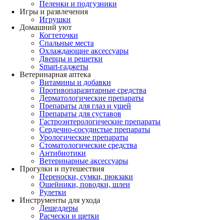
Пеленки и подгузники
Игры и развлечения
Игрушки
Домашний уют
Когтеточки
Спальные места
Охлаждающие аксессуары
Дверцы и решетки
Smart-гаджеты
Ветеринарная аптека
Витамины и добавки
Противопаразитарные средства
Дерматологические препараты
Препараты для глаз и ушей
Препараты для суставов
Гастроэнтерологические препараты
Сердечно-сосудистые препараты
Урологические препараты
Стоматологические средства
Антибиотики
Ветеринарные аксессуары
Прогулки и путешествия
Переноски, сумки, рюкзаки
Ошейники, поводки, шлеи
Рулетки
Инструменты для ухода
Дешеддеры
Расчески и щетки