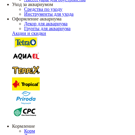
Уход за аквариумом
Средства по уходу
Инструменты для ухода
Оформление аквариума
Декор для аквариума
Грунты для аквариума
Акции и скидки
Кормление
Корм