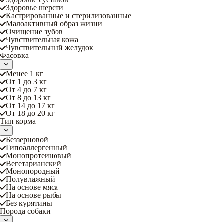
Здоровье шерсти
Кастрированные и стерилизованные
Малоактивный образ жизни
Очищение зубов
Чувствительная кожа
Чувствительный желудок
Фасовка
Менее 1 кг
От 1 до 3 кг
От 4 до 7 кг
От 8 до 13 кг
От 14 до 17 кг
От 18 до 20 кг
Тип корма
Беззерновой
Гипоаллергенный
Монопротеиновый
Вегетарианский
Монопородный
Полувлажный
На основе мяса
На основе рыбы
Без курятины
Порода собаки