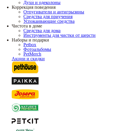
Духи и одеколоны
Коррекция поведения
Отпугиватели и антигрызины
Средства для приучения
Успокаивающие средства
Чистота в доме
Средства для дома
Инструменты для чистки от шерсти
Наборы и подарки
Petbox
Фотоальбомы
PetMerch
Акции и скидки