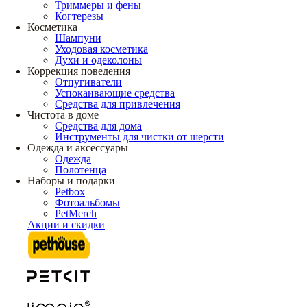
Триммеры и фены
Когтерезы
Косметика
Шампуни
Уходовая косметика
Духи и одеколоны
Коррекция поведения
Отпугиватели
Успокаивающие средства
Средства для привлечения
Чистота в доме
Средства для дома
Инструменты для чистки от шерсти
Одежда и аксессуары
Одежда
Полотенца
Наборы и подарки
Petbox
Фотоальбомы
PetMerch
Акции и скидки