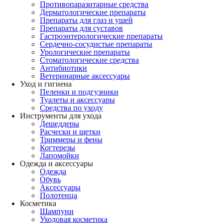
Противопаразитарные средства
Дерматологические препараты
Препараты для глаз и ушей
Препараты для суставов
Гастроэнтерологические препараты
Сердечно-сосудистые препараты
Урологические препараты
Стоматологические средства
Антибиотики
Ветеринарные аксессуары
Уход и гигиена
Пеленки и подгузники
Туалеты и аксессуары
Средства по уходу
Инструменты для ухода
Дешеддеры
Расчески и щетки
Триммеры и фены
Когтерезы
Лапомойки
Одежда и аксессуары
Одежда
Обувь
Аксессуары
Полотенца
Косметика
Шампуни
Уходовая косметика