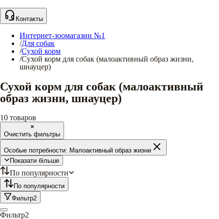
Контакты
Интернет-зоомагазин №1
/
Для собак
/
Сухой корм
/
Сухой корм для собак (малоактивный образ жизни,
шнауцер)
Сухой корм для собак (малоактивный
образ жизни, шнауцер)
10
товаров
Очистить фильтры
Особые потребности:
Малоактивный образ жизни
Показати більше
По популярности
По популярности
Фильтр
2
Фильтр
2