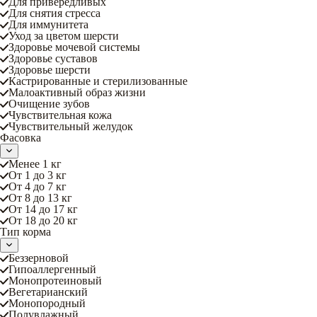
Для привередливых
Для снятия стресса
Для иммунитета
Уход за цветом шерсти
Здоровье мочевой системы
Здоровье суставов
Здоровье шерсти
Кастрированные и стерилизованные
Малоактивный образ жизни
Очищение зубов
Чувствительная кожа
Чувствительный желудок
Фасовка
Менее 1 кг
От 1 до 3 кг
От 4 до 7 кг
От 8 до 13 кг
От 14 до 17 кг
От 18 до 20 кг
Тип корма
Беззерновой
Гипоаллергенный
Монопротеиновый
Вегетарианский
Монопородный
Полувлажный