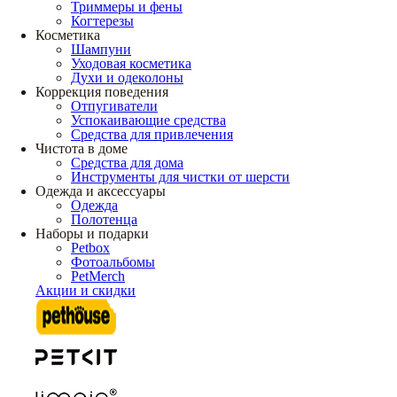
Триммеры и фены
Когтерезы
Косметика
Шампуни
Уходовая косметика
Духи и одеколоны
Коррекция поведения
Отпугиватели
Успокаивающие средства
Средства для привлечения
Чистота в доме
Средства для дома
Инструменты для чистки от шерсти
Одежда и аксессуары
Одежда
Полотенца
Наборы и подарки
Petbox
Фотоальбомы
PetMerch
Акции и скидки