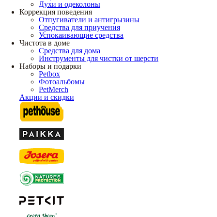
Духи и одеколоны
Коррекция поведения
Отпугиватели и антигрызины
Средства для приучения
Успокаивающие средства
Чистота в доме
Средства для дома
Инструменты для чистки от шерсти
Наборы и подарки
Petbox
Фотоальбомы
PetMerch
Акции и скидки