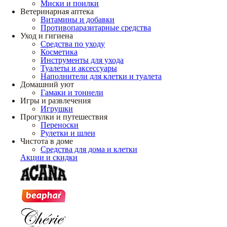
Миски и поилки
Ветеринарная аптека
Витамины и добавки
Противопаразитарные средства
Уход и гигиена
Средства по уходу
Косметика
Инструменты для ухода
Туалеты и аксессуары
Наполнители для клетки и туалета
Домашний уют
Гамаки и тоннели
Игры и развлечения
Игрушки
Прогулки и путешествия
Переноски
Рулетки и шлеи
Чистота в доме
Средства для дома и клетки
Акции и скидки