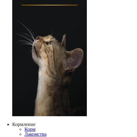
Кормление
Корм
Лакомства