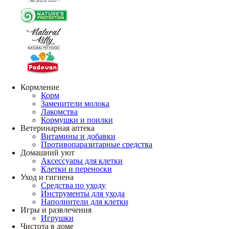
Кормление
Корм
Заменители молока
Лакомства
Кормушки и поилки
Ветеринарная аптека
Витамины и добавки
Противопаразитарные средства
Домашний уют
Аксессуары для клетки
Клетки и переноски
Уход и гигиена
Средства по уходу
Инструменты для ухода
Наполнители для клетки
Игры и развлечения
Игрушки
Чистота в доме