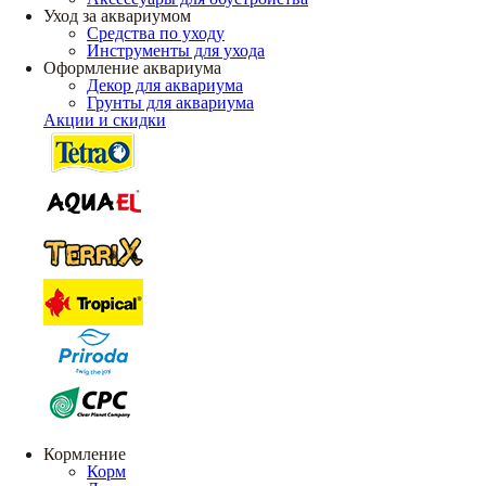
Уход за аквариумом
Средства по уходу
Инструменты для ухода
Оформление аквариума
Декор для аквариума
Грунты для аквариума
Акции и скидки
Кормление
Корм