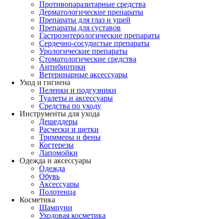
Противопаразитарные средства
Дерматологические препараты
Препараты для глаз и ушей
Препараты для суставов
Гастроэнтерологические препараты
Сердечно-сосудистые препараты
Урологические препараты
Стоматологические средства
Антибиотики
Ветеринарные аксессуары
Уход и гигиена
Пеленки и подгузники
Туалеты и аксессуары
Средства по уходу
Инструменты для ухода
Дешеддеры
Расчески и щетки
Триммеры и фены
Когтерезы
Лапомойки
Одежда и аксессуары
Одежда
Обувь
Аксессуары
Полотенца
Косметика
Шампуни
Уходовая косметика