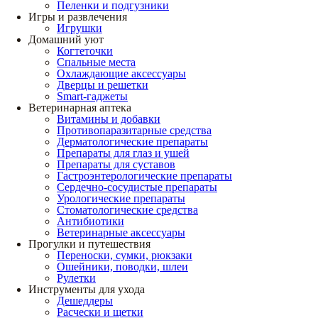
Пеленки и подгузники
Игры и развлечения
Игрушки
Домашний уют
Когтеточки
Спальные места
Охлаждающие аксессуары
Дверцы и решетки
Smart-гаджеты
Ветеринарная аптека
Витамины и добавки
Противопаразитарные средства
Дерматологические препараты
Препараты для глаз и ушей
Препараты для суставов
Гастроэнтерологические препараты
Сердечно-сосудистые препараты
Урологические препараты
Стоматологические средства
Антибиотики
Ветеринарные аксессуары
Прогулки и путешествия
Переноски, сумки, рюкзаки
Ошейники, поводки, шлеи
Рулетки
Инструменты для ухода
Дешеддеры
Расчески и щетки