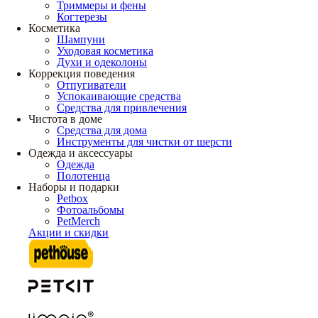
Триммеры и фены
Когтерезы
Косметика
Шампуни
Уходовая косметика
Духи и одеколоны
Коррекция поведения
Отпугиватели
Успокаивающие средства
Средства для привлечения
Чистота в доме
Средства для дома
Инструменты для чистки от шерсти
Одежда и аксессуары
Одежда
Полотенца
Наборы и подарки
Petbox
Фотоальбомы
PetMerch
Акции и скидки