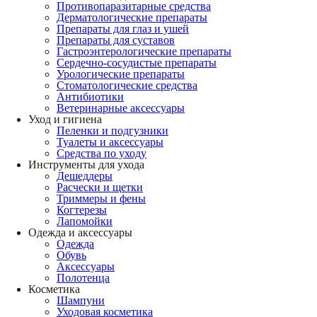
Противопаразитарные средства
Дерматологические препараты
Препараты для глаз и ушей
Препараты для суставов
Гастроэнтерологические препараты
Сердечно-сосудистые препараты
Урологические препараты
Стоматологические средства
Антибиотики
Ветеринарные аксессуары
Уход и гигиена
Пеленки и подгузники
Туалеты и аксессуары
Средства по уходу
Инструменты для ухода
Дешеддеры
Расчески и щетки
Триммеры и фены
Когтерезы
Лапомойки
Одежда и аксессуары
Одежда
Обувь
Аксессуары
Полотенца
Косметика
Шампуни
Уходовая косметика