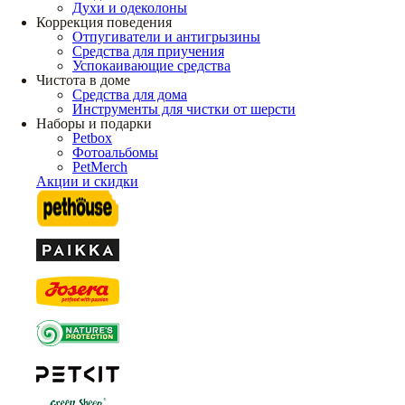
Духи и одеколоны
Коррекция поведения
Отпугиватели и антигрызины
Средства для приучения
Успокаивающие средства
Чистота в доме
Средства для дома
Инструменты для чистки от шерсти
Наборы и подарки
Petbox
Фотоальбомы
PetMerch
Акции и скидки