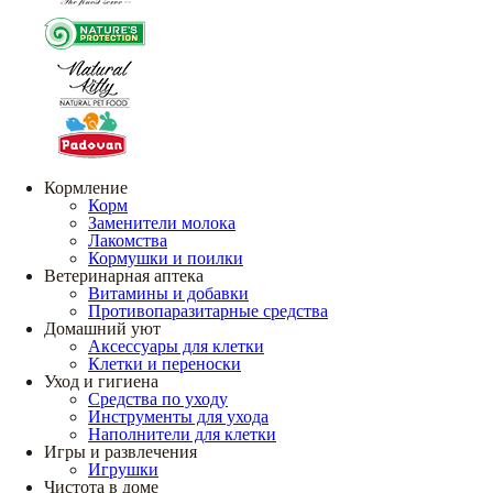
Кормление
Корм
Заменители молока
Лакомства
Кормушки и поилки
Ветеринарная аптека
Витамины и добавки
Противопаразитарные средства
Домашний уют
Аксессуары для клетки
Клетки и переноски
Уход и гигиена
Средства по уходу
Инструменты для ухода
Наполнители для клетки
Игры и развлечения
Игрушки
Чистота в доме