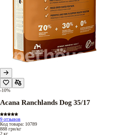
-10%
Acana Ranchlands Dog 35/17
9 отзывов
Код товара
:
10789
888
грн/кг
2 кг