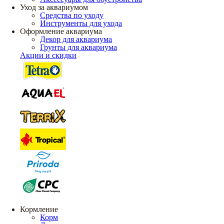
Уход за аквариумом
Средства по уходу
Инструменты для ухода
Оформление аквариума
Декор для аквариума
Грунты для аквариума
Акции и скидки
Кормление
Корм