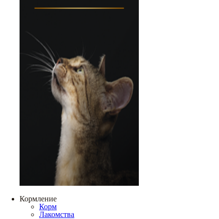
Кормление
Корм
Лакомства