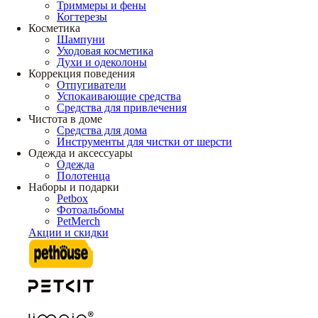
Триммеры и фены
Когтерезы
Косметика
Шампуни
Уходовая косметика
Духи и одеколоны
Коррекция поведения
Отпугиватели
Успокаивающие средства
Средства для привлечения
Чистота в доме
Средства для дома
Инструменты для чистки от шерсти
Одежда и аксессуары
Одежда
Полотенца
Наборы и подарки
Petbox
Фотоальбомы
PetMerch
Акции и скидки