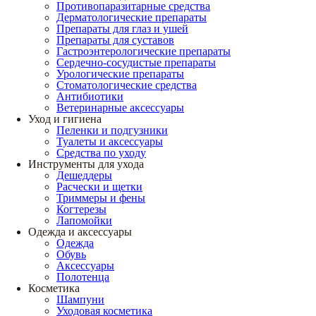
Противопаразитарные средства
Дерматологические препараты
Препараты для глаз и ушей
Препараты для суставов
Гастроэнтерологические препараты
Сердечно-сосудистые препараты
Урологические препараты
Стоматологические средства
Антибиотики
Ветеринарные аксессуары
Уход и гигиена
Пеленки и подгузники
Туалеты и аксессуары
Средства по уходу
Инструменты для ухода
Дешеддеры
Расчески и щетки
Триммеры и фены
Когтерезы
Лапомойки
Одежда и аксессуары
Одежда
Обувь
Аксессуары
Полотенца
Косметика
Шампуни
Уходовая косметика