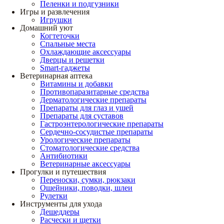
Пеленки и подгузники
Игры и развлечения
Игрушки
Домашний уют
Когтеточки
Спальные места
Охлаждающие аксессуары
Дверцы и решетки
Smart-гаджеты
Ветеринарная аптека
Витамины и добавки
Противопаразитарные средства
Дерматологические препараты
Препараты для глаз и ушей
Препараты для суставов
Гастроэнтерологические препараты
Сердечно-сосудистые препараты
Урологические препараты
Стоматологические средства
Антибиотики
Ветеринарные аксессуары
Прогулки и путешествия
Переноски, сумки, рюкзаки
Ошейники, поводки, шлеи
Рулетки
Инструменты для ухода
Дешеддеры
Расчески и щетки