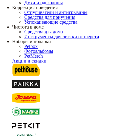
Духи и одеколоны
Коррекция поведения
Отпугиватели и антигрызины
Средства для приучения
Успокаивающие средства
Чистота в доме
Средства для дома
Инструменты для чистки от шерсти
Наборы и подарки
Petbox
Фотоальбомы
PetMerch
Акции и скидки