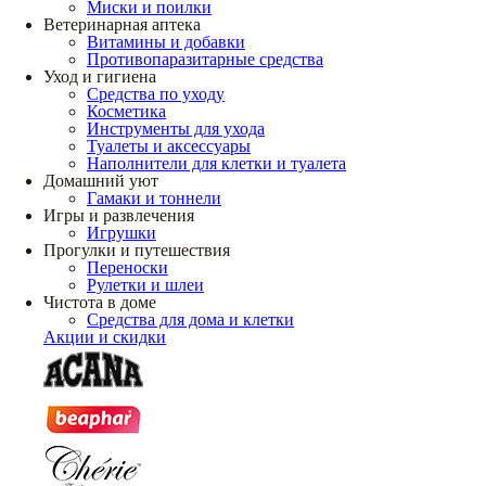
Миски и поилки
Ветеринарная аптека
Витамины и добавки
Противопаразитарные средства
Уход и гигиена
Средства по уходу
Косметика
Инструменты для ухода
Туалеты и аксессуары
Наполнители для клетки и туалета
Домашний уют
Гамаки и тоннели
Игры и развлечения
Игрушки
Прогулки и путешествия
Переноски
Рулетки и шлеи
Чистота в доме
Средства для дома и клетки
Акции и скидки