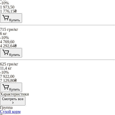
-10%
1 973,50
1 776,15
₴
Купить
715
грн/кг
6 кг
-10%
4 769,60
4 292,64
₴
Купить
625
грн/кг
11,4 кг
-10%
7 922,00
7 129,80
₴
Купить
Характеристики
Смотреть все
Группа
Сухой корм