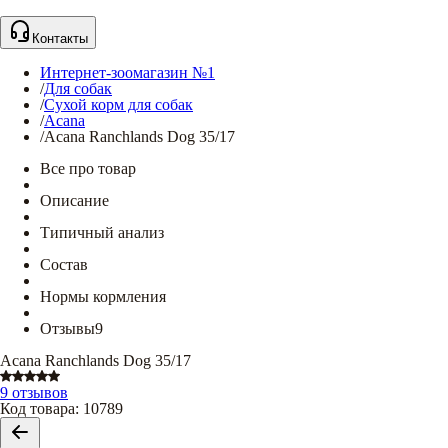
Контакты
Интернет-зоомагазин №1
/
Для собак
/
Сухой корм для собак
/
Acana
/
Acana Ranchlands Dog 35/17
Все про товар
Описание
Типичный анализ
Состав
Нормы кормления
Отзывы
9
Acana Ranchlands Dog 35/17
9 отзывов
Код товара
:
10789