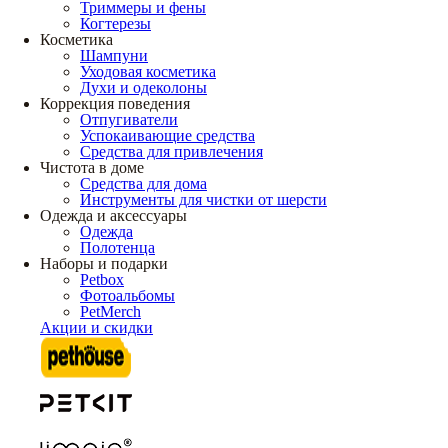
Триммеры и фены
Когтерезы
Косметика
Шампуни
Уходовая косметика
Духи и одеколоны
Коррекция поведения
Отпугиватели
Успокаивающие средства
Средства для привлечения
Чистота в доме
Средства для дома
Инструменты для чистки от шерсти
Одежда и аксессуары
Одежда
Полотенца
Наборы и подарки
Petbox
Фотоальбомы
PetMerch
Акции и скидки