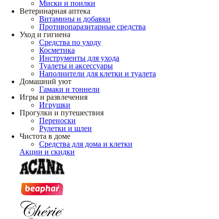
Миски и поилки
Ветеринарная аптека
Витамины и добавки
Противопаразитарные средства
Уход и гигиена
Средства по уходу
Косметика
Инструменты для ухода
Туалеты и аксессуары
Наполнители для клетки и туалета
Домашний уют
Гамаки и тоннели
Игры и развлечения
Игрушки
Прогулки и путешествия
Переноски
Рулетки и шлеи
Чистота в доме
Средства для дома и клетки
Акции и скидки