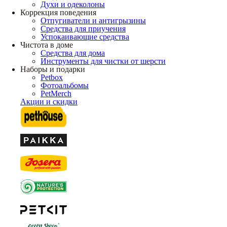
Духи и одеколоны
Коррекция поведения
Отпугиватели и антигрызины
Средства для приучения
Успокаивающие средства
Чистота в доме
Средства для дома
Инструменты для чистки от шерсти
Наборы и подарки
Petbox
Фотоальбомы
PetMerch
Акции и скидки