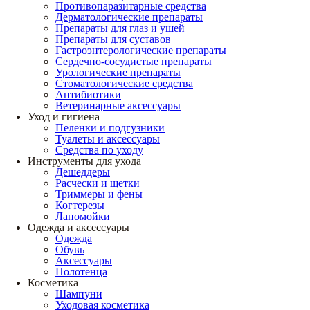
Противопаразитарные средства
Дерматологические препараты
Препараты для глаз и ушей
Препараты для суставов
Гастроэнтерологические препараты
Сердечно-сосудистые препараты
Урологические препараты
Стоматологические средства
Антибиотики
Ветеринарные аксессуары
Уход и гигиена
Пеленки и подгузники
Туалеты и аксессуары
Средства по уходу
Инструменты для ухода
Дешеддеры
Расчески и щетки
Триммеры и фены
Когтерезы
Лапомойки
Одежда и аксессуары
Одежда
Обувь
Аксессуары
Полотенца
Косметика
Шампуни
Уходовая косметика