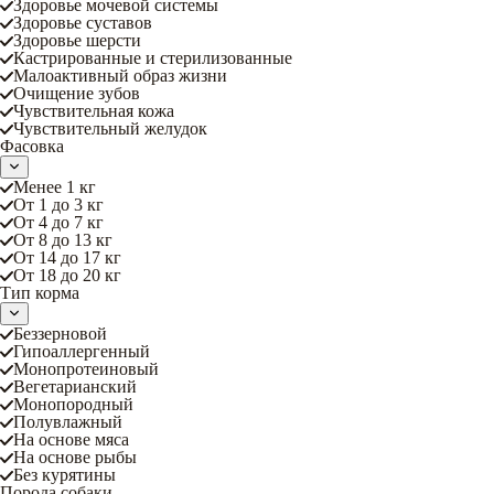
Здоровье мочевой системы
Здоровье суставов
Здоровье шерсти
Кастрированные и стерилизованные
Малоактивный образ жизни
Очищение зубов
Чувствительная кожа
Чувствительный желудок
Фасовка
Менее 1 кг
От 1 до 3 кг
От 4 до 7 кг
От 8 до 13 кг
От 14 до 17 кг
От 18 до 20 кг
Тип корма
Беззерновой
Гипоаллергенный
Монопротеиновый
Вегетарианский
Монопородный
Полувлажный
На основе мяса
На основе рыбы
Без курятины
Порода собаки