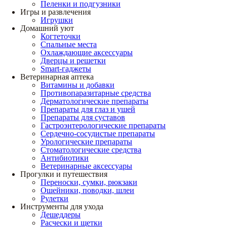
Пеленки и подгузники
Игры и развлечения
Игрушки
Домашний уют
Когтеточки
Спальные места
Охлаждающие аксессуары
Дверцы и решетки
Smart-гаджеты
Ветеринарная аптека
Витамины и добавки
Противопаразитарные средства
Дерматологические препараты
Препараты для глаз и ушей
Препараты для суставов
Гастроэнтерологические препараты
Сердечно-сосудистые препараты
Урологические препараты
Стоматологические средства
Антибиотики
Ветеринарные аксессуары
Прогулки и путешествия
Переноски, сумки, рюкзаки
Ошейники, поводки, шлеи
Рулетки
Инструменты для ухода
Дешеддеры
Расчески и щетки