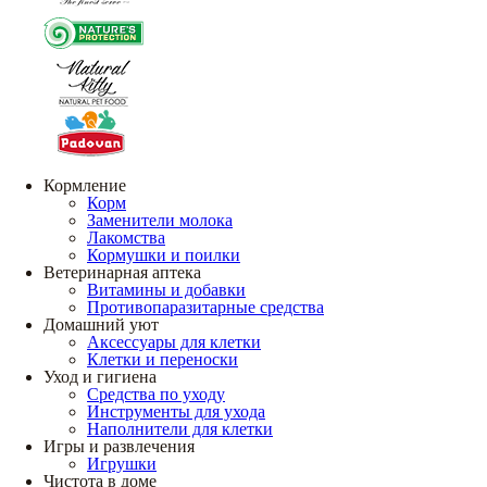
Кормление
Корм
Заменители молока
Лакомства
Кормушки и поилки
Ветеринарная аптека
Витамины и добавки
Противопаразитарные средства
Домашний уют
Аксессуары для клетки
Клетки и переноски
Уход и гигиена
Средства по уходу
Инструменты для ухода
Наполнители для клетки
Игры и развлечения
Игрушки
Чистота в доме