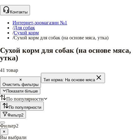
Контакты
Интернет-зоомагазин №1
/
Для собак
/
Сухой корм
/
Сухой корм для собак (на основе мяса, утка)
Сухой корм для собак (на основе мяса,
утка)
41
товар
Тип корма:
На основе мяса
Очистить фильтры
Показати більше
По популярности
По популярности
Фильтр
2
Фильтр
2
Вы выбрали