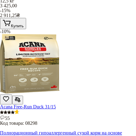
12,5 кг
3 425,00
-15%
2 911,25
₴
Купить
-10%
Acana Free-Run Duck 31/15
55
Код товара:
08298
Полнорационный гипоаллергенный сухой корм на основе