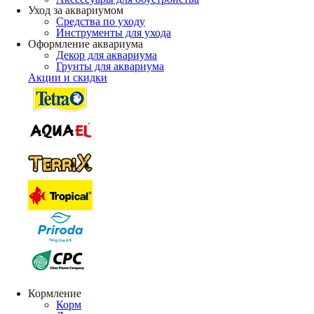
Уход за аквариумом
Средства по уходу
Инструменты для ухода
Оформление аквариума
Декор для аквариума
Грунты для аквариума
Акции и скидки
Кормление
Корм