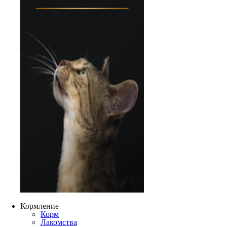
Кормление
Корм
Лакомства