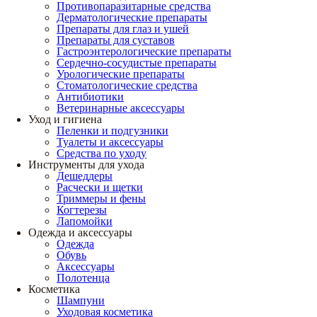
Противопаразитарные средства
Дерматологические препараты
Препараты для глаз и ушей
Препараты для суставов
Гастроэнтерологические препараты
Сердечно-сосудистые препараты
Урологические препараты
Стоматологические средства
Антибиотики
Ветеринарные аксессуары
Уход и гигиена
Пеленки и подгузники
Туалеты и аксессуары
Средства по уходу
Инструменты для ухода
Дешеддеры
Расчески и щетки
Триммеры и фены
Когтерезы
Лапомойки
Одежда и аксессуары
Одежда
Обувь
Аксессуары
Полотенца
Косметика
Шампуни
Уходовая косметика