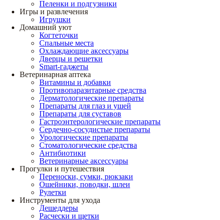
Пеленки и подгузники
Игры и развлечения
Игрушки
Домашний уют
Когтеточки
Спальные места
Охлаждающие аксессуары
Дверцы и решетки
Smart-гаджеты
Ветеринарная аптека
Витамины и добавки
Противопаразитарные средства
Дерматологические препараты
Препараты для глаз и ушей
Препараты для суставов
Гастроэнтерологические препараты
Сердечно-сосудистые препараты
Урологические препараты
Стоматологические средства
Антибиотики
Ветеринарные аксессуары
Прогулки и путешествия
Переноски, сумки, рюкзаки
Ошейники, поводки, шлеи
Рулетки
Инструменты для ухода
Дешеддеры
Расчески и щетки