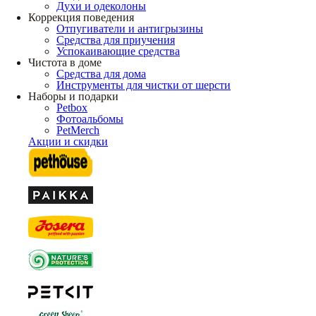
Духи и одеколоны
Коррекция поведения
Отпугиватели и антигрызины
Средства для приучения
Успокаивающие средства
Чистота в доме
Средства для дома
Инструменты для чистки от шерсти
Наборы и подарки
Petbox
Фотоальбомы
PetMerch
Акции и скидки