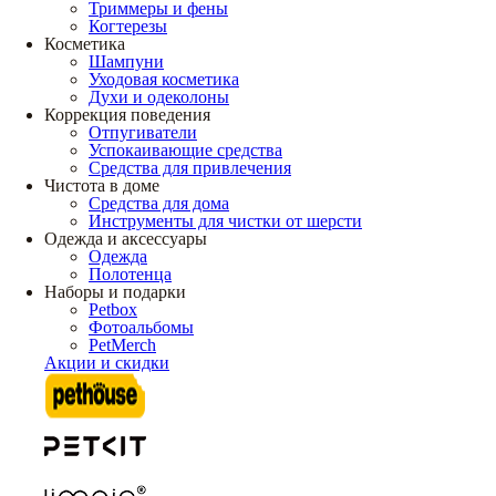
Триммеры и фены
Когтерезы
Косметика
Шампуни
Уходовая косметика
Духи и одеколоны
Коррекция поведения
Отпугиватели
Успокаивающие средства
Средства для привлечения
Чистота в доме
Средства для дома
Инструменты для чистки от шерсти
Одежда и аксессуары
Одежда
Полотенца
Наборы и подарки
Petbox
Фотоальбомы
PetMerch
Акции и скидки