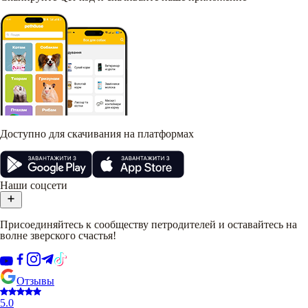
Доступно для скачивания на платформах
Наши соцсети
Присоединяйтесь к сообществу петродителей и оставайтесь на
волне зверского счастья!
Отзывы
5.0