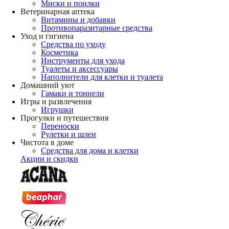
Миски и поилки
Ветеринарная аптека
Витамины и добавки
Противопаразитарные средства
Уход и гигиена
Средства по уходу
Косметика
Инструменты для ухода
Туалеты и аксессуары
Наполнители для клетки и туалета
Домашний уют
Гамаки и тоннели
Игры и развлечения
Игрушки
Прогулки и путешествия
Переноски
Рулетки и шлеи
Чистота в доме
Средства для дома и клетки
Акции и скидки