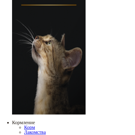
Кормление
Корм
Лакомства