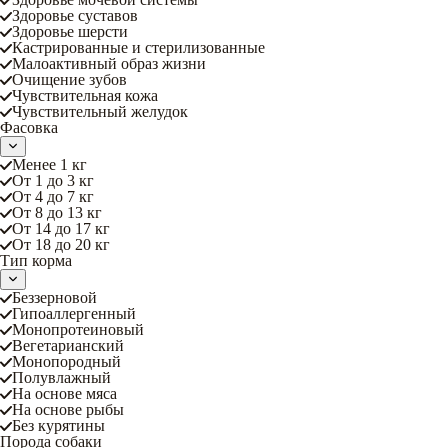
Здоровье суставов
Здоровье шерсти
Кастрированные и стерилизованные
Малоактивный образ жизни
Очищение зубов
Чувствительная кожа
Чувствительный желудок
Фасовка
Менее 1 кг
От 1 до 3 кг
От 4 до 7 кг
От 8 до 13 кг
От 14 до 17 кг
От 18 до 20 кг
Тип корма
Беззерновой
Гипоаллергенный
Монопротеиновый
Вегетарианский
Монопородный
Полувлажный
На основе мяса
На основе рыбы
Без курятины
Порода собаки