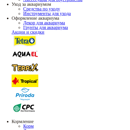
Уход за аквариумом
Средства по уходу
Инструменты для ухода
Оформление аквариума
Декор для аквариума
Грунты для аквариума
Акции и скидки
Кормление
Корм