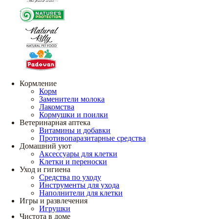
Кормление
Корм
Заменители молока
Лакомства
Кормушки и поилки
Ветеринарная аптека
Витамины и добавки
Противопаразитарные средства
Домашний уют
Аксессуары для клетки
Клетки и переноски
Уход и гигиена
Средства по уходу
Инструменты для ухода
Наполнители для клетки
Игры и развлечения
Игрушки
Чистота в доме