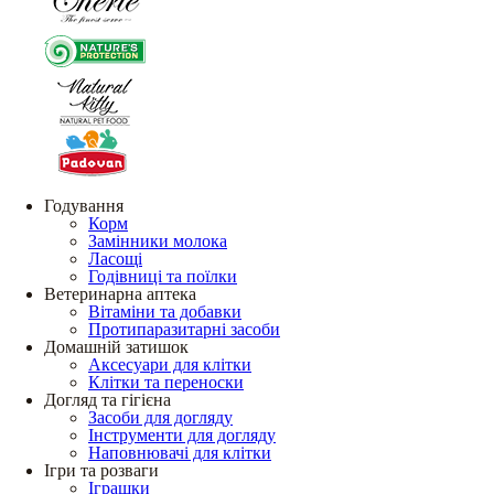
Годування
Корм
Замінники молока
Ласощі
Годівниці та поїлки
Ветеринарна аптека
Вітаміни та добавки
Протипаразитарні засоби
Домашній затишок
Аксесуари для клітки
Клітки та переноски
Догляд та гігієна
Засоби для догляду
Інструменти для догляду
Наповнювачі для клітки
Ігри та розваги
Іграшки