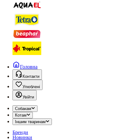
Головна
Контакти
Улюблені
Увійти
Собакам
Котам
Іншим тваринам
Бренди
Новинки