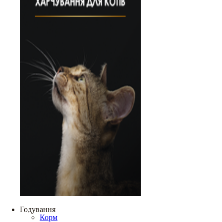
Годування
Корм