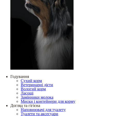
Годування
Сухий корм
Ветеринарні дієти
Вологий корм
Ласощі
Замінники молока
Миски і контейнери для корму
Догляд та гігієна
Наповнювачі для туалету
Туалети та аксесуари