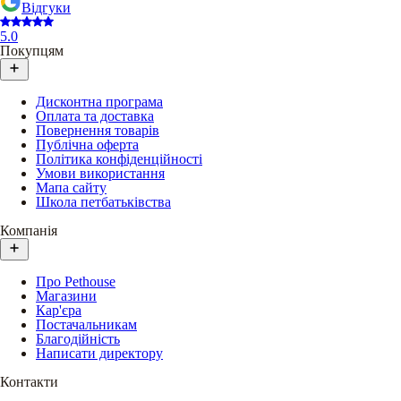
Відгуки
5.0
Покупцям
Дисконтна програма
Оплата та доставка
Повернення товарів
Публічна оферта
Політика конфіденційності
Умови використання
Мапа сайту
Школа петбатьківства
Компанія
Про Pethouse
Магазини
Кар'єра
Постачальникам
Благодійність
Написати директору
Контакти