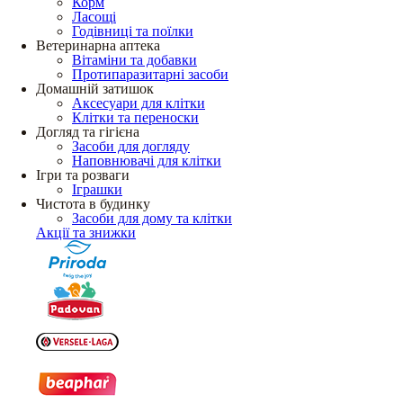
Корм
Ласощі
Годівниці та поїлки
Ветеринарна аптека
Вітаміни та добавки
Протипаразитарні засоби
Домашній затишок
Аксесуари для клітки
Клітки та переноски
Догляд та гігієна
Засоби для догляду
Наповнювачі для клітки
Ігри та розваги
Іграшки
Чистота в будинку
Засоби для дому та клітки
Акції та знижки