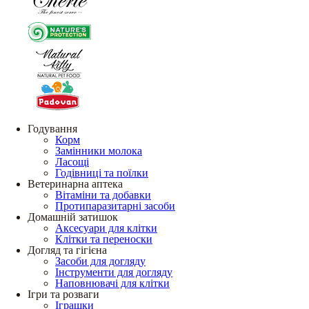
Годування
Корм
Замінники молока
Ласощі
Годівниці та поїлки
Ветеринарна аптека
Вітаміни та добавки
Протипаразитарні засоби
Домашній затишок
Аксесуари для клітки
Клітки та переноски
Догляд та гігієна
Засоби для догляду
Інструменти для догляду
Наповнювачі для клітки
Ігри та розваги
Іграшки