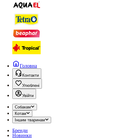
Головна
Контакти
Улюблені
Увійти
Собакам
Котам
Іншим тваринам
Бренди
Новинки