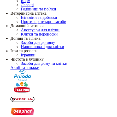
Корм
Ласощі
Годівниці та поїлки
Ветеринарна аптека
Вітаміни та добавки
Протипаразитарні засоби
Домашній затишок
Аксесуари для клітки
Клітки та переноски
Догляд та гігієна
Засоби для догляду
Наповнювачі для клітки
Ігри та розваги
Іграшки
Чистота в будинку
Засоби для дому та клітки
Акції та знижки