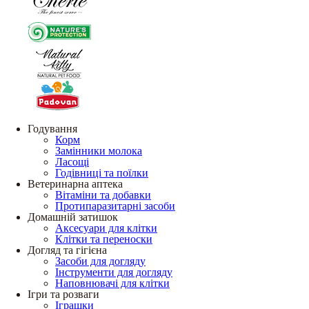
Годування
Корм
Замінники молока
Ласощі
Годівниці та поїлки
Ветеринарна аптека
Вітаміни та добавки
Протипаразитарні засоби
Домашній затишок
Аксесуари для клітки
Клітки та переноски
Догляд та гігієна
Засоби для догляду
Інструменти для догляду
Наповнювачі для клітки
Ігри та розваги
Іграшки