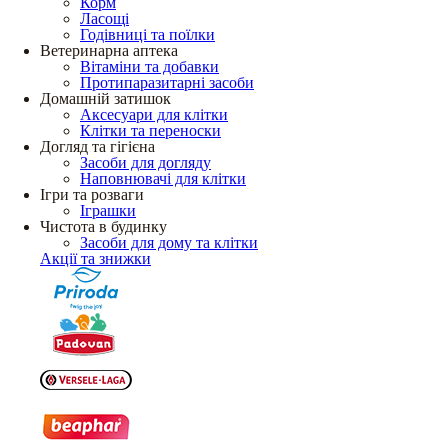
Корм
Ласощі
Годівниці та поїлки
Ветеринарна аптека
Вітаміни та добавки
Протипаразитарні засоби
Домашній затишок
Аксесуари для клітки
Клітки та переноски
Догляд та гігієна
Засоби для догляду
Наповнювачі для клітки
Ігри та розваги
Іграшки
Чистота в будинку
Засоби для дому та клітки
Акції та знижки