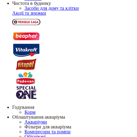
Чистота в будинку
Засоби для дому та клітки
Акції та знижки
Годування
Корм
Облаштування акваріума
Акваріуми
Фільтри для акваріума
Компресори та помпи
Обігрівачі