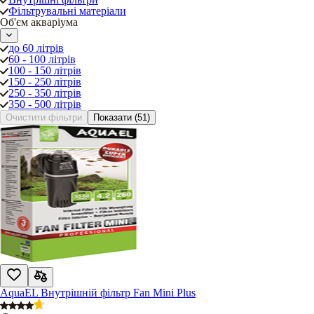
Фільтрувальні матеріали
Об'єм акваріума
до 60 літрів
60 - 100 літрів
100 - 150 літрів
150 - 250 літрів
250 - 350 літрів
350 - 500 літрів
Очистити фільтри
Показати
(51)
AquaEL Внутрішній фільтр Fan Mini Plus