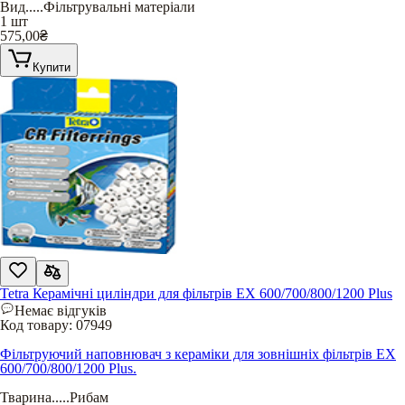
Вид
.....
Фільтрувальні матеріали
1 шт
575,00
₴
Купити
Tetra Керамічні циліндри для фільтрів EX 600/700/800/1200 Plus
Немає відгуків
Код товару:
07949
Фільтруючий наповнювач з кераміки для зовнішніх фільтрів EX
600/700/800/1200 Plus.
Тварина
.....
Рибам