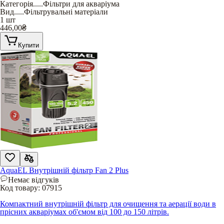
Категорія
.....
Фільтри для акваріума
Вид
.....
Фільтрувальні матеріали
1 шт
446,00
₴
Купити
AquaEL Внутрішній фільтр Fan 2 Plus
Немає відгуків
Код товару:
07915
Компактний внутрішній фільтр для очищення та аерації води в
прісних акваріумах об'ємом від 100 до 150 літрів.