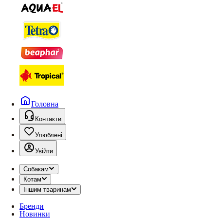
Головна
Контакти
Улюблені
Увійти
Собакам
Котам
Іншим тваринам
Бренди
Новинки