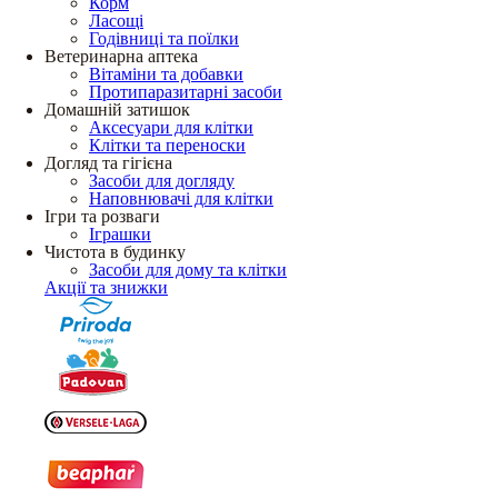
Корм
Ласощі
Годівниці та поїлки
Ветеринарна аптека
Вітаміни та добавки
Протипаразитарні засоби
Домашній затишок
Аксесуари для клітки
Клітки та переноски
Догляд та гігієна
Засоби для догляду
Наповнювачі для клітки
Ігри та розваги
Іграшки
Чистота в будинку
Засоби для дому та клітки
Акції та знижки