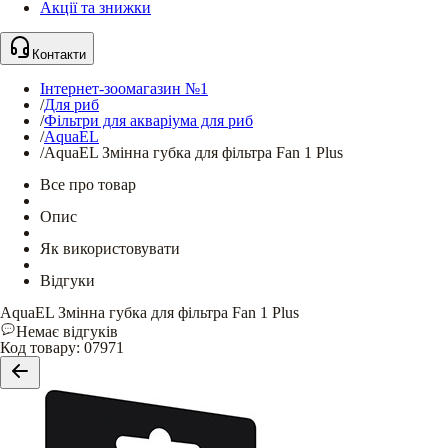
Акції та знижки
Контакти
Інтернет-зоомагазин №1
/
Для риб
/
Фільтри для акваріума для риб
/
AquaEL
/
AquaEL Змінна губка для фільтра Fan 1 Plus
Все про товар
Опис
Як використовувати
Відгуки
AquaEL Змінна губка для фільтра Fan 1 Plus
Немає відгуків
Код товару
:
07971