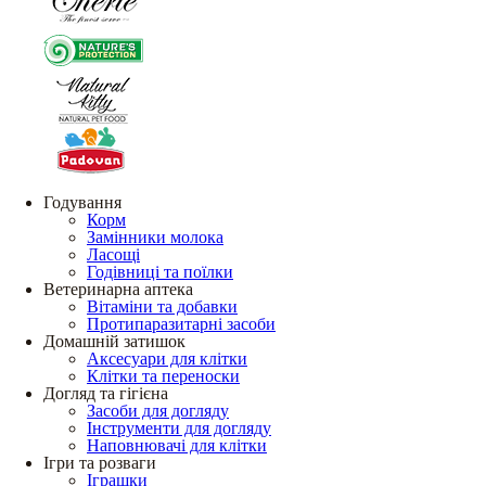
Годування
Корм
Замінники молока
Ласощі
Годівниці та поїлки
Ветеринарна аптека
Вітаміни та добавки
Протипаразитарні засоби
Домашній затишок
Аксесуари для клітки
Клітки та переноски
Догляд та гігієна
Засоби для догляду
Інструменти для догляду
Наповнювачі для клітки
Ігри та розваги
Іграшки