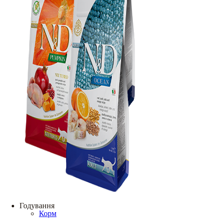
Годування
Корм