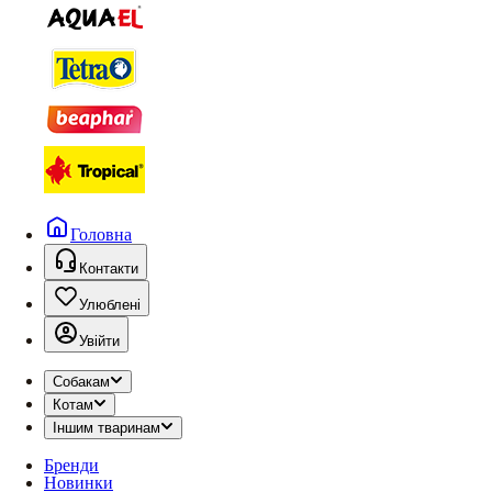
Головна
Контакти
Улюблені
Увійти
Собакам
Котам
Іншим тваринам
Бренди
Новинки