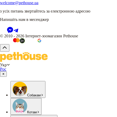
welcome@pethouse.ua
з усіх питань звертайтесь за електронною адресою
Напишіть нам в месенджер
© 2010 - 2026 Інтернет-зоомагазин Pethouse
Укр
Рос
Собакам
Котам