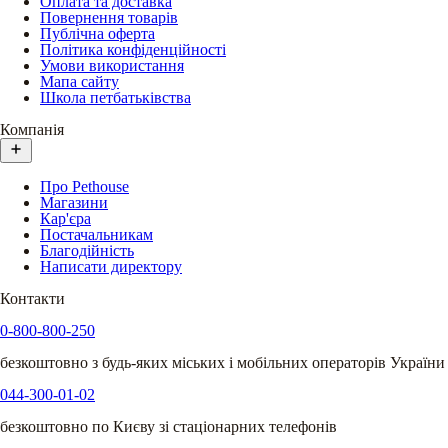
Оплата та доставка
Повернення товарів
Публічна оферта
Політика конфіденційності
Умови використання
Мапа сайту
Школа петбатьківства
Компанія
Про Pethouse
Магазини
Кар'єра
Постачальникам
Благодійність
Написати директору
Контакти
0-800-800-250
безкоштовно з будь-яких міських і мобільних операторів України
044-300-01-02
безкоштовно по Києву зі стаціонарних телефонів