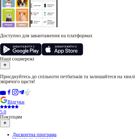
Доступно для завантаження на платформах
Наші соцмережі
Приєднуйтесь до спільноти петбатьків та залишайтеся на хвилі
звірячого щастя!
Відгуки
5.0
Покупцям
Дисконтна програма