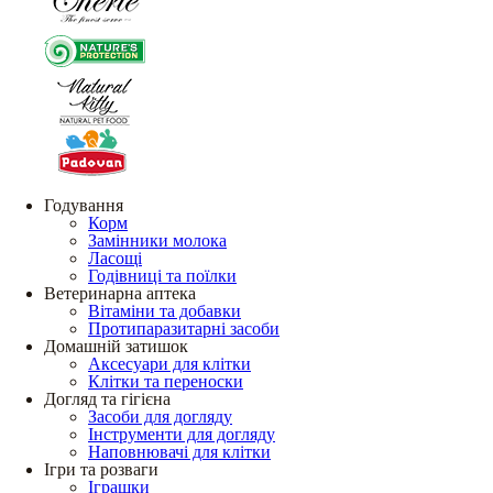
Годування
Корм
Замінники молока
Ласощі
Годівниці та поїлки
Ветеринарна аптека
Вітаміни та добавки
Протипаразитарні засоби
Домашній затишок
Аксесуари для клітки
Клітки та переноски
Догляд та гігієна
Засоби для догляду
Інструменти для догляду
Наповнювачі для клітки
Ігри та розваги
Іграшки