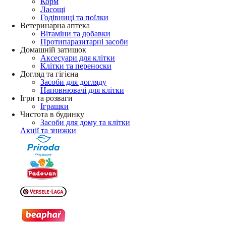
Корм
Ласощі
Годівниці та поїлки
Ветеринарна аптека
Вітаміни та добавки
Протипаразитарні засоби
Домашній затишок
Аксесуари для клітки
Клітки та переноски
Догляд та гігієна
Засоби для догляду
Наповнювачі для клітки
Ігри та розваги
Іграшки
Чистота в будинку
Засоби для дому та клітки
Акції та знижки