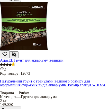
AquaEL Грунт для акваріуму, великий
2
Код товару:
12673
Натуральний ґрунт с гранулами великого розміру для
оформлення будь-яких видів акваріумів. Розмір гранул 5-10 мм.
Тварина
.....
Рибам
Категорія
.....
Грунти для акваріума
2 кг
149,00
₴