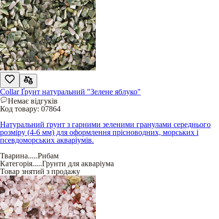
Collar Ґрунт натуральний "Зелене яблуко"
Немає відгуків
Код товару:
07864
Натуральний ґрунт з гарними зеленими гранулами середнього
розміру (4-6 мм) для оформлення прісноводних, морських і
псевдоморських акваріумів.
Тварина
.....
Рибам
Категорія
.....
Грунти для акваріума
Товар знятий з продажу