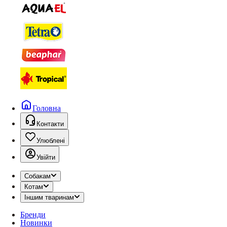
Головна
Контакти
Улюблені
Увійти
Собакам
Котам
Іншим тваринам
Бренди
Новинки