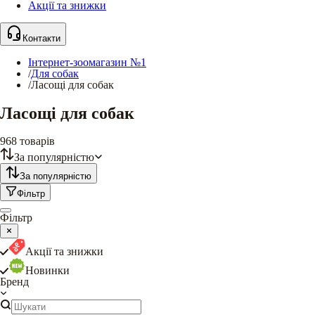
Акції та знижки
Контакти
Інтернет-зоомагазин №1
/
Для собак
/
Ласощі для собак
Ласощі для собак
968
товарів
За популярністю
За популярністю
Фільтр
Фільтр
Акції та знижки
Новинки
Бренд