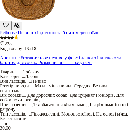
Pethouse Печиво з індичкою та бататом для собак
228
Код товару:
19218
Апетитне безглютенове печиво у формі лапки з індичкою та
бататом для собак. Розмір печива — 5х6,5 см.
Тварина
.....
Собакам
Категорія
.....
Ласощі
Вид ласощів
.....
Печиво
Розмір породи
.....
Мала і мініатюрна
,
Середня
,
Велика і
гігантська
Вік собаки
.....
Для дорослих собак
,
Для цуценят і юніорів
,
Для
собак похилого віку
Призначення
.....
Для збагачення вітамінами
,
Для різноманітності
раціону
Тип ласощів
.....
Гіпоалергенні
,
Монопротеїнові
,
На основі м'яса
,
Без курятини
1 шт
30,00