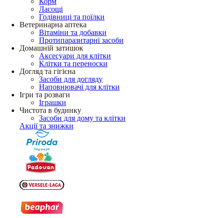
Корм
Ласощі
Годівниці та поїлки
Ветеринарна аптека
Вітаміни та добавки
Протипаразитарні засоби
Домашній затишок
Аксесуари для клітки
Клітки та переноски
Догляд та гігієна
Засоби для догляду
Наповнювачі для клітки
Ігри та розваги
Іграшки
Чистота в будинку
Засоби для дому та клітки
Акції та знижки