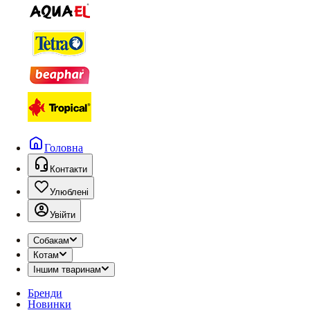
Головна
Контакти
Улюблені
Увійти
Собакам
Котам
Іншим тваринам
Бренди
Новинки