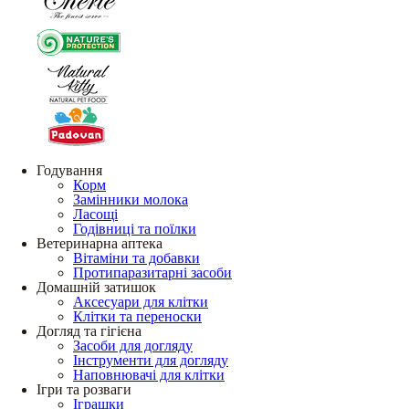
Годування
Корм
Замінники молока
Ласощі
Годівниці та поїлки
Ветеринарна аптека
Вітаміни та добавки
Протипаразитарні засоби
Домашній затишок
Аксесуари для клітки
Клітки та переноски
Догляд та гігієна
Засоби для догляду
Інструменти для догляду
Наповнювачі для клітки
Ігри та розваги
Іграшки