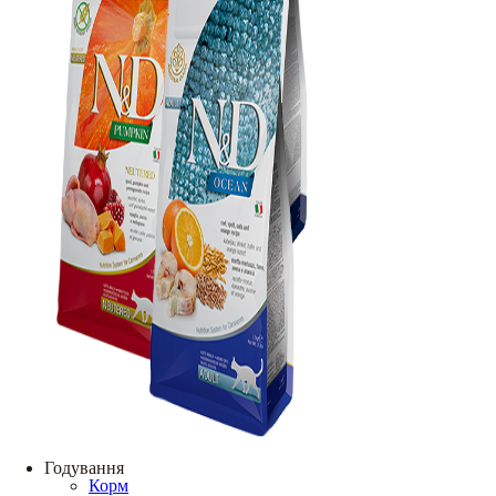
Годування
Корм