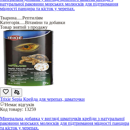
натуральної раковини морських молюсків для підтримання
міцності панцира та кісток у черепах.
Тварина
.....
Рептиліям
Категорія
.....
Вітаміни та добавки
Товар знятий з продажу
Trixie Sepia Крейда для черепах, шматочки
Немає відгуків
Код товару:
13259
Мінеральна добавка у вигляді шматочків крейди з натуральної
раковини морських молюсків для підтримання міцності панцира
та кісток у черепах.