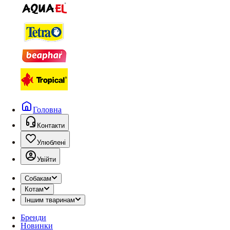
Головна
Контакти
Улюблені
Увійти
Собакам
Котам
Іншим тваринам
Бренди
Новинки