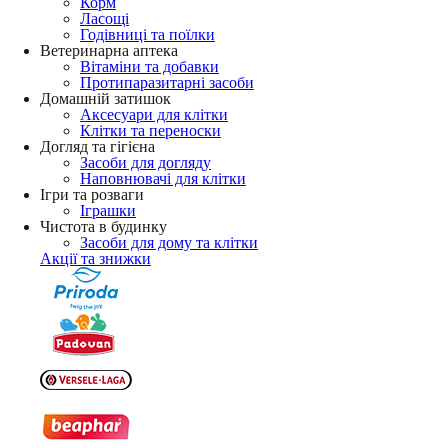
Корм
Ласощі
Годівниці та поїлки
Ветеринарна аптека
Вітаміни та добавки
Протипаразитарні засоби
Домашній затишок
Аксесуари для клітки
Клітки та переноски
Догляд та гігієна
Засоби для догляду
Наповнювачі для клітки
Ігри та розваги
Іграшки
Чистота в будинку
Засоби для дому та клітки
Акції та знижки