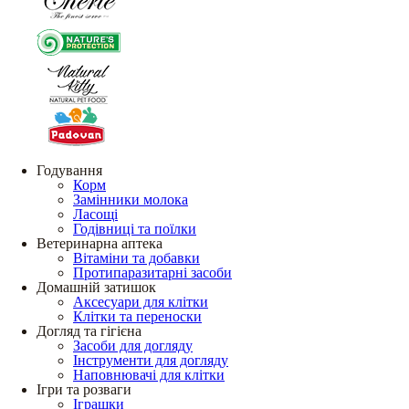
Годування
Корм
Замінники молока
Ласощі
Годівниці та поїлки
Ветеринарна аптека
Вітаміни та добавки
Протипаразитарні засоби
Домашній затишок
Аксесуари для клітки
Клітки та переноски
Догляд та гігієна
Засоби для догляду
Інструменти для догляду
Наповнювачі для клітки
Ігри та розваги
Іграшки