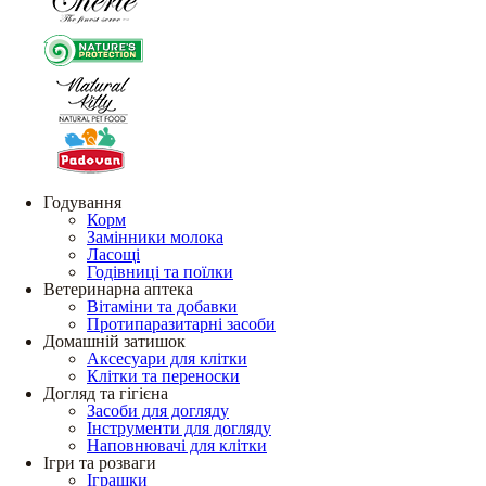
Годування
Корм
Замінники молока
Ласощі
Годівниці та поїлки
Ветеринарна аптека
Вітаміни та добавки
Протипаразитарні засоби
Домашній затишок
Аксесуари для клітки
Клітки та переноски
Догляд та гігієна
Засоби для догляду
Інструменти для догляду
Наповнювачі для клітки
Ігри та розваги
Іграшки