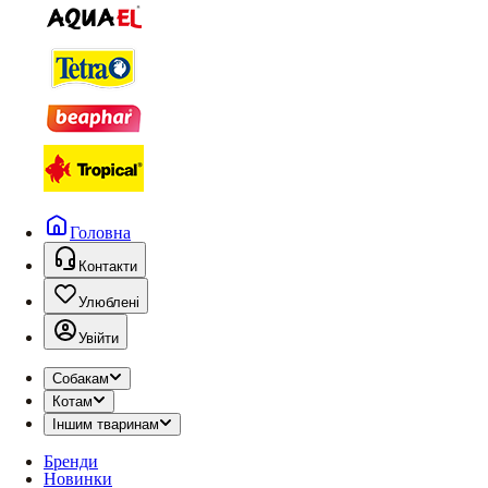
Головна
Контакти
Улюблені
Увійти
Собакам
Котам
Іншим тваринам
Бренди
Новинки