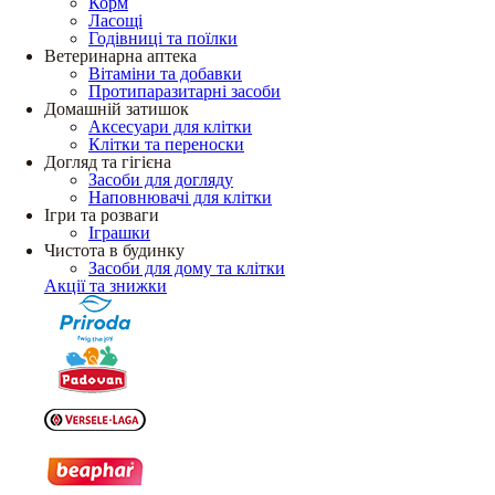
Корм
Ласощі
Годівниці та поїлки
Ветеринарна аптека
Вітаміни та добавки
Протипаразитарні засоби
Домашній затишок
Аксесуари для клітки
Клітки та переноски
Догляд та гігієна
Засоби для догляду
Наповнювачі для клітки
Ігри та розваги
Іграшки
Чистота в будинку
Засоби для дому та клітки
Акції та знижки