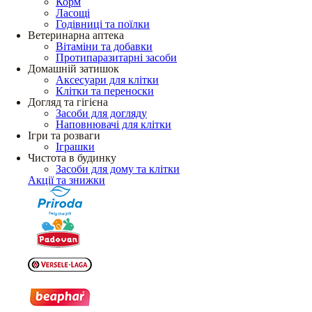
Корм
Ласощі
Годівниці та поїлки
Ветеринарна аптека
Вітаміни та добавки
Протипаразитарні засоби
Домашній затишок
Аксесуари для клітки
Клітки та переноски
Догляд та гігієна
Засоби для догляду
Наповнювачі для клітки
Ігри та розваги
Іграшки
Чистота в будинку
Засоби для дому та клітки
Акції та знижки