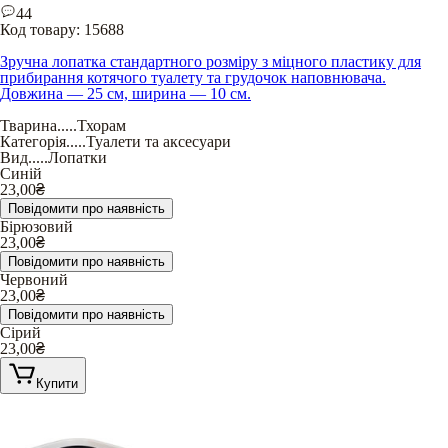
44
Код товару:
15688
Зручна лопатка стандартного розміру з міцного пластику для
прибирання котячого туалету та грудочок наповнювача.
Довжина — 25 см, ширина — 10 см.
Тварина
.....
Тхорам
Категорія
.....
Туалети та аксесуари
Вид
.....
Лопатки
Синій
23,00
₴
Повідомити про наявність
Бірюзовий
23,00
₴
Повідомити про наявність
Червоний
23,00
₴
Повідомити про наявність
Сірий
23,00
₴
Купити