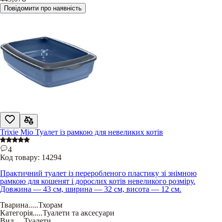
Повідомити про наявність
Trixie Mio Туалет із рамкою для невеликих котів
4
Код товару:
14294
Практичний туалет із переробленого пластику зі знімною
рамкою для кошенят і дорослих котів невеликого розміру.
Довжина — 43 см, ширина — 32 см, висота — 12 см.
Тварина
.....
Тхорам
Категорія
.....
Туалети та аксесуари
Вид
.....
Туалети