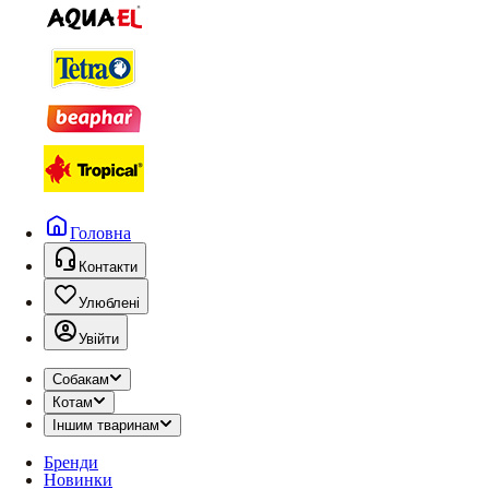
Головна
Контакти
Улюблені
Увійти
Собакам
Котам
Іншим тваринам
Бренди
Новинки