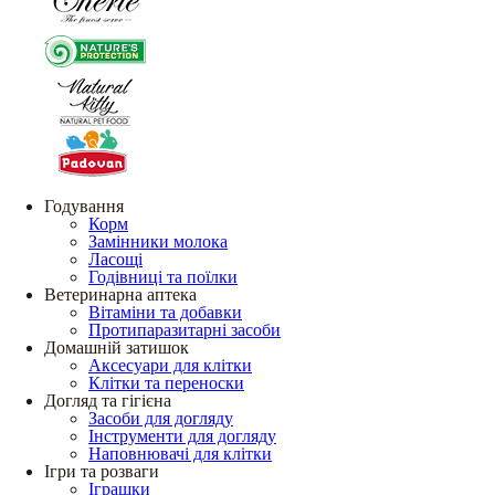
Годування
Корм
Замінники молока
Ласощі
Годівниці та поїлки
Ветеринарна аптека
Вітаміни та добавки
Протипаразитарні засоби
Домашній затишок
Аксесуари для клітки
Клітки та переноски
Догляд та гігієна
Засоби для догляду
Інструменти для догляду
Наповнювачі для клітки
Ігри та розваги
Іграшки