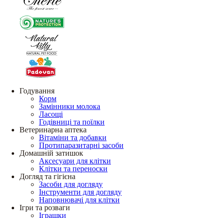
Годування
Корм
Замінники молока
Ласощі
Годівниці та поїлки
Ветеринарна аптека
Вітаміни та добавки
Протипаразитарні засоби
Домашній затишок
Аксесуари для клітки
Клітки та переноски
Догляд та гігієна
Засоби для догляду
Інструменти для догляду
Наповнювачі для клітки
Ігри та розваги
Іграшки