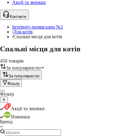
Акції та знижки
Контакти
Інтернет-зоомагазин №1
/
Для котів
/
Спальні місця для котів
Спальні місця для котів
450
товарів
За популярністю
За популярністю
Фільтр
Фільтр
Акції та знижки
Новинки
Бренд