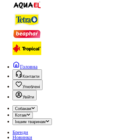
Головна
Контакти
Улюблені
Увійти
Собакам
Котам
Іншим тваринам
Бренди
Новинки