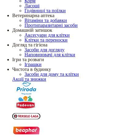
Корм
Ласощі
Годівниці та поїлки
Ветеринарна аптека
Вітаміни та добавки
Протипаразитарні засоби
Домашній затишок
Аксесуари для клітки
Клітки та переноски
Догляд та гігієна
Засоби для догляду
Наповнювачі для клітки
Ігри та розваги
Іграшки
Чистота в будинку
Засоби для дому та клітки
Акції та знижки