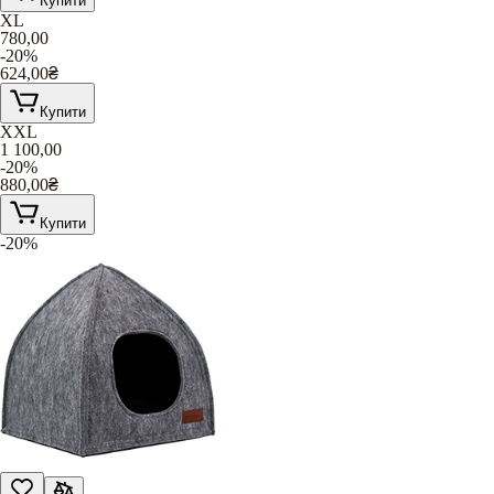
Купити
XL
780,00
-20%
624,00
₴
Купити
XXL
1 100,00
-20%
880,00
₴
Купити
-20%