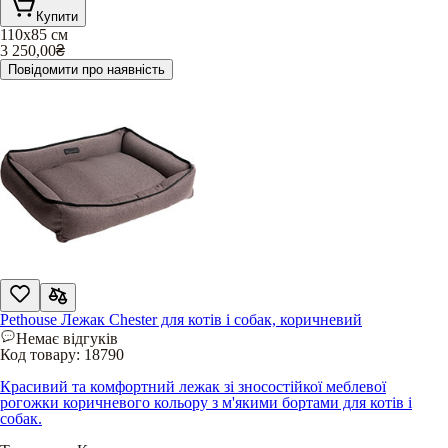
Купити
110х85 см
3 250,00
₴
Повідомити про наявність
Pethouse Лежак Chester для котів і собак, коричневий
Немає відгуків
Код товару:
18790
Красивий та комфортний лежак зі зносостійкої меблевої
рогожки коричневого кольору з м'якими бортами для котів і
собак.