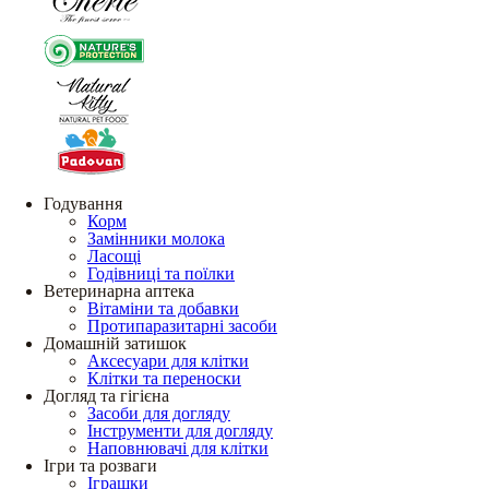
Годування
Корм
Замінники молока
Ласощі
Годівниці та поїлки
Ветеринарна аптека
Вітаміни та добавки
Протипаразитарні засоби
Домашній затишок
Аксесуари для клітки
Клітки та переноски
Догляд та гігієна
Засоби для догляду
Інструменти для догляду
Наповнювачі для клітки
Ігри та розваги
Іграшки