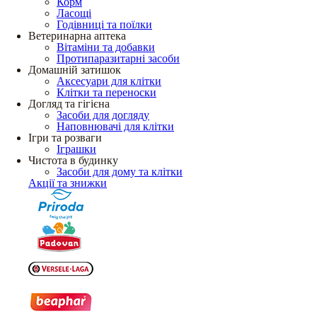
Корм
Ласощі
Годівниці та поїлки
Ветеринарна аптека
Вітаміни та добавки
Протипаразитарні засоби
Домашній затишок
Аксесуари для клітки
Клітки та переноски
Догляд та гігієна
Засоби для догляду
Наповнювачі для клітки
Ігри та розваги
Іграшки
Чистота в будинку
Засоби для дому та клітки
Акції та знижки