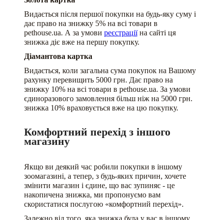
Видається після першої покупки на будь-яку суму і
дає право на знижку 5% на всі товари в
pethouse.ua. А за умови
реєстрації
на сайті ця
знижка діє вже на першу покупку.
Діамантова картка
Видається, коли загальна сума покупок на Вашому
рахунку перевищить 5000 грн. Дає право на
знижку 10% на всі товари в pethouse.ua. За умови
єдиноразового замовлення більш ніж на 5000 грн.
знижка 10% враховується вже на цю покупку.
Комфортний перехід з іншого
магазину
Якщо ви деякий час робили покупки в іншому
зоомагазині, а тепер, з будь-яких причин, хочете
змінити магазин і єдине, що вас зупиняє - це
накопичена знижка, ми пропонуємо вам
скористатися послугою «комфортний перехід».
Залежно від того, яка знижка була у вас в іншому