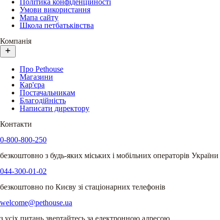
Політика конфіденційності
Умови використання
Мапа сайту
Школа петбатьківства
Компанія
Про Pethouse
Магазини
Кар'єра
Постачальникам
Благодійність
Написати директору
Контакти
0-800-800-250
безкоштовно з будь-яких міських і мобільних операторів України
044-300-01-02
безкоштовно по Києву зі стаціонарних телефонів
welcome@pethouse.ua
з усіх питань звертайтесь за електронною адресою