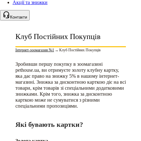
Акції та знижки
Контакти
Клуб Постійних Покупців
Інтернет-зоомагазин №1
→
Клуб Постійних Покупців
Зробивши першу покупку в зоомагазині
pethouse.ua, ви отримуєте золоту клубну картку,
яка дає право на знижку 5% в нашому інтернет-
магазині. Знижка за дисконтною карткою діє на всі
товари, крім товарів зі спеціальними додатковими
знижками. Крім того, знижка за дисконтною
карткою може не сумуватися з різними
спеціальними пропозиціями.
Які бувають картки?
Золота картка