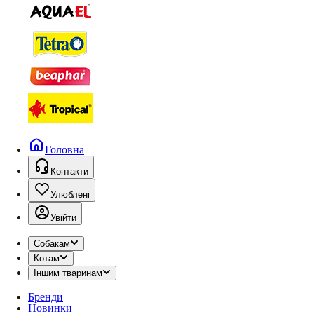
Головна
Контакти
Улюблені
Увійти
Собакам
Котам
Іншим тваринам
Бренди
Новинки