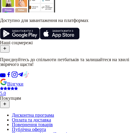
Доступно для завантаження на платформах
Наші соцмережі
Приєднуйтесь до спільноти петбатьків та залишайтеся на хвилі
звірячого щастя!
Відгуки
5.0
Покупцям
Дисконтна програма
Оплата та доставка
Повернення товарів
Публічна оферта