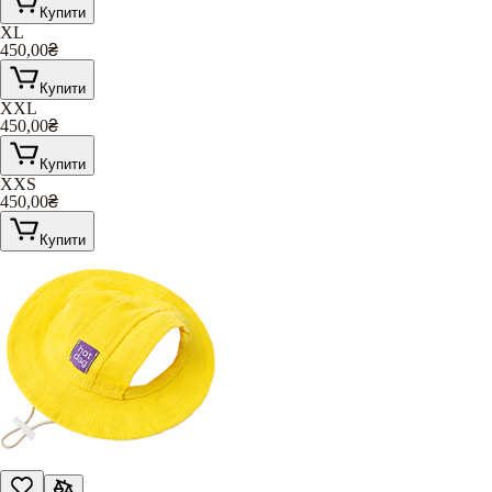
Купити
XL
450,00
₴
Купити
XXL
450,00
₴
Купити
XXS
450,00
₴
Купити