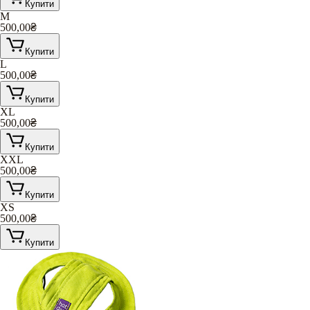
Купити
M
500,00
₴
Купити
L
500,00
₴
Купити
XL
500,00
₴
Купити
XXL
500,00
₴
Купити
XS
500,00
₴
Купити