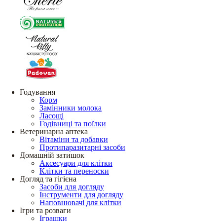
Годування
Корм
Замінники молока
Ласощі
Годівниці та поїлки
Ветеринарна аптека
Вітаміни та добавки
Протипаразитарні засоби
Домашній затишок
Аксесуари для клітки
Клітки та переноски
Догляд та гігієна
Засоби для догляду
Інструменти для догляду
Наповнювачі для клітки
Ігри та розваги
Іграшки