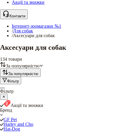
Акції та знижки
Контакти
Інтернет-зоомагазин №1
/
Для собак
/
Аксесуари для собак
Аксесуари для собак
134
товари
За популярністю
За популярністю
Фільтр
Фільтр
Акції та знижки
Бренд
GF Pet
Harley and Cho
Hat-Dog