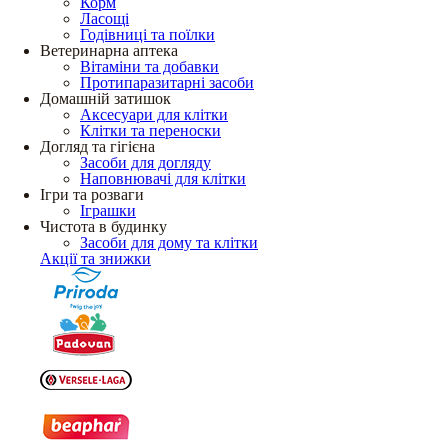
Корм
Ласощі
Годівниці та поїлки
Ветеринарна аптека
Вітаміни та добавки
Протипаразитарні засоби
Домашній затишок
Аксесуари для клітки
Клітки та переноски
Догляд та гігієна
Засоби для догляду
Наповнювачі для клітки
Ігри та розваги
Іграшки
Чистота в будинку
Засоби для дому та клітки
Акції та знижки