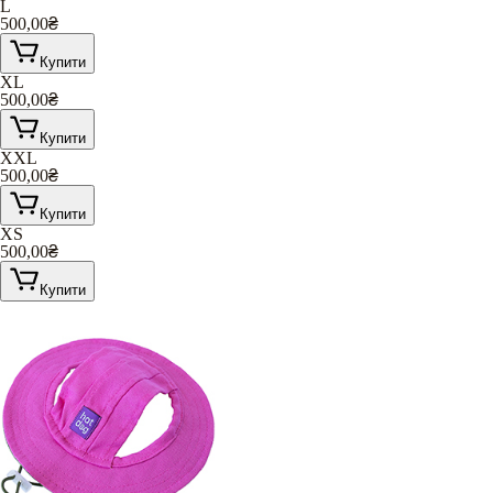
L
500,00
₴
Купити
XL
500,00
₴
Купити
XXL
500,00
₴
Купити
XS
500,00
₴
Купити