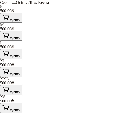
Сезон
.....
Осінь
,
Літо
,
Весна
S
500,00
₴
Купити
M
500,00
₴
Купити
L
500,00
₴
Купити
XL
500,00
₴
Купити
XXL
500,00
₴
Купити
XS
500,00
₴
Купити