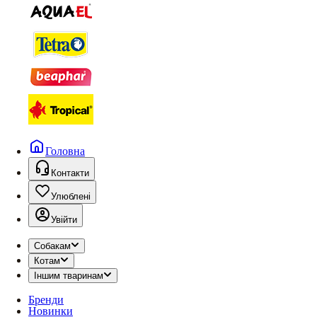
Головна
Контакти
Улюблені
Увійти
Собакам
Котам
Іншим тваринам
Бренди
Новинки