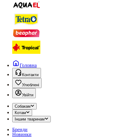
Головна
Контакти
Улюблені
Увійти
Собакам
Котам
Іншим тваринам
Бренди
Новинки