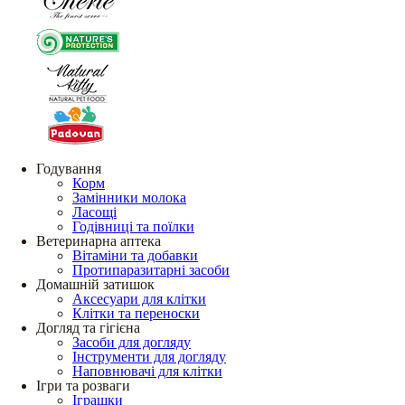
Годування
Корм
Замінники молока
Ласощі
Годівниці та поїлки
Ветеринарна аптека
Вітаміни та добавки
Протипаразитарні засоби
Домашній затишок
Аксесуари для клітки
Клітки та переноски
Догляд та гігієна
Засоби для догляду
Інструменти для догляду
Наповнювачі для клітки
Ігри та розваги
Іграшки