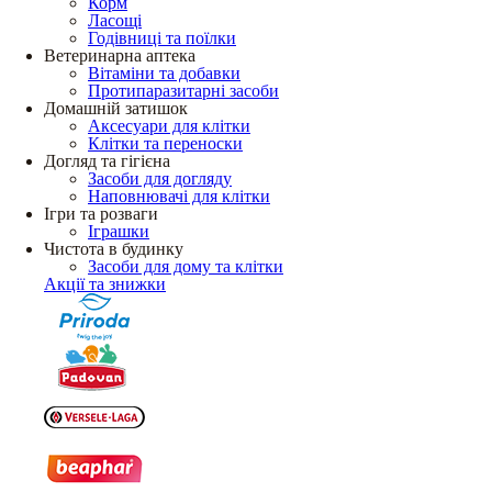
Корм
Ласощі
Годівниці та поїлки
Ветеринарна аптека
Вітаміни та добавки
Протипаразитарні засоби
Домашній затишок
Аксесуари для клітки
Клітки та переноски
Догляд та гігієна
Засоби для догляду
Наповнювачі для клітки
Ігри та розваги
Іграшки
Чистота в будинку
Засоби для дому та клітки
Акції та знижки