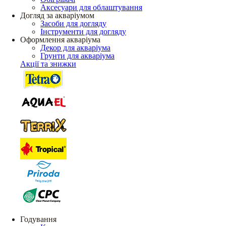
Аксесуари для облаштування
Догляд за акваріумом
Засоби для догляду
Інструменти для догляду
Оформлення акваріума
Декор для акваріума
Грунти для акваріума
Акції та знижки
Годування